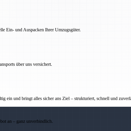
nelle Ein- und Auspacken Ihrer Umzugsgüter.
nsports über uns versichert.
g ein und bringt alles sicher ans Ziel – strukturiert, schnell und zuverl
ebot an – ganz unverbindlich.