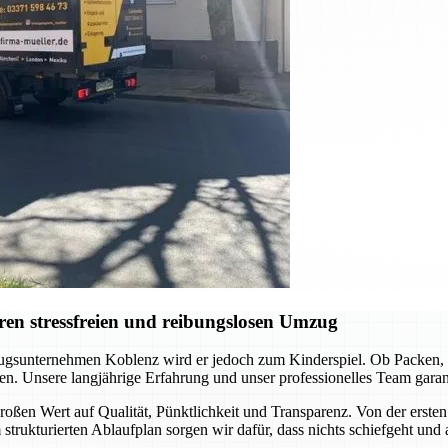
en stressfreien und reibungslosen Umzug
gsunternehmen Koblenz wird er jedoch zum Kinderspiel. Ob Packen, Tr
en. Unsere langjährige Erfahrung und unser professionelles Team garanti
oßen Wert auf Qualität, Pünktlichkeit und Transparenz. Von der ersten 
 strukturierten Ablaufplan sorgen wir dafür, dass nichts schiefgeht und 