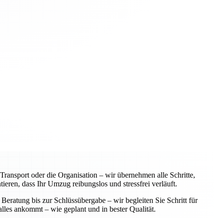
ansport oder die Organisation – wir übernehmen alle Schritte,
eren, dass Ihr Umzug reibungslos und stressfrei verläuft.
Beratung bis zur Schlüssübergabe – wir begleiten Sie Schritt für
alles ankommt – wie geplant und in bester Qualität.