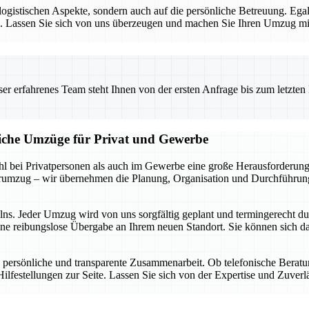
e logistischen Aspekte, sondern auch auf die persönliche Betreuung. E
sen. Lassen Sie sich von uns überzeugen und machen Sie Ihren Umzug 
 erfahrenes Team steht Ihnen von der ersten Anfrage bis zum letzten Ka
liche Umzüge für Privat und Gewerbe
 bei Privatpersonen als auch im Gewerbe eine große Herausforderung d
rumzug – wir übernehmen die Planung, Organisation und Durchführung,
elns. Jeder Umzug wird von uns sorgfältig geplant und termingerecht d
ine reibungslose Übergabe an Ihrem neuen Standort. Sie können sich da
 persönliche und transparente Zusammenarbeit. Ob telefonische Berat
ilfestellungen zur Seite. Lassen Sie sich von der Expertise und Zuver