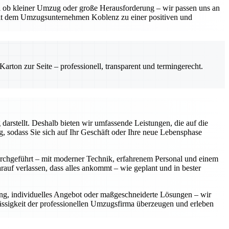
gal ob kleiner Umzug oder große Herausforderung – wir passen uns an
mit dem Umzugsunternehmen Koblenz zu einer positiven und
rton zur Seite – professionell, transparent und termingerecht.
arstellt. Deshalb bieten wir umfassende Leistungen, die auf die
 sodass Sie sich auf Ihr Geschäft oder Ihre neue Lebensphase
urchgeführt – mit moderner Technik, erfahrenem Personal und einem
rauf verlassen, dass alles ankommt – wie geplant und in bester
ung, individuelles Angebot oder maßgeschneiderte Lösungen – wir
lässigkeit der professionellen Umzugsfirma überzeugen und erleben