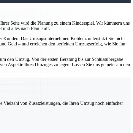
Ihrer Seite wird die Planung zu einem Kinderspiel. Wir kümmern uns
 und alles nach Plan läuft.
serer Kunden. Das Umzugsunternehmen Koblenz unterstützt Sie nicht
n und Geld – und erreichen den perfekten Umzugserfolg, wie Sie ihn
d um den Umzug. Von der ersten Beratung bis zur Schlüssübergabe
sitiven Aspekte Ihres Umzuges zu legen. Lassen Sie uns gemeinsam den
ne Vielzahl von Zusatzleistungen, die Ihren Umzug noch einfacher