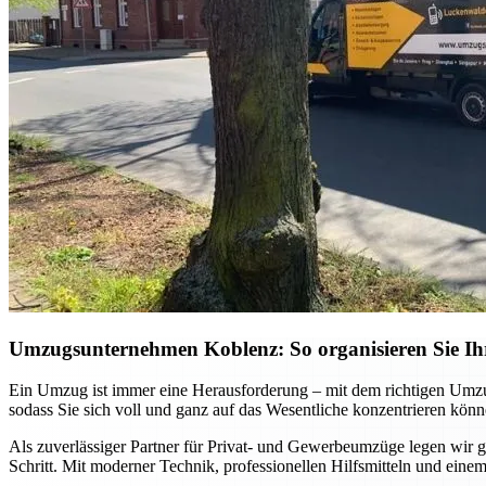
Umzugsunternehmen Koblenz: So organisieren Sie Ihr
Ein Umzug ist immer eine Herausforderung – mit dem richtigen Umzu
sodass Sie sich voll und ganz auf das Wesentliche konzentrieren könn
Als zuverlässiger Partner für Privat- und Gewerbeumzüge legen wir gr
Schritt. Mit moderner Technik, professionellen Hilfsmitteln und einem