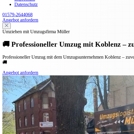
Datenschutz
01579-2644068
Angebot anfordern
Umziehen mit Umzugsfirma Müller
🚚 Professioneller Umzug mit Koblenz – zuve
Professioneller Umzug mit dem Umzugsunternehmen Koblenz – zuverlä
🚚
Angebot anfordern