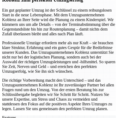
Ein gut geplanter Umzug ist der Schlüssel zu einem reibungslosen
Start in die neue Lebensphase. Mit dem Umzugsunternehmen
Koblenz an Ihrer Seite wird die Planung zu einem Kinderspiel. Wir
kümmern uns um alle Details – von der Terminabstimmung über die
Gegenstandsliste bis hin zur Routenplanung – damit nichts dem
Zufall überlassen bleibt und alles nach Plan läuft.
Professionelle Umzüge erfordern mehr als nur Kraft – sie brauchen
klare Struktur, Erfahrung und ein gutes Gespür für die Bedürfnisse
unserer Kunden. Das Umzugsunternehmen Koblenz unterstützt Sie
nicht nur bei der logistischen Planung, sondern auch bei der
Auswahl der richtigen Umzugsleistungen und -hilfsmittel. So sparen
Sie Zeit, Nerven und Geld – und erreichen den perfekten
Umzugserfolg, wie Sie ihn sich wünschen.
Die richtige Vorbereitung macht den Unterschied – und das
Umzugsunternehmen Koblenz ist Ihr zuverlässiger Partner bei allen
Fragen rund um den Umzug. Von der ersten Beratung bis zur
Schlüssübergabe begleiten wir Sie Schritt für Schritt. Nutzen Sie
unsere Expertise, um Stress und Chaos zu vermeiden und
stattdessen den Fokus auf die positiven Aspekte Ihres Umzuges zu
legen. Lassen Sie uns gemeinsam den perfekten Umzug planen.
Features