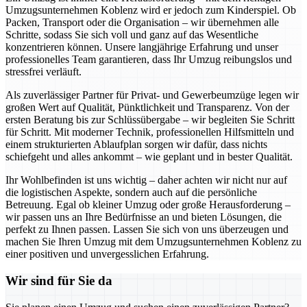
Umzugsunternehmen Koblenz wird er jedoch zum Kinderspiel. Ob
Packen, Transport oder die Organisation – wir übernehmen alle
Schritte, sodass Sie sich voll und ganz auf das Wesentliche
konzentrieren können. Unsere langjährige Erfahrung und unser
professionelles Team garantieren, dass Ihr Umzug reibungslos und
stressfrei verläuft.
Als zuverlässiger Partner für Privat- und Gewerbeumzüge legen wir
großen Wert auf Qualität, Pünktlichkeit und Transparenz. Von der
ersten Beratung bis zur Schlüssübergabe – wir begleiten Sie Schritt
für Schritt. Mit moderner Technik, professionellen Hilfsmitteln und
einem strukturierten Ablaufplan sorgen wir dafür, dass nichts
schiefgeht und alles ankommt – wie geplant und in bester Qualität.
Ihr Wohlbefinden ist uns wichtig – daher achten wir nicht nur auf
die logistischen Aspekte, sondern auch auf die persönliche
Betreuung. Egal ob kleiner Umzug oder große Herausforderung –
wir passen uns an Ihre Bedürfnisse an und bieten Lösungen, die
perfekt zu Ihnen passen. Lassen Sie sich von uns überzeugen und
machen Sie Ihren Umzug mit dem Umzugsunternehmen Koblenz zu
einer positiven und unvergesslichen Erfahrung.
Wir sind für Sie da