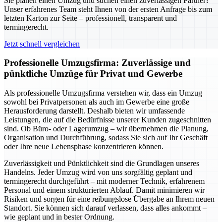
Sie planen einen Umzug und suchen einen zuverlässigen Partner?
Unser erfahrenes Team steht Ihnen von der ersten Anfrage bis zum
letzten Karton zur Seite – professionell, transparent und
termingerecht.
Jetzt schnell vergleichen
Professionelle Umzugsfirma: Zuverlässige und
pünktliche Umzüge für Privat und Gewerbe
Als professionelle Umzugsfirma verstehen wir, dass ein Umzug
sowohl bei Privatpersonen als auch im Gewerbe eine große
Herausforderung darstellt. Deshalb bieten wir umfassende
Leistungen, die auf die Bedürfnisse unserer Kunden zugeschnitten
sind. Ob Büro- oder Lagerumzug – wir übernehmen die Planung,
Organisation und Durchführung, sodass Sie sich auf Ihr Geschäft
oder Ihre neue Lebensphase konzentrieren können.
Zuverlässigkeit und Pünktlichkeit sind die Grundlagen unseres
Handelns. Jeder Umzug wird von uns sorgfältig geplant und
termingerecht durchgeführt – mit moderner Technik, erfahrenem
Personal und einem strukturierten Ablauf. Damit minimieren wir
Risiken und sorgen für eine reibungslose Übergabe an Ihrem neuen
Standort. Sie können sich darauf verlassen, dass alles ankommt –
wie geplant und in bester Ordnung.