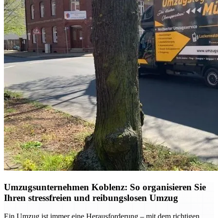
Umzugsunternehmen Koblenz: So organisieren Sie
Ihren stressfreien und reibungslosen Umzug
Ein Umzug ist immer eine Herausforderung – mit dem richtigen