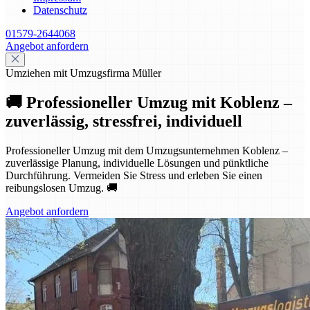
Datenschutz
01579-2644068
Angebot anfordern
Umziehen mit Umzugsfirma Müller
🚚 Professioneller Umzug mit Koblenz –
zuverlässig, stressfrei, individuell
Professioneller Umzug mit dem Umzugsunternehmen Koblenz –
zuverlässige Planung, individuelle Lösungen und pünktliche
Durchführung. Vermeiden Sie Stress und erleben Sie einen
reibungslosen Umzug. 🚚
Angebot anfordern