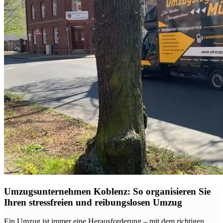
Umzugsunternehmen Koblenz: So organisieren Sie
Ihren stressfreien und reibungslosen Umzug
Ein Umzug ist immer eine Herausforderung – mit dem richtigen