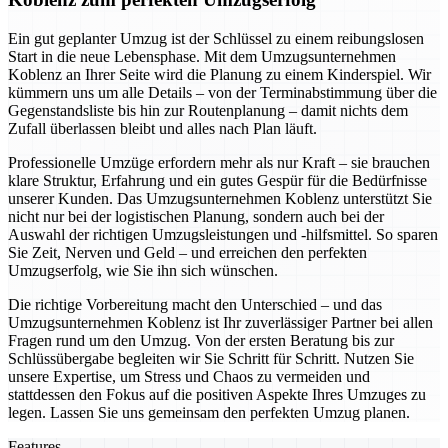
Ein gut geplanter Umzug ist der Schlüssel zu einem reibungslosen
Start in die neue Lebensphase. Mit dem Umzugsunternehmen
Koblenz an Ihrer Seite wird die Planung zu einem Kinderspiel. Wir
kümmern uns um alle Details – von der Terminabstimmung über die
Gegenstandsliste bis hin zur Routenplanung – damit nichts dem
Zufall überlassen bleibt und alles nach Plan läuft.
Professionelle Umzüge erfordern mehr als nur Kraft – sie brauchen
klare Struktur, Erfahrung und ein gutes Gespür für die Bedürfnisse
unserer Kunden. Das Umzugsunternehmen Koblenz unterstützt Sie
nicht nur bei der logistischen Planung, sondern auch bei der
Auswahl der richtigen Umzugsleistungen und -hilfsmittel. So sparen
Sie Zeit, Nerven und Geld – und erreichen den perfekten
Umzugserfolg, wie Sie ihn sich wünschen.
Die richtige Vorbereitung macht den Unterschied – und das
Umzugsunternehmen Koblenz ist Ihr zuverlässiger Partner bei allen
Fragen rund um den Umzug. Von der ersten Beratung bis zur
Schlüssübergabe begleiten wir Sie Schritt für Schritt. Nutzen Sie
unsere Expertise, um Stress und Chaos zu vermeiden und
stattdessen den Fokus auf die positiven Aspekte Ihres Umzuges zu
legen. Lassen Sie uns gemeinsam den perfekten Umzug planen.
Features