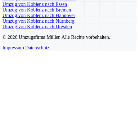
Umzug von Koblenz nach Essen
Umzug von Koblenz nach Bremen
Umzug von Koblenz nach Hannover
Umzug von Koblenz nach Nürnberg
Umzug von Koblenz nach Dresden
© 2026 Umzugsfirma Müller. Alle Rechte vorbehalten.
Impressum
Datenschutz