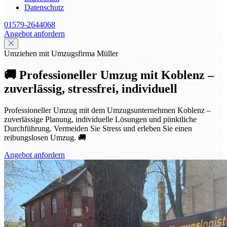
Datenschutz
01579-2644068
Angebot anfordern
Umziehen mit Umzugsfirma Müller
🚚 Professioneller Umzug mit Koblenz –
zuverlässig, stressfrei, individuell
Professioneller Umzug mit dem Umzugsunternehmen Koblenz –
zuverlässige Planung, individuelle Lösungen und pünktliche
Durchführung. Vermeiden Sie Stress und erleben Sie einen
reibungslosen Umzug. 🚚
Angebot anfordern