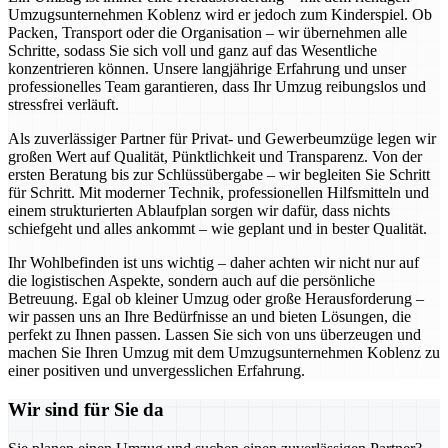
Umzugsunternehmen Koblenz wird er jedoch zum Kinderspiel. Ob
Packen, Transport oder die Organisation – wir übernehmen alle
Schritte, sodass Sie sich voll und ganz auf das Wesentliche
konzentrieren können. Unsere langjährige Erfahrung und unser
professionelles Team garantieren, dass Ihr Umzug reibungslos und
stressfrei verläuft.
Als zuverlässiger Partner für Privat- und Gewerbeumzüge legen wir
großen Wert auf Qualität, Pünktlichkeit und Transparenz. Von der
ersten Beratung bis zur Schlüssübergabe – wir begleiten Sie Schritt
für Schritt. Mit moderner Technik, professionellen Hilfsmitteln und
einem strukturierten Ablaufplan sorgen wir dafür, dass nichts
schiefgeht und alles ankommt – wie geplant und in bester Qualität.
Ihr Wohlbefinden ist uns wichtig – daher achten wir nicht nur auf
die logistischen Aspekte, sondern auch auf die persönliche
Betreuung. Egal ob kleiner Umzug oder große Herausforderung –
wir passen uns an Ihre Bedürfnisse an und bieten Lösungen, die
perfekt zu Ihnen passen. Lassen Sie sich von uns überzeugen und
machen Sie Ihren Umzug mit dem Umzugsunternehmen Koblenz zu
einer positiven und unvergesslichen Erfahrung.
Wir sind für Sie da