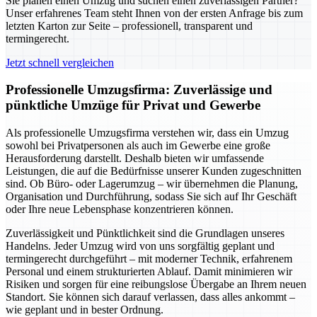
Sie planen einen Umzug und suchen einen zuverlässigen Partner?
Unser erfahrenes Team steht Ihnen von der ersten Anfrage bis zum
letzten Karton zur Seite – professionell, transparent und
termingerecht.
Jetzt schnell vergleichen
Professionelle Umzugsfirma: Zuverlässige und
pünktliche Umzüge für Privat und Gewerbe
Als professionelle Umzugsfirma verstehen wir, dass ein Umzug
sowohl bei Privatpersonen als auch im Gewerbe eine große
Herausforderung darstellt. Deshalb bieten wir umfassende
Leistungen, die auf die Bedürfnisse unserer Kunden zugeschnitten
sind. Ob Büro- oder Lagerumzug – wir übernehmen die Planung,
Organisation und Durchführung, sodass Sie sich auf Ihr Geschäft
oder Ihre neue Lebensphase konzentrieren können.
Zuverlässigkeit und Pünktlichkeit sind die Grundlagen unseres
Handelns. Jeder Umzug wird von uns sorgfältig geplant und
termingerecht durchgeführt – mit moderner Technik, erfahrenem
Personal und einem strukturierten Ablauf. Damit minimieren wir
Risiken und sorgen für eine reibungslose Übergabe an Ihrem neuen
Standort. Sie können sich darauf verlassen, dass alles ankommt –
wie geplant und in bester Ordnung.