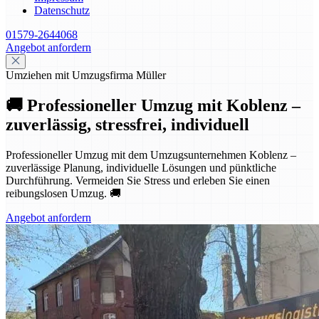
Datenschutz
01579-2644068
Angebot anfordern
Umziehen mit Umzugsfirma Müller
🚚 Professioneller Umzug mit Koblenz –
zuverlässig, stressfrei, individuell
Professioneller Umzug mit dem Umzugsunternehmen Koblenz –
zuverlässige Planung, individuelle Lösungen und pünktliche
Durchführung. Vermeiden Sie Stress und erleben Sie einen
reibungslosen Umzug. 🚚
Angebot anfordern