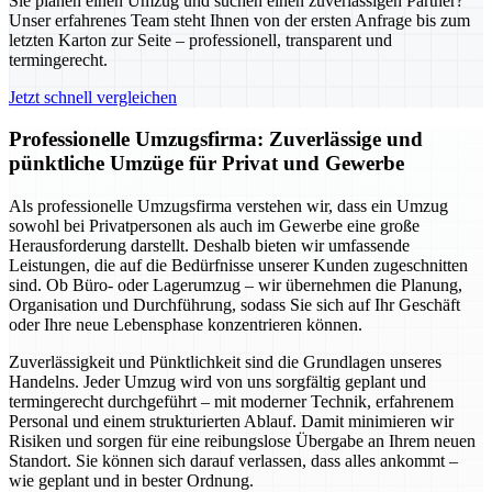
Sie planen einen Umzug und suchen einen zuverlässigen Partner?
Unser erfahrenes Team steht Ihnen von der ersten Anfrage bis zum
letzten Karton zur Seite – professionell, transparent und
termingerecht.
Jetzt schnell vergleichen
Professionelle Umzugsfirma: Zuverlässige und
pünktliche Umzüge für Privat und Gewerbe
Als professionelle Umzugsfirma verstehen wir, dass ein Umzug
sowohl bei Privatpersonen als auch im Gewerbe eine große
Herausforderung darstellt. Deshalb bieten wir umfassende
Leistungen, die auf die Bedürfnisse unserer Kunden zugeschnitten
sind. Ob Büro- oder Lagerumzug – wir übernehmen die Planung,
Organisation und Durchführung, sodass Sie sich auf Ihr Geschäft
oder Ihre neue Lebensphase konzentrieren können.
Zuverlässigkeit und Pünktlichkeit sind die Grundlagen unseres
Handelns. Jeder Umzug wird von uns sorgfältig geplant und
termingerecht durchgeführt – mit moderner Technik, erfahrenem
Personal und einem strukturierten Ablauf. Damit minimieren wir
Risiken und sorgen für eine reibungslose Übergabe an Ihrem neuen
Standort. Sie können sich darauf verlassen, dass alles ankommt –
wie geplant und in bester Ordnung.