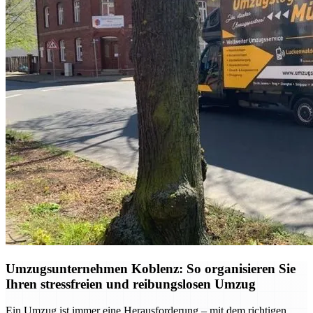
Umzugsunternehmen Koblenz: So organisieren Sie
Ihren stressfreien und reibungslosen Umzug
Ein Umzug ist immer eine Herausforderung – mit dem richtigen