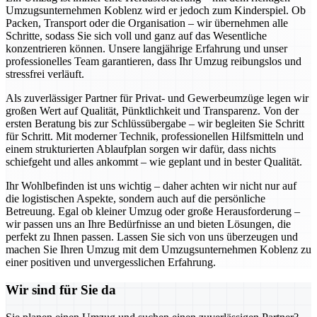
Umzugsunternehmen Koblenz wird er jedoch zum Kinderspiel. Ob
Packen, Transport oder die Organisation – wir übernehmen alle
Schritte, sodass Sie sich voll und ganz auf das Wesentliche
konzentrieren können. Unsere langjährige Erfahrung und unser
professionelles Team garantieren, dass Ihr Umzug reibungslos und
stressfrei verläuft.
Als zuverlässiger Partner für Privat- und Gewerbeumzüge legen wir
großen Wert auf Qualität, Pünktlichkeit und Transparenz. Von der
ersten Beratung bis zur Schlüssübergabe – wir begleiten Sie Schritt
für Schritt. Mit moderner Technik, professionellen Hilfsmitteln und
einem strukturierten Ablaufplan sorgen wir dafür, dass nichts
schiefgeht und alles ankommt – wie geplant und in bester Qualität.
Ihr Wohlbefinden ist uns wichtig – daher achten wir nicht nur auf
die logistischen Aspekte, sondern auch auf die persönliche
Betreuung. Egal ob kleiner Umzug oder große Herausforderung –
wir passen uns an Ihre Bedürfnisse an und bieten Lösungen, die
perfekt zu Ihnen passen. Lassen Sie sich von uns überzeugen und
machen Sie Ihren Umzug mit dem Umzugsunternehmen Koblenz zu
einer positiven und unvergesslichen Erfahrung.
Wir sind für Sie da