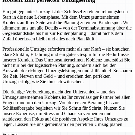
Ein gut geplanter Umzug ist der Schlüssel zu einem reibungslosen
Start in die neue Lebensphase. Mit dem Umzugsunternehmen
Koblenz an Ihrer Seite wird die Planung zu einem Kinderspiel. Wir
kümmern uns um alle Details – von der Terminabstimmung über die
Gegenstandsliste bis hin zur Routenplanung – damit nichts dem
Zufall überlassen bleibt und alles nach Plan läuft.
Professionelle Umzüge erfordern mehr als nur Kraft – sie brauchen
klare Struktur, Erfahrung und ein gutes Gespür für die Bedürfnisse
unserer Kunden. Das Umzugsunternehmen Koblenz unterstützt Sie
nicht nur bei der logistischen Planung, sondern auch bei der
Auswahl der richtigen Umzugsleistungen und -hilfsmittel. So sparen
Sie Zeit, Nerven und Geld – und erreichen den perfekten
Umzugserfolg, wie Sie ihn sich wünschen.
Die richtige Vorbereitung macht den Unterschied – und das
Umzugsunternehmen Koblenz ist Ihr zuverlässiger Partner bei allen
Fragen rund um den Umzug. Von der ersten Beratung bis zur
Schlüssübergabe begleiten wir Sie Schritt für Schritt. Nutzen Sie
unsere Expertise, um Stress und Chaos zu vermeiden und
stattdessen den Fokus auf die positiven Aspekte Ihres Umzuges zu
legen. Lassen Sie uns gemeinsam den perfekten Umzug planen.
Features