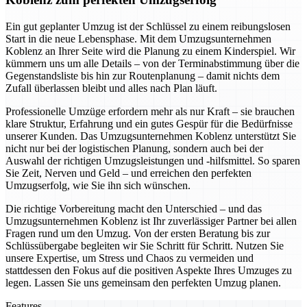
Ein gut geplanter Umzug ist der Schlüssel zu einem reibungslosen
Start in die neue Lebensphase. Mit dem Umzugsunternehmen
Koblenz an Ihrer Seite wird die Planung zu einem Kinderspiel. Wir
kümmern uns um alle Details – von der Terminabstimmung über die
Gegenstandsliste bis hin zur Routenplanung – damit nichts dem
Zufall überlassen bleibt und alles nach Plan läuft.
Professionelle Umzüge erfordern mehr als nur Kraft – sie brauchen
klare Struktur, Erfahrung und ein gutes Gespür für die Bedürfnisse
unserer Kunden. Das Umzugsunternehmen Koblenz unterstützt Sie
nicht nur bei der logistischen Planung, sondern auch bei der
Auswahl der richtigen Umzugsleistungen und -hilfsmittel. So sparen
Sie Zeit, Nerven und Geld – und erreichen den perfekten
Umzugserfolg, wie Sie ihn sich wünschen.
Die richtige Vorbereitung macht den Unterschied – und das
Umzugsunternehmen Koblenz ist Ihr zuverlässiger Partner bei allen
Fragen rund um den Umzug. Von der ersten Beratung bis zur
Schlüssübergabe begleiten wir Sie Schritt für Schritt. Nutzen Sie
unsere Expertise, um Stress und Chaos zu vermeiden und
stattdessen den Fokus auf die positiven Aspekte Ihres Umzuges zu
legen. Lassen Sie uns gemeinsam den perfekten Umzug planen.
Features