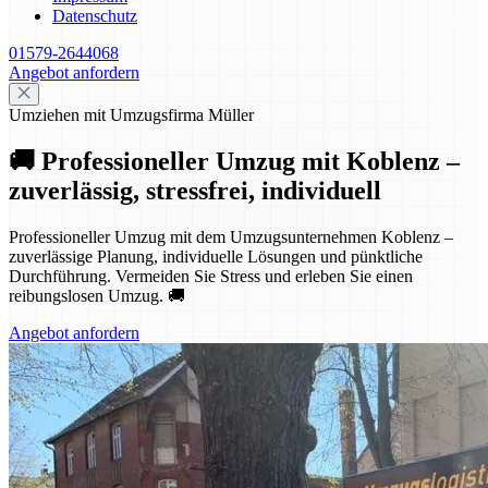
Datenschutz
01579-2644068
Angebot anfordern
Umziehen mit Umzugsfirma Müller
🚚 Professioneller Umzug mit Koblenz –
zuverlässig, stressfrei, individuell
Professioneller Umzug mit dem Umzugsunternehmen Koblenz –
zuverlässige Planung, individuelle Lösungen und pünktliche
Durchführung. Vermeiden Sie Stress und erleben Sie einen
reibungslosen Umzug. 🚚
Angebot anfordern