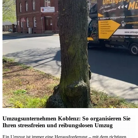
Umzugsunternehmen Koblenz: So organisieren Sie
Ihren stressfreien und reibungslosen Umzug
Ein Umzug ist immer eine Herausforderung – mit dem richtigen