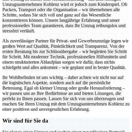
Umzugsunternehmen Koblenz wird er jedoch zum Kinderspiel. Ob
Packen, Transport oder die Organisation – wir übernehmen alle
Schritte, sodass Sie sich voll und ganz auf das Wesentliche
konzentrieren können. Unsere langjährige Erfahrung und unser
professionelles Team garantieren, dass Ihr Umzug reibungslos und
stressfrei verläuft.
Als zuverlässiger Partner für Privat- und Gewerbeumzüge legen wir
großen Wert auf Qualität, Pünktlichkeit und Transparenz. Von der
ersten Beratung bis zur Schlüssübergabe – wir begleiten Sie Schritt
für Schritt. Mit moderner Technik, professionellen Hilfsmitteln und
einem strukturierten Ablaufplan sorgen wir dafür, dass nichts
schiefgeht und alles ankommt – wie geplant und in bester Qualität.
Ihr Wohlbefinden ist uns wichtig – daher achten wir nicht nur auf
die logistischen Aspekte, sondern auch auf die persönliche
Betreuung. Egal ob kleiner Umzug oder große Herausforderung –
wir passen uns an Ihre Bedürfnisse an und bieten Lösungen, die
perfekt zu Ihnen passen. Lassen Sie sich von uns überzeugen und
machen Sie Ihren Umzug mit dem Umzugsunternehmen Koblenz zu
einer positiven und unvergesslichen Erfahrung.
Wir sind für Sie da