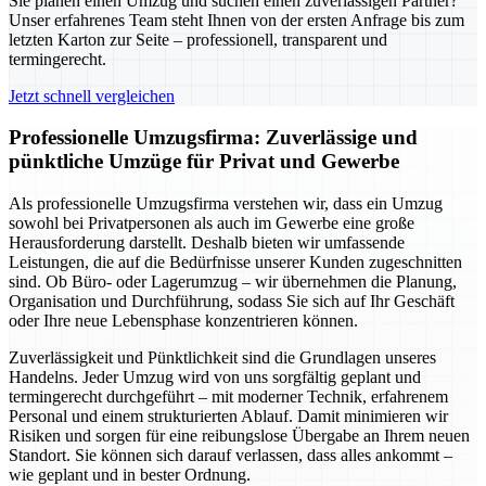
Sie planen einen Umzug und suchen einen zuverlässigen Partner?
Unser erfahrenes Team steht Ihnen von der ersten Anfrage bis zum
letzten Karton zur Seite – professionell, transparent und
termingerecht.
Jetzt schnell vergleichen
Professionelle Umzugsfirma: Zuverlässige und
pünktliche Umzüge für Privat und Gewerbe
Als professionelle Umzugsfirma verstehen wir, dass ein Umzug
sowohl bei Privatpersonen als auch im Gewerbe eine große
Herausforderung darstellt. Deshalb bieten wir umfassende
Leistungen, die auf die Bedürfnisse unserer Kunden zugeschnitten
sind. Ob Büro- oder Lagerumzug – wir übernehmen die Planung,
Organisation und Durchführung, sodass Sie sich auf Ihr Geschäft
oder Ihre neue Lebensphase konzentrieren können.
Zuverlässigkeit und Pünktlichkeit sind die Grundlagen unseres
Handelns. Jeder Umzug wird von uns sorgfältig geplant und
termingerecht durchgeführt – mit moderner Technik, erfahrenem
Personal und einem strukturierten Ablauf. Damit minimieren wir
Risiken und sorgen für eine reibungslose Übergabe an Ihrem neuen
Standort. Sie können sich darauf verlassen, dass alles ankommt –
wie geplant und in bester Ordnung.