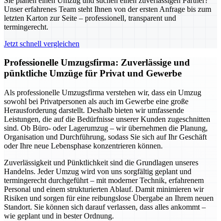
Sie planen einen Umzug und suchen einen zuverlässigen Partner?
Unser erfahrenes Team steht Ihnen von der ersten Anfrage bis zum
letzten Karton zur Seite – professionell, transparent und
termingerecht.
Jetzt schnell vergleichen
Professionelle Umzugsfirma: Zuverlässige und
pünktliche Umzüge für Privat und Gewerbe
Als professionelle Umzugsfirma verstehen wir, dass ein Umzug
sowohl bei Privatpersonen als auch im Gewerbe eine große
Herausforderung darstellt. Deshalb bieten wir umfassende
Leistungen, die auf die Bedürfnisse unserer Kunden zugeschnitten
sind. Ob Büro- oder Lagerumzug – wir übernehmen die Planung,
Organisation und Durchführung, sodass Sie sich auf Ihr Geschäft
oder Ihre neue Lebensphase konzentrieren können.
Zuverlässigkeit und Pünktlichkeit sind die Grundlagen unseres
Handelns. Jeder Umzug wird von uns sorgfältig geplant und
termingerecht durchgeführt – mit moderner Technik, erfahrenem
Personal und einem strukturierten Ablauf. Damit minimieren wir
Risiken und sorgen für eine reibungslose Übergabe an Ihrem neuen
Standort. Sie können sich darauf verlassen, dass alles ankommt –
wie geplant und in bester Ordnung.