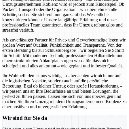
Umzugsunternehmen Koblenz wird er jedoch zum Kinderspiel. Ob
Packen, Transport oder die Organisation – wir übernehmen alle
Schritte, sodass Sie sich voll und ganz auf das Wesentliche
konzentrieren können. Unsere langjährige Erfahrung und unser
professionelles Team garantieren, dass Ihr Umzug reibungslos und
stressfrei verläuft.
Als zuverlässiger Partner für Privat- und Gewerbeumzüge legen wir
großen Wert auf Qualität, Pünktlichkeit und Transparenz. Von der
ersten Beratung bis zur Schlüssübergabe – wir begleiten Sie Schritt
für Schritt. Mit moderner Technik, professionellen Hilfsmitteln und
einem strukturierten Ablaufplan sorgen wir dafür, dass nichts
schiefgeht und alles ankommt – wie geplant und in bester Qualität.
Ihr Wohlbefinden ist uns wichtig – daher achten wir nicht nur auf
die logistischen Aspekte, sondern auch auf die persönliche
Betreuung. Egal ob kleiner Umzug oder große Herausforderung –
wir passen uns an Ihre Bedürfnisse an und bieten Lösungen, die
perfekt zu Ihnen passen. Lassen Sie sich von uns überzeugen und
machen Sie Ihren Umzug mit dem Umzugsunternehmen Koblenz zu
einer positiven und unvergesslichen Erfahrung.
Wir sind für Sie da