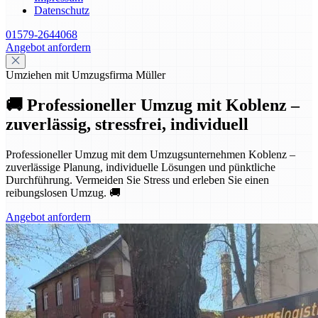
Datenschutz
01579-2644068
Angebot anfordern
Umziehen mit Umzugsfirma Müller
🚚 Professioneller Umzug mit Koblenz –
zuverlässig, stressfrei, individuell
Professioneller Umzug mit dem Umzugsunternehmen Koblenz –
zuverlässige Planung, individuelle Lösungen und pünktliche
Durchführung. Vermeiden Sie Stress und erleben Sie einen
reibungslosen Umzug. 🚚
Angebot anfordern