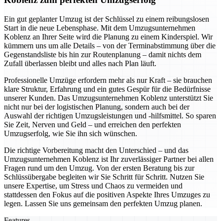
Ein gut geplanter Umzug ist der Schlüssel zu einem reibungslosen
Start in die neue Lebensphase. Mit dem Umzugsunternehmen
Koblenz an Ihrer Seite wird die Planung zu einem Kinderspiel. Wir
kümmern uns um alle Details – von der Terminabstimmung über die
Gegenstandsliste bis hin zur Routenplanung – damit nichts dem
Zufall überlassen bleibt und alles nach Plan läuft.
Professionelle Umzüge erfordern mehr als nur Kraft – sie brauchen
klare Struktur, Erfahrung und ein gutes Gespür für die Bedürfnisse
unserer Kunden. Das Umzugsunternehmen Koblenz unterstützt Sie
nicht nur bei der logistischen Planung, sondern auch bei der
Auswahl der richtigen Umzugsleistungen und -hilfsmittel. So sparen
Sie Zeit, Nerven und Geld – und erreichen den perfekten
Umzugserfolg, wie Sie ihn sich wünschen.
Die richtige Vorbereitung macht den Unterschied – und das
Umzugsunternehmen Koblenz ist Ihr zuverlässiger Partner bei allen
Fragen rund um den Umzug. Von der ersten Beratung bis zur
Schlüssübergabe begleiten wir Sie Schritt für Schritt. Nutzen Sie
unsere Expertise, um Stress und Chaos zu vermeiden und
stattdessen den Fokus auf die positiven Aspekte Ihres Umzuges zu
legen. Lassen Sie uns gemeinsam den perfekten Umzug planen.
Features