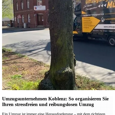
Umzugsunternehmen Koblenz: So organisieren Sie
Ihren stressfreien und reibungslosen Umzug
Ein Umzug ist immer eine Herausforderung – mit dem richtigen