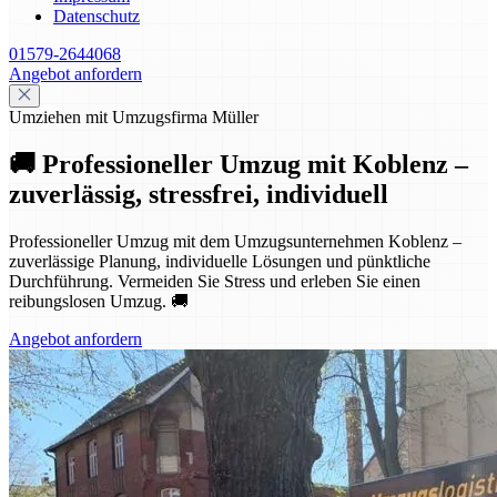
Datenschutz
01579-2644068
Angebot anfordern
Umziehen mit Umzugsfirma Müller
🚚 Professioneller Umzug mit Koblenz –
zuverlässig, stressfrei, individuell
Professioneller Umzug mit dem Umzugsunternehmen Koblenz –
zuverlässige Planung, individuelle Lösungen und pünktliche
Durchführung. Vermeiden Sie Stress und erleben Sie einen
reibungslosen Umzug. 🚚
Angebot anfordern