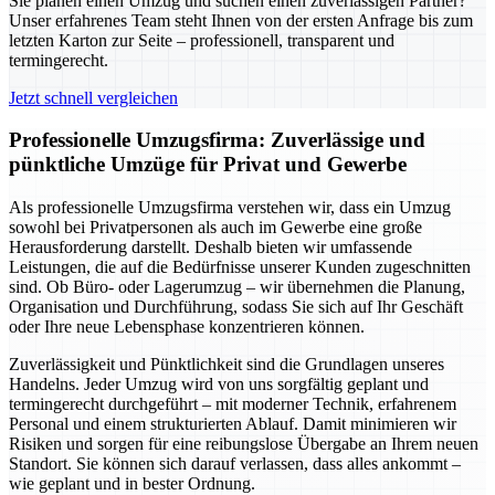
Sie planen einen Umzug und suchen einen zuverlässigen Partner?
Unser erfahrenes Team steht Ihnen von der ersten Anfrage bis zum
letzten Karton zur Seite – professionell, transparent und
termingerecht.
Jetzt schnell vergleichen
Professionelle Umzugsfirma: Zuverlässige und
pünktliche Umzüge für Privat und Gewerbe
Als professionelle Umzugsfirma verstehen wir, dass ein Umzug
sowohl bei Privatpersonen als auch im Gewerbe eine große
Herausforderung darstellt. Deshalb bieten wir umfassende
Leistungen, die auf die Bedürfnisse unserer Kunden zugeschnitten
sind. Ob Büro- oder Lagerumzug – wir übernehmen die Planung,
Organisation und Durchführung, sodass Sie sich auf Ihr Geschäft
oder Ihre neue Lebensphase konzentrieren können.
Zuverlässigkeit und Pünktlichkeit sind die Grundlagen unseres
Handelns. Jeder Umzug wird von uns sorgfältig geplant und
termingerecht durchgeführt – mit moderner Technik, erfahrenem
Personal und einem strukturierten Ablauf. Damit minimieren wir
Risiken und sorgen für eine reibungslose Übergabe an Ihrem neuen
Standort. Sie können sich darauf verlassen, dass alles ankommt –
wie geplant und in bester Ordnung.