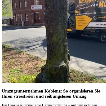
Umzugsunternehmen Koblenz: So organisieren Sie
Ihren stressfreien und reibungslosen Umzug
Ein Umzug ist immer eine Herausforderung – mit dem richtigen