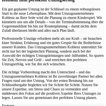
Ein gut geplanter Umzug ist der Schlüssel zu einem reibungslosen
Start in die neue Lebensphase. Mit dem Umzugsunternehmen
Koblenz an Ihrer Seite wird die Planung zu einem Kinderspiel. Wir
kümmern uns um alle Details – von der Terminabstimmung über die
Gegenstandsliste bis hin zur Routenplanung – damit nichts dem
Zufall überlassen bleibt und alles nach Plan läuft.
Professionelle Umzüge erfordern mehr als nur Kraft – sie brauchen
klare Struktur, Erfahrung und ein gutes Gespür für die Bedürfnisse
unserer Kunden. Das Umzugsunternehmen Koblenz unterstützt Sie
nicht nur bei der logistischen Planung, sondern auch bei der
Auswahl der richtigen Umzugsleistungen und -hilfsmittel. So sparen
Sie Zeit, Nerven und Geld – und erreichen den perfekten
Umzugserfolg, wie Sie ihn sich wünschen.
Die richtige Vorbereitung macht den Unterschied – und das
Umzugsunternehmen Koblenz ist Ihr zuverlässiger Partner bei allen
Fragen rund um den Umzug. Von der ersten Beratung bis zur
Schlüssübergabe begleiten wir Sie Schritt für Schritt. Nutzen Sie
unsere Expertise, um Stress und Chaos zu vermeiden und
stattdessen den Fokus auf die positiven Aspekte Ihres Umzuges zu
legen. Lassen Sie uns gemeinsam den perfekten Umzug planen.
Features