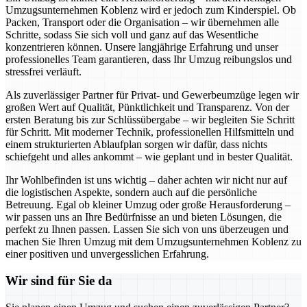
Umzugsunternehmen Koblenz wird er jedoch zum Kinderspiel. Ob
Packen, Transport oder die Organisation – wir übernehmen alle
Schritte, sodass Sie sich voll und ganz auf das Wesentliche
konzentrieren können. Unsere langjährige Erfahrung und unser
professionelles Team garantieren, dass Ihr Umzug reibungslos und
stressfrei verläuft.
Als zuverlässiger Partner für Privat- und Gewerbeumzüge legen wir
großen Wert auf Qualität, Pünktlichkeit und Transparenz. Von der
ersten Beratung bis zur Schlüssübergabe – wir begleiten Sie Schritt
für Schritt. Mit moderner Technik, professionellen Hilfsmitteln und
einem strukturierten Ablaufplan sorgen wir dafür, dass nichts
schiefgeht und alles ankommt – wie geplant und in bester Qualität.
Ihr Wohlbefinden ist uns wichtig – daher achten wir nicht nur auf
die logistischen Aspekte, sondern auch auf die persönliche
Betreuung. Egal ob kleiner Umzug oder große Herausforderung –
wir passen uns an Ihre Bedürfnisse an und bieten Lösungen, die
perfekt zu Ihnen passen. Lassen Sie sich von uns überzeugen und
machen Sie Ihren Umzug mit dem Umzugsunternehmen Koblenz zu
einer positiven und unvergesslichen Erfahrung.
Wir sind für Sie da