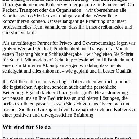
Umzugsunternehmen Koblenz wird er jedoch zum Kinderspiel. Ob
Packen, Transport oder die Organisation – wir übernehmen alle
Schritte, sodass Sie sich voll und ganz auf das Wesentliche
konzentrieren können. Unsere langjährige Erfahrung und unser
professionelles Team garantieren, dass Ihr Umzug reibungslos und
stressfrei verläuft.
Als zuverlässiger Partner für Privat- und Gewerbeumzüge legen wir
großen Wert auf Qualität, Pünktlichkeit und Transparenz. Von der
ersten Beratung bis zur Schlüssübergabe – wir begleiten Sie Schritt
für Schritt. Mit moderner Technik, professionellen Hilfsmitteln und
einem strukturierten Ablaufplan sorgen wir dafür, dass nichts
schiefgeht und alles ankommt – wie geplant und in bester Qualität.
Ihr Wohlbefinden ist uns wichtig – daher achten wir nicht nur auf
die logistischen Aspekte, sondern auch auf die persönliche
Betreuung. Egal ob kleiner Umzug oder große Herausforderung –
wir passen uns an Ihre Bedürfnisse an und bieten Lösungen, die
perfekt zu Ihnen passen. Lassen Sie sich von uns überzeugen und
machen Sie Ihren Umzug mit dem Umzugsunternehmen Koblenz zu
einer positiven und unvergesslichen Erfahrung.
Wir sind für Sie da