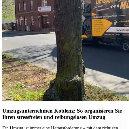
Umzugsunternehmen Koblenz: So organisieren Sie
Ihren stressfreien und reibungslosen Umzug
Ein Umzug ist immer eine Herausforderung – mit dem richtigen