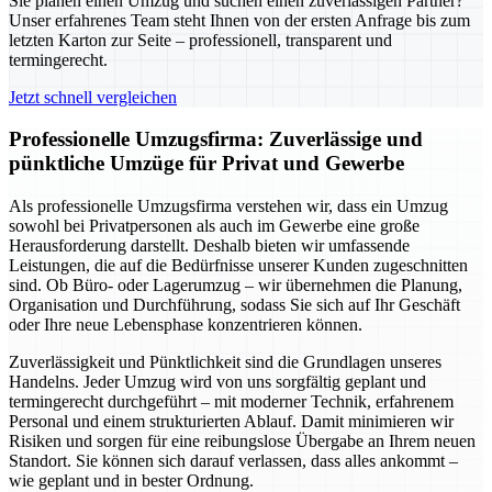
Sie planen einen Umzug und suchen einen zuverlässigen Partner?
Unser erfahrenes Team steht Ihnen von der ersten Anfrage bis zum
letzten Karton zur Seite – professionell, transparent und
termingerecht.
Jetzt schnell vergleichen
Professionelle Umzugsfirma: Zuverlässige und
pünktliche Umzüge für Privat und Gewerbe
Als professionelle Umzugsfirma verstehen wir, dass ein Umzug
sowohl bei Privatpersonen als auch im Gewerbe eine große
Herausforderung darstellt. Deshalb bieten wir umfassende
Leistungen, die auf die Bedürfnisse unserer Kunden zugeschnitten
sind. Ob Büro- oder Lagerumzug – wir übernehmen die Planung,
Organisation und Durchführung, sodass Sie sich auf Ihr Geschäft
oder Ihre neue Lebensphase konzentrieren können.
Zuverlässigkeit und Pünktlichkeit sind die Grundlagen unseres
Handelns. Jeder Umzug wird von uns sorgfältig geplant und
termingerecht durchgeführt – mit moderner Technik, erfahrenem
Personal und einem strukturierten Ablauf. Damit minimieren wir
Risiken und sorgen für eine reibungslose Übergabe an Ihrem neuen
Standort. Sie können sich darauf verlassen, dass alles ankommt –
wie geplant und in bester Ordnung.