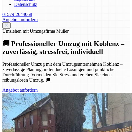
Datenschutz
01579-2644068
Angebot anfordern
Umziehen mit Umzugsfirma Müller
🚚 Professioneller Umzug mit Koblenz –
zuverlässig, stressfrei, individuell
Professioneller Umzug mit dem Umzugsunternehmen Koblenz –
zuverlässige Planung, individuelle Lösungen und pünktliche
Durchführung. Vermeiden Sie Stress und erleben Sie einen
reibungslosen Umzug. 🚚
Angebot anfordern