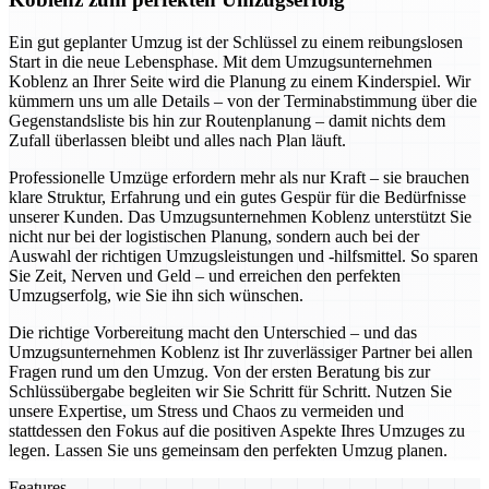
Ein gut geplanter Umzug ist der Schlüssel zu einem reibungslosen
Start in die neue Lebensphase. Mit dem Umzugsunternehmen
Koblenz an Ihrer Seite wird die Planung zu einem Kinderspiel. Wir
kümmern uns um alle Details – von der Terminabstimmung über die
Gegenstandsliste bis hin zur Routenplanung – damit nichts dem
Zufall überlassen bleibt und alles nach Plan läuft.
Professionelle Umzüge erfordern mehr als nur Kraft – sie brauchen
klare Struktur, Erfahrung und ein gutes Gespür für die Bedürfnisse
unserer Kunden. Das Umzugsunternehmen Koblenz unterstützt Sie
nicht nur bei der logistischen Planung, sondern auch bei der
Auswahl der richtigen Umzugsleistungen und -hilfsmittel. So sparen
Sie Zeit, Nerven und Geld – und erreichen den perfekten
Umzugserfolg, wie Sie ihn sich wünschen.
Die richtige Vorbereitung macht den Unterschied – und das
Umzugsunternehmen Koblenz ist Ihr zuverlässiger Partner bei allen
Fragen rund um den Umzug. Von der ersten Beratung bis zur
Schlüssübergabe begleiten wir Sie Schritt für Schritt. Nutzen Sie
unsere Expertise, um Stress und Chaos zu vermeiden und
stattdessen den Fokus auf die positiven Aspekte Ihres Umzuges zu
legen. Lassen Sie uns gemeinsam den perfekten Umzug planen.
Features