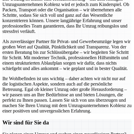
Umzugsunternehmen Koblenz wird er jedoch zum Kinderspiel. Ob
Packen, Transport oder die Organisation – wir übernehmen alle
Schritte, sodass Sie sich voll und ganz auf das Wesentliche
konzentrieren können. Unsere langjährige Erfahrung und unser
professionelles Team garantieren, dass Ihr Umzug reibungslos und
stressfrei verläuft.
Als zuverlässiger Partner für Privat- und Gewerbeumzüge legen wir
großen Wert auf Qualität, Pünktlichkeit und Transparenz. Von der
ersten Beratung bis zur Schlüssübergabe – wir begleiten Sie Schritt
für Schritt. Mit moderner Technik, professionellen Hilfsmitteln und
einem strukturierten Ablaufplan sorgen wir dafür, dass nichts
schiefgeht und alles ankommt – wie geplant und in bester Qualität.
Ihr Wohlbefinden ist uns wichtig – daher achten wir nicht nur auf
die logistischen Aspekte, sondern auch auf die persönliche
Betreuung. Egal ob kleiner Umzug oder große Herausforderung –
wir passen uns an Ihre Bedürfnisse an und bieten Lösungen, die
perfekt zu Ihnen passen. Lassen Sie sich von uns überzeugen und
machen Sie Ihren Umzug mit dem Umzugsunternehmen Koblenz zu
einer positiven und unvergesslichen Erfahrung.
Wir sind für Sie da