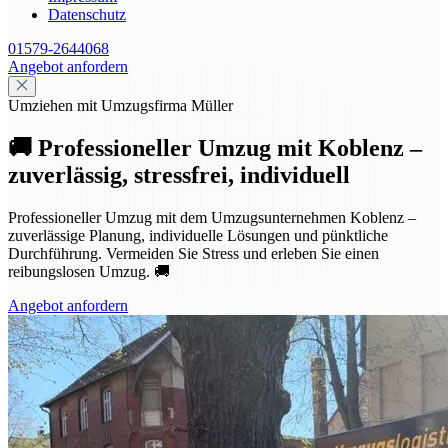
Datenschutz
01579-2644068
Angebot anfordern
Umziehen mit Umzugsfirma Müller
🚚 Professioneller Umzug mit Koblenz –
zuverlässig, stressfrei, individuell
Professioneller Umzug mit dem Umzugsunternehmen Koblenz –
zuverlässige Planung, individuelle Lösungen und pünktliche
Durchführung. Vermeiden Sie Stress und erleben Sie einen
reibungslosen Umzug. 🚚
Angebot anfordern