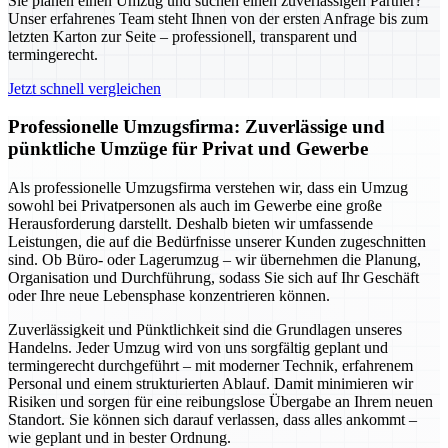
Sie planen einen Umzug und suchen einen zuverlässigen Partner?
Unser erfahrenes Team steht Ihnen von der ersten Anfrage bis zum
letzten Karton zur Seite – professionell, transparent und
termingerecht.
Jetzt schnell vergleichen
Professionelle Umzugsfirma: Zuverlässige und
pünktliche Umzüge für Privat und Gewerbe
Als professionelle Umzugsfirma verstehen wir, dass ein Umzug
sowohl bei Privatpersonen als auch im Gewerbe eine große
Herausforderung darstellt. Deshalb bieten wir umfassende
Leistungen, die auf die Bedürfnisse unserer Kunden zugeschnitten
sind. Ob Büro- oder Lagerumzug – wir übernehmen die Planung,
Organisation und Durchführung, sodass Sie sich auf Ihr Geschäft
oder Ihre neue Lebensphase konzentrieren können.
Zuverlässigkeit und Pünktlichkeit sind die Grundlagen unseres
Handelns. Jeder Umzug wird von uns sorgfältig geplant und
termingerecht durchgeführt – mit moderner Technik, erfahrenem
Personal und einem strukturierten Ablauf. Damit minimieren wir
Risiken und sorgen für eine reibungslose Übergabe an Ihrem neuen
Standort. Sie können sich darauf verlassen, dass alles ankommt –
wie geplant und in bester Ordnung.