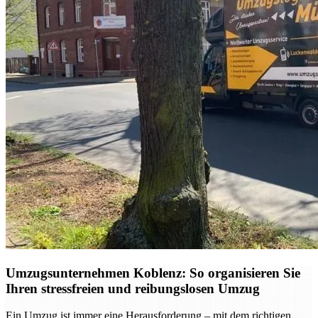
Umzugsunternehmen Koblenz: So organisieren Sie
Ihren stressfreien und reibungslosen Umzug
Ein Umzug ist immer eine Herausforderung – mit dem richtigen