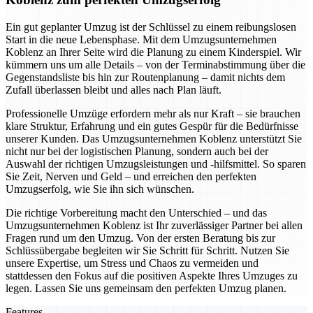
Ein gut geplanter Umzug ist der Schlüssel zu einem reibungslosen
Start in die neue Lebensphase. Mit dem Umzugsunternehmen
Koblenz an Ihrer Seite wird die Planung zu einem Kinderspiel. Wir
kümmern uns um alle Details – von der Terminabstimmung über die
Gegenstandsliste bis hin zur Routenplanung – damit nichts dem
Zufall überlassen bleibt und alles nach Plan läuft.
Professionelle Umzüge erfordern mehr als nur Kraft – sie brauchen
klare Struktur, Erfahrung und ein gutes Gespür für die Bedürfnisse
unserer Kunden. Das Umzugsunternehmen Koblenz unterstützt Sie
nicht nur bei der logistischen Planung, sondern auch bei der
Auswahl der richtigen Umzugsleistungen und -hilfsmittel. So sparen
Sie Zeit, Nerven und Geld – und erreichen den perfekten
Umzugserfolg, wie Sie ihn sich wünschen.
Die richtige Vorbereitung macht den Unterschied – und das
Umzugsunternehmen Koblenz ist Ihr zuverlässiger Partner bei allen
Fragen rund um den Umzug. Von der ersten Beratung bis zur
Schlüssübergabe begleiten wir Sie Schritt für Schritt. Nutzen Sie
unsere Expertise, um Stress und Chaos zu vermeiden und
stattdessen den Fokus auf die positiven Aspekte Ihres Umzuges zu
legen. Lassen Sie uns gemeinsam den perfekten Umzug planen.
Features