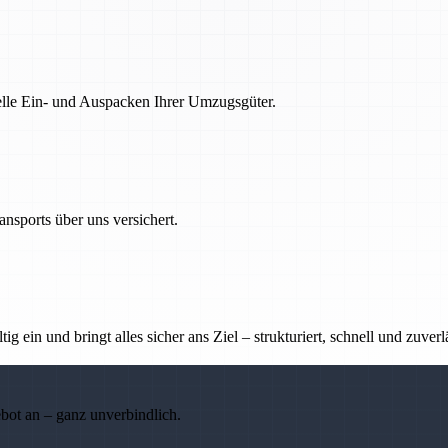
nelle Ein- und Auspacken Ihrer Umzugsgüter.
nsports über uns versichert.
g ein und bringt alles sicher ans Ziel – strukturiert, schnell und zuverl
ebot an – ganz unverbindlich.