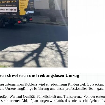
en stressfreien und reibungslosen Umzug
gsunternehmen Koblenz wird er jedoch zum Kinderspiel. Ob Packen, Tr
en. Unsere langjährige Erfahrung und unser professionelles Team garanti
oßen Wert auf Qualität, Pünktlichkeit und Transparenz. Von der ersten 
 strukturierten Ablaufplan sorgen wir dafür, dass nichts schiefgeht und 