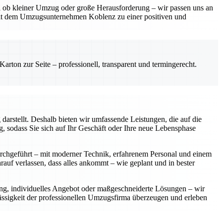
gal ob kleiner Umzug oder große Herausforderung – wir passen uns an
mit dem Umzugsunternehmen Koblenz zu einer positiven und
rton zur Seite – professionell, transparent und termingerecht.
arstellt. Deshalb bieten wir umfassende Leistungen, die auf die
 sodass Sie sich auf Ihr Geschäft oder Ihre neue Lebensphase
urchgeführt – mit moderner Technik, erfahrenem Personal und einem
rauf verlassen, dass alles ankommt – wie geplant und in bester
ung, individuelles Angebot oder maßgeschneiderte Lösungen – wir
lässigkeit der professionellen Umzugsfirma überzeugen und erleben