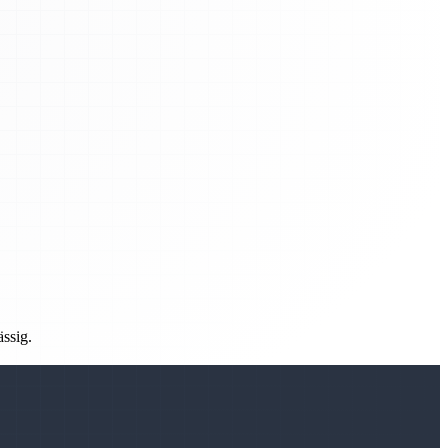
ässig.