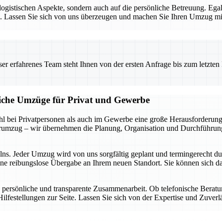
e logistischen Aspekte, sondern auch auf die persönliche Betreuung. E
sen. Lassen Sie sich von uns überzeugen und machen Sie Ihren Umzug 
 erfahrenes Team steht Ihnen von der ersten Anfrage bis zum letzten Ka
liche Umzüge für Privat und Gewerbe
 bei Privatpersonen als auch im Gewerbe eine große Herausforderung d
rumzug – wir übernehmen die Planung, Organisation und Durchführung,
elns. Jeder Umzug wird von uns sorgfältig geplant und termingerecht d
ine reibungslose Übergabe an Ihrem neuen Standort. Sie können sich da
 persönliche und transparente Zusammenarbeit. Ob telefonische Berat
ilfestellungen zur Seite. Lassen Sie sich von der Expertise und Zuver