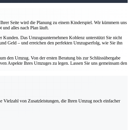
Ihrer Seite wird die Planung zu einem Kinderspiel. Wir kümmern uns
 und alles nach Plan läuft.
serer Kunden. Das Umzugsunternehmen Koblenz unterstützt Sie nicht
n und Geld – und erreichen den perfekten Umzugserfolg, wie Sie ihn
d um den Umzug. Von der ersten Beratung bis zur Schlüssübergabe
sitiven Aspekte Ihres Umzuges zu legen. Lassen Sie uns gemeinsam den
ne Vielzahl von Zusatzleistungen, die Ihren Umzug noch einfacher