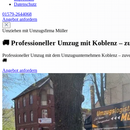
Datenschutz
01579-2644068
Angebot anfordern
Umziehen mit Umzugsfirma Müller
🚚 Professioneller Umzug mit Koblenz – zuve
Professioneller Umzug mit dem Umzugsunternehmen Koblenz – zuverlä
🚚
Angebot anfordern