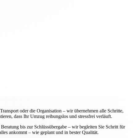
ansport oder die Organisation – wir übernehmen alle Schritte,
eren, dass Ihr Umzug reibungslos und stressfrei verläuft.
Beratung bis zur Schlüssübergabe – wir begleiten Sie Schritt für
alles ankommt – wie geplant und in bester Qualität.