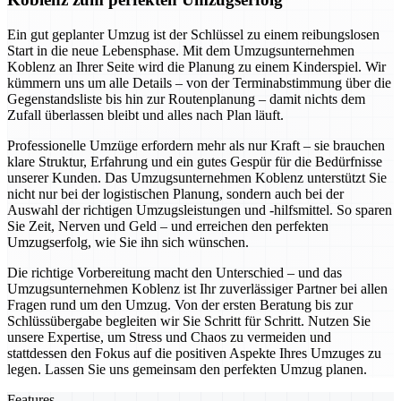
Ein gut geplanter Umzug ist der Schlüssel zu einem reibungslosen
Start in die neue Lebensphase. Mit dem Umzugsunternehmen
Koblenz an Ihrer Seite wird die Planung zu einem Kinderspiel. Wir
kümmern uns um alle Details – von der Terminabstimmung über die
Gegenstandsliste bis hin zur Routenplanung – damit nichts dem
Zufall überlassen bleibt und alles nach Plan läuft.
Professionelle Umzüge erfordern mehr als nur Kraft – sie brauchen
klare Struktur, Erfahrung und ein gutes Gespür für die Bedürfnisse
unserer Kunden. Das Umzugsunternehmen Koblenz unterstützt Sie
nicht nur bei der logistischen Planung, sondern auch bei der
Auswahl der richtigen Umzugsleistungen und -hilfsmittel. So sparen
Sie Zeit, Nerven und Geld – und erreichen den perfekten
Umzugserfolg, wie Sie ihn sich wünschen.
Die richtige Vorbereitung macht den Unterschied – und das
Umzugsunternehmen Koblenz ist Ihr zuverlässiger Partner bei allen
Fragen rund um den Umzug. Von der ersten Beratung bis zur
Schlüssübergabe begleiten wir Sie Schritt für Schritt. Nutzen Sie
unsere Expertise, um Stress und Chaos zu vermeiden und
stattdessen den Fokus auf die positiven Aspekte Ihres Umzuges zu
legen. Lassen Sie uns gemeinsam den perfekten Umzug planen.
Features