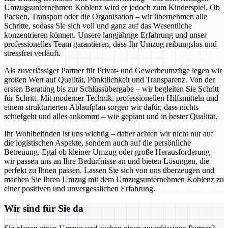
Umzugsunternehmen Koblenz wird er jedoch zum Kinderspiel. Ob
Packen, Transport oder die Organisation – wir übernehmen alle
Schritte, sodass Sie sich voll und ganz auf das Wesentliche
konzentrieren können. Unsere langjährige Erfahrung und unser
professionelles Team garantieren, dass Ihr Umzug reibungslos und
stressfrei verläuft.
Als zuverlässiger Partner für Privat- und Gewerbeumzüge legen wir
großen Wert auf Qualität, Pünktlichkeit und Transparenz. Von der
ersten Beratung bis zur Schlüssübergabe – wir begleiten Sie Schritt
für Schritt. Mit moderner Technik, professionellen Hilfsmitteln und
einem strukturierten Ablaufplan sorgen wir dafür, dass nichts
schiefgeht und alles ankommt – wie geplant und in bester Qualität.
Ihr Wohlbefinden ist uns wichtig – daher achten wir nicht nur auf
die logistischen Aspekte, sondern auch auf die persönliche
Betreuung. Egal ob kleiner Umzug oder große Herausforderung –
wir passen uns an Ihre Bedürfnisse an und bieten Lösungen, die
perfekt zu Ihnen passen. Lassen Sie sich von uns überzeugen und
machen Sie Ihren Umzug mit dem Umzugsunternehmen Koblenz zu
einer positiven und unvergesslichen Erfahrung.
Wir sind für Sie da