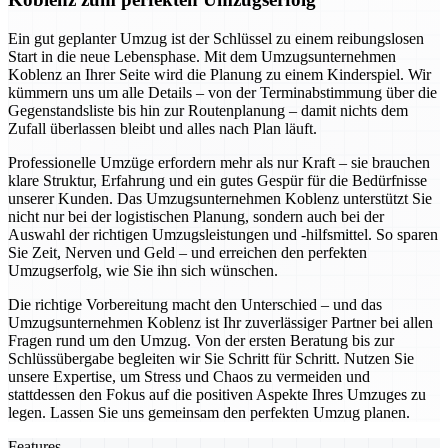
Ein gut geplanter Umzug ist der Schlüssel zu einem reibungslosen
Start in die neue Lebensphase. Mit dem Umzugsunternehmen
Koblenz an Ihrer Seite wird die Planung zu einem Kinderspiel. Wir
kümmern uns um alle Details – von der Terminabstimmung über die
Gegenstandsliste bis hin zur Routenplanung – damit nichts dem
Zufall überlassen bleibt und alles nach Plan läuft.
Professionelle Umzüge erfordern mehr als nur Kraft – sie brauchen
klare Struktur, Erfahrung und ein gutes Gespür für die Bedürfnisse
unserer Kunden. Das Umzugsunternehmen Koblenz unterstützt Sie
nicht nur bei der logistischen Planung, sondern auch bei der
Auswahl der richtigen Umzugsleistungen und -hilfsmittel. So sparen
Sie Zeit, Nerven und Geld – und erreichen den perfekten
Umzugserfolg, wie Sie ihn sich wünschen.
Die richtige Vorbereitung macht den Unterschied – und das
Umzugsunternehmen Koblenz ist Ihr zuverlässiger Partner bei allen
Fragen rund um den Umzug. Von der ersten Beratung bis zur
Schlüssübergabe begleiten wir Sie Schritt für Schritt. Nutzen Sie
unsere Expertise, um Stress und Chaos zu vermeiden und
stattdessen den Fokus auf die positiven Aspekte Ihres Umzuges zu
legen. Lassen Sie uns gemeinsam den perfekten Umzug planen.
Features