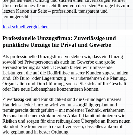
Sie planen einen Umzug und suchen einen zuverlässigen Partner?
Unser erfahrenes Team steht Ihnen von der ersten Anfrage bis zum
letzten Karton zur Seite – professionell, transparent und
termingerecht.
Jetzt schnell vergleichen
Professionelle Umzugsfirma: Zuverlässige und
pünktliche Umzüge für Privat und Gewerbe
Als professionelle Umzugsfirma verstehen wir, dass ein Umzug
sowohl bei Privatpersonen als auch im Gewerbe eine große
Herausforderung darstellt. Deshalb bieten wir umfassende
Leistungen, die auf die Bedürfnisse unserer Kunden zugeschnitten
sind. Ob Büro- oder Lagerumzug – wir übernehmen die Planung,
Organisation und Durchführung, sodass Sie sich auf Ihr Geschäft
oder Ihre neue Lebensphase konzentrieren können.
Zuverlässigkeit und Pünktlichkeit sind die Grundlagen unseres
Handelns. Jeder Umzug wird von uns sorgfältig geplant und
termingerecht durchgeführt – mit moderner Technik, erfahrenem
Personal und einem strukturierten Ablauf. Damit minimieren wir
Risiken und sorgen für eine reibungslose Übergabe an Ihrem neuen
Standort. Sie können sich darauf verlassen, dass alles ankommt –
wie geplant und in bester Ordnung.