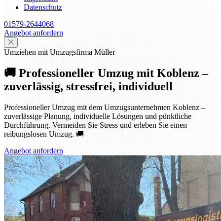
Datenschutz
01579-2644068
Angebot anfordern
Umziehen mit Umzugsfirma Müller
🚚 Professioneller Umzug mit Koblenz –
zuverlässig, stressfrei, individuell
Professioneller Umzug mit dem Umzugsunternehmen Koblenz –
zuverlässige Planung, individuelle Lösungen und pünktliche
Durchführung. Vermeiden Sie Stress und erleben Sie einen
reibungslosen Umzug. 🚚
Angebot anfordern