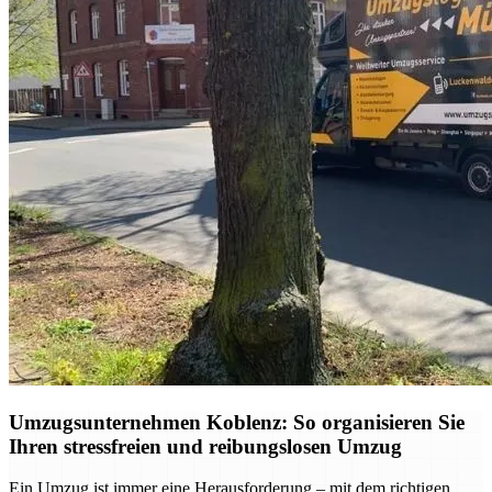
Umzugsunternehmen Koblenz: So organisieren Sie
Ihren stressfreien und reibungslosen Umzug
Ein Umzug ist immer eine Herausforderung – mit dem richtigen