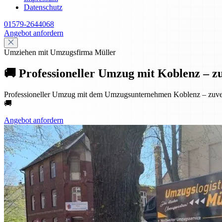
Datenschutz
01579-2644068
Angebot anfordern
Umziehen mit Umzugsfirma Müller
🚚 Professioneller Umzug mit Koblenz – zuve
Professioneller Umzug mit dem Umzugsunternehmen Koblenz – zuverlä
🚚
Angebot anfordern