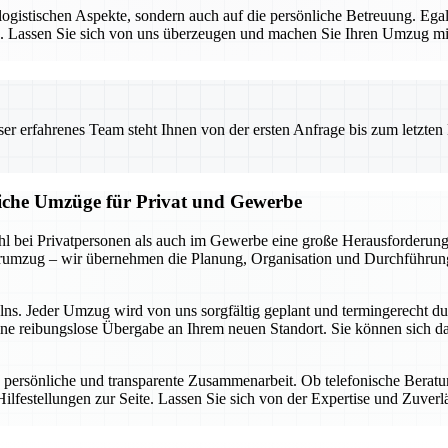
e logistischen Aspekte, sondern auch auf die persönliche Betreuung. E
sen. Lassen Sie sich von uns überzeugen und machen Sie Ihren Umzug 
 erfahrenes Team steht Ihnen von der ersten Anfrage bis zum letzten Ka
liche Umzüge für Privat und Gewerbe
 bei Privatpersonen als auch im Gewerbe eine große Herausforderung d
rumzug – wir übernehmen die Planung, Organisation und Durchführung,
elns. Jeder Umzug wird von uns sorgfältig geplant und termingerecht d
ine reibungslose Übergabe an Ihrem neuen Standort. Sie können sich da
 persönliche und transparente Zusammenarbeit. Ob telefonische Berat
ilfestellungen zur Seite. Lassen Sie sich von der Expertise und Zuver