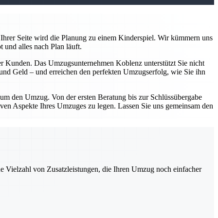
Ihrer Seite wird die Planung zu einem Kinderspiel. Wir kümmern uns
 und alles nach Plan läuft.
serer Kunden. Das Umzugsunternehmen Koblenz unterstützt Sie nicht
n und Geld – und erreichen den perfekten Umzugserfolg, wie Sie ihn
d um den Umzug. Von der ersten Beratung bis zur Schlüssübergabe
sitiven Aspekte Ihres Umzuges zu legen. Lassen Sie uns gemeinsam den
ne Vielzahl von Zusatzleistungen, die Ihren Umzug noch einfacher