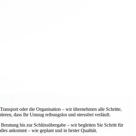
ansport oder die Organisation – wir übernehmen alle Schritte,
eren, dass Ihr Umzug reibungslos und stressfrei verläuft.
Beratung bis zur Schlüssübergabe – wir begleiten Sie Schritt für
alles ankommt – wie geplant und in bester Qualität.