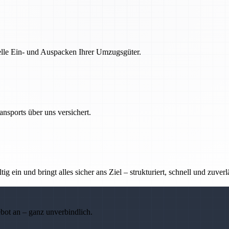
nelle Ein- und Auspacken Ihrer Umzugsgüter.
nsports über uns versichert.
g ein und bringt alles sicher ans Ziel – strukturiert, schnell und zuverl
ebot an – ganz unverbindlich.