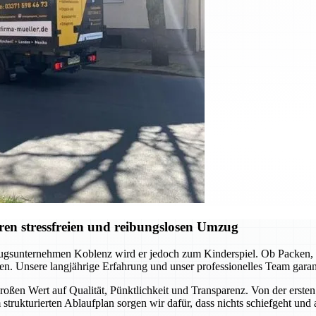
en stressfreien und reibungslosen Umzug
gsunternehmen Koblenz wird er jedoch zum Kinderspiel. Ob Packen, Tr
en. Unsere langjährige Erfahrung und unser professionelles Team garanti
oßen Wert auf Qualität, Pünktlichkeit und Transparenz. Von der ersten 
 strukturierten Ablaufplan sorgen wir dafür, dass nichts schiefgeht und 