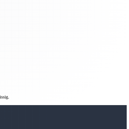
ässig.