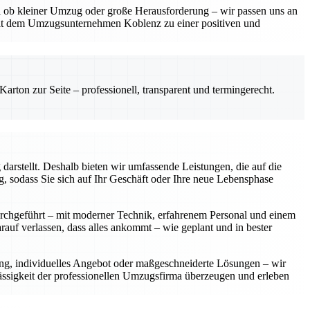
gal ob kleiner Umzug oder große Herausforderung – wir passen uns an
mit dem Umzugsunternehmen Koblenz zu einer positiven und
rton zur Seite – professionell, transparent und termingerecht.
arstellt. Deshalb bieten wir umfassende Leistungen, die auf die
 sodass Sie sich auf Ihr Geschäft oder Ihre neue Lebensphase
urchgeführt – mit moderner Technik, erfahrenem Personal und einem
rauf verlassen, dass alles ankommt – wie geplant und in bester
ung, individuelles Angebot oder maßgeschneiderte Lösungen – wir
lässigkeit der professionellen Umzugsfirma überzeugen und erleben