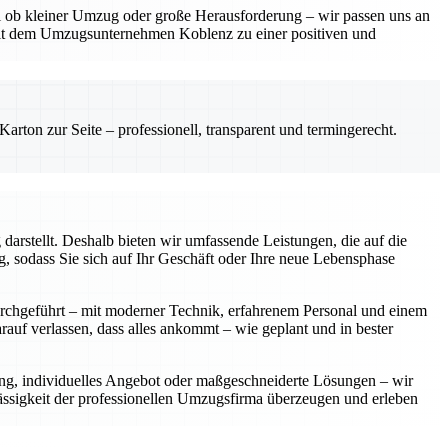
gal ob kleiner Umzug oder große Herausforderung – wir passen uns an
mit dem Umzugsunternehmen Koblenz zu einer positiven und
rton zur Seite – professionell, transparent und termingerecht.
arstellt. Deshalb bieten wir umfassende Leistungen, die auf die
 sodass Sie sich auf Ihr Geschäft oder Ihre neue Lebensphase
urchgeführt – mit moderner Technik, erfahrenem Personal und einem
rauf verlassen, dass alles ankommt – wie geplant und in bester
ung, individuelles Angebot oder maßgeschneiderte Lösungen – wir
lässigkeit der professionellen Umzugsfirma überzeugen und erleben