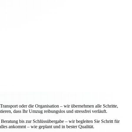
ansport oder die Organisation – wir übernehmen alle Schritte,
eren, dass Ihr Umzug reibungslos und stressfrei verläuft.
Beratung bis zur Schlüssübergabe – wir begleiten Sie Schritt für
alles ankommt – wie geplant und in bester Qualität.