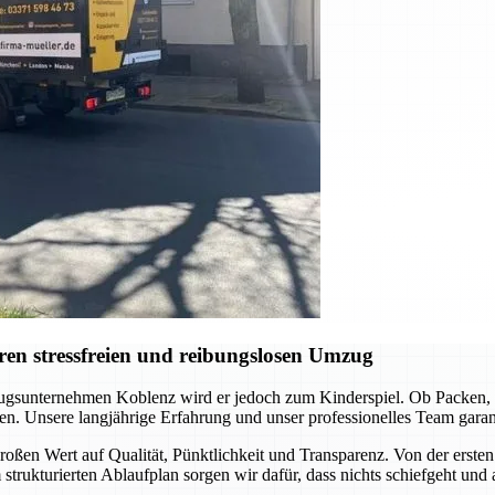
en stressfreien und reibungslosen Umzug
gsunternehmen Koblenz wird er jedoch zum Kinderspiel. Ob Packen, Tr
en. Unsere langjährige Erfahrung und unser professionelles Team garanti
oßen Wert auf Qualität, Pünktlichkeit und Transparenz. Von der ersten 
 strukturierten Ablaufplan sorgen wir dafür, dass nichts schiefgeht und 