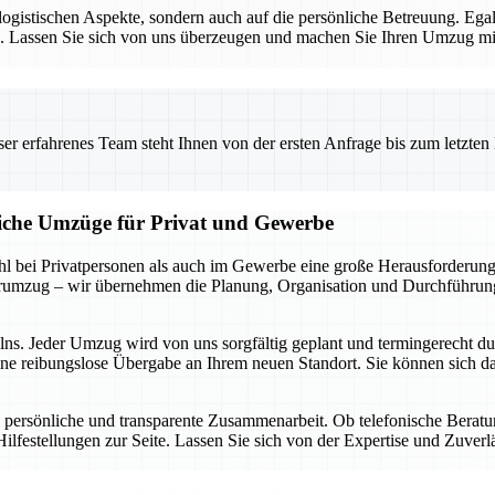
e logistischen Aspekte, sondern auch auf die persönliche Betreuung. E
sen. Lassen Sie sich von uns überzeugen und machen Sie Ihren Umzug 
 erfahrenes Team steht Ihnen von der ersten Anfrage bis zum letzten Ka
liche Umzüge für Privat und Gewerbe
 bei Privatpersonen als auch im Gewerbe eine große Herausforderung d
rumzug – wir übernehmen die Planung, Organisation und Durchführung,
elns. Jeder Umzug wird von uns sorgfältig geplant und termingerecht d
ine reibungslose Übergabe an Ihrem neuen Standort. Sie können sich da
 persönliche und transparente Zusammenarbeit. Ob telefonische Berat
ilfestellungen zur Seite. Lassen Sie sich von der Expertise und Zuver