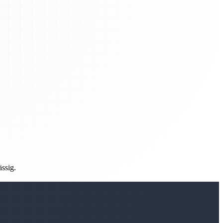
ässig.