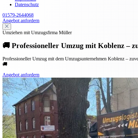
Datenschutz
01579-2644068
Angebot anfordern
Umziehen mit Umzugsfirma Müller
🚚 Professioneller Umzug mit Koblenz – zuve
Professioneller Umzug mit dem Umzugsunternehmen Koblenz – zuverlä
🚚
Angebot anfordern