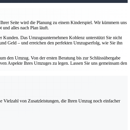
Ihrer Seite wird die Planung zu einem Kinderspiel. Wir kümmern uns
 und alles nach Plan läuft.
serer Kunden. Das Umzugsunternehmen Koblenz unterstützt Sie nicht
n und Geld – und erreichen den perfekten Umzugserfolg, wie Sie ihn
d um den Umzug. Von der ersten Beratung bis zur Schlüssübergabe
sitiven Aspekte Ihres Umzuges zu legen. Lassen Sie uns gemeinsam den
ne Vielzahl von Zusatzleistungen, die Ihren Umzug noch einfacher