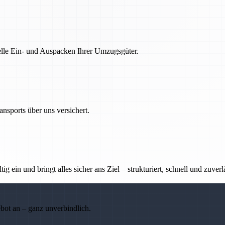
nelle Ein- und Auspacken Ihrer Umzugsgüter.
nsports über uns versichert.
g ein und bringt alles sicher ans Ziel – strukturiert, schnell und zuverl
ebot an – ganz unverbindlich.