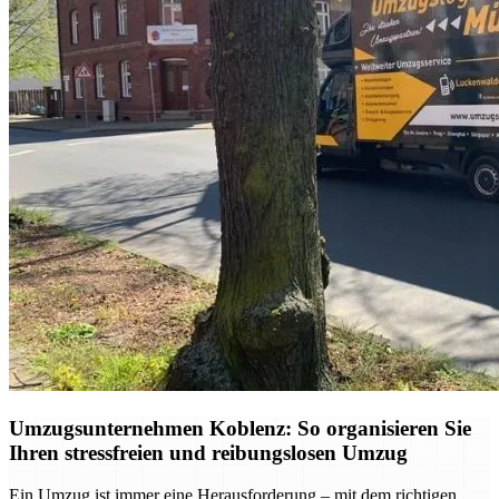
Umzugsunternehmen Koblenz: So organisieren Sie
Ihren stressfreien und reibungslosen Umzug
Ein Umzug ist immer eine Herausforderung – mit dem richtigen