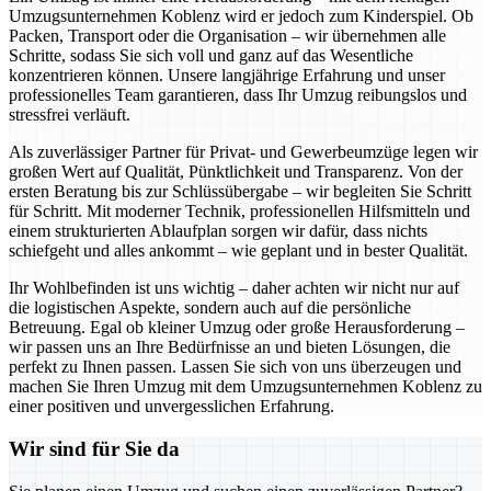
Umzugsunternehmen Koblenz wird er jedoch zum Kinderspiel. Ob
Packen, Transport oder die Organisation – wir übernehmen alle
Schritte, sodass Sie sich voll und ganz auf das Wesentliche
konzentrieren können. Unsere langjährige Erfahrung und unser
professionelles Team garantieren, dass Ihr Umzug reibungslos und
stressfrei verläuft.
Als zuverlässiger Partner für Privat- und Gewerbeumzüge legen wir
großen Wert auf Qualität, Pünktlichkeit und Transparenz. Von der
ersten Beratung bis zur Schlüssübergabe – wir begleiten Sie Schritt
für Schritt. Mit moderner Technik, professionellen Hilfsmitteln und
einem strukturierten Ablaufplan sorgen wir dafür, dass nichts
schiefgeht und alles ankommt – wie geplant und in bester Qualität.
Ihr Wohlbefinden ist uns wichtig – daher achten wir nicht nur auf
die logistischen Aspekte, sondern auch auf die persönliche
Betreuung. Egal ob kleiner Umzug oder große Herausforderung –
wir passen uns an Ihre Bedürfnisse an und bieten Lösungen, die
perfekt zu Ihnen passen. Lassen Sie sich von uns überzeugen und
machen Sie Ihren Umzug mit dem Umzugsunternehmen Koblenz zu
einer positiven und unvergesslichen Erfahrung.
Wir sind für Sie da