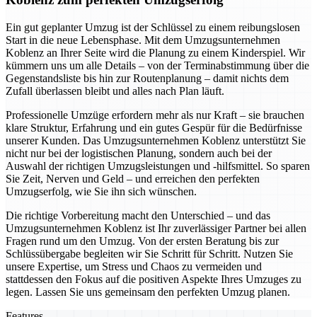
Ein gut geplanter Umzug ist der Schlüssel zu einem reibungslosen
Start in die neue Lebensphase. Mit dem Umzugsunternehmen
Koblenz an Ihrer Seite wird die Planung zu einem Kinderspiel. Wir
kümmern uns um alle Details – von der Terminabstimmung über die
Gegenstandsliste bis hin zur Routenplanung – damit nichts dem
Zufall überlassen bleibt und alles nach Plan läuft.
Professionelle Umzüge erfordern mehr als nur Kraft – sie brauchen
klare Struktur, Erfahrung und ein gutes Gespür für die Bedürfnisse
unserer Kunden. Das Umzugsunternehmen Koblenz unterstützt Sie
nicht nur bei der logistischen Planung, sondern auch bei der
Auswahl der richtigen Umzugsleistungen und -hilfsmittel. So sparen
Sie Zeit, Nerven und Geld – und erreichen den perfekten
Umzugserfolg, wie Sie ihn sich wünschen.
Die richtige Vorbereitung macht den Unterschied – und das
Umzugsunternehmen Koblenz ist Ihr zuverlässiger Partner bei allen
Fragen rund um den Umzug. Von der ersten Beratung bis zur
Schlüssübergabe begleiten wir Sie Schritt für Schritt. Nutzen Sie
unsere Expertise, um Stress und Chaos zu vermeiden und
stattdessen den Fokus auf die positiven Aspekte Ihres Umzuges zu
legen. Lassen Sie uns gemeinsam den perfekten Umzug planen.
Features