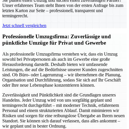
Sie planen einen Umzug und suchen einen zuverlässigen Partner?
Unser erfahrenes Team steht Ihnen von der ersten Anfrage bis zum
letzten Karton zur Seite – professionell, transparent und
termingerecht.
Jetzt schnell vergleichen
Professionelle Umzugsfirma: Zuverlässige und
pünktliche Umzüge für Privat und Gewerbe
Als professionelle Umzugsfirma verstehen wir, dass ein Umzug
sowohl bei Privatpersonen als auch im Gewerbe eine große
Herausforderung darstellt. Deshalb bieten wir umfassende
Leistungen, die auf die Bedürfnisse unserer Kunden zugeschnitten
sind. Ob Büro- oder Lagerumzug – wir übernehmen die Planung,
Organisation und Durchführung, sodass Sie sich auf Ihr Geschäft
oder Ihre neue Lebensphase konzentrieren können.
Zuverlässigkeit und Pünktlichkeit sind die Grundlagen unseres
Handelns. Jeder Umzug wird von uns sorgfältig geplant und
termingerecht durchgeführt – mit moderner Technik, erfahrenem
Personal und einem strukturierten Ablauf. Damit minimieren wir
Risiken und sorgen für eine reibungslose Übergabe an Ihrem neuen
Standort. Sie können sich darauf verlassen, dass alles ankommt –
wie geplant und in bester Ordnung.