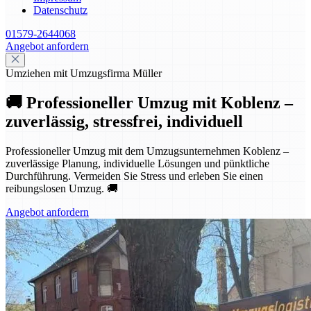
Datenschutz
01579-2644068
Angebot anfordern
Umziehen mit Umzugsfirma Müller
🚚 Professioneller Umzug mit Koblenz –
zuverlässig, stressfrei, individuell
Professioneller Umzug mit dem Umzugsunternehmen Koblenz –
zuverlässige Planung, individuelle Lösungen und pünktliche
Durchführung. Vermeiden Sie Stress und erleben Sie einen
reibungslosen Umzug. 🚚
Angebot anfordern