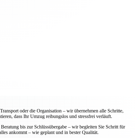
ansport oder die Organisation – wir übernehmen alle Schritte,
eren, dass Ihr Umzug reibungslos und stressfrei verläuft.
Beratung bis zur Schlüssübergabe – wir begleiten Sie Schritt für
alles ankommt – wie geplant und in bester Qualität.