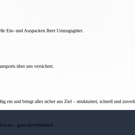
nelle Ein- und Auspacken Ihrer Umzugsgüter.
nsports über uns versichert.
g ein und bringt alles sicher ans Ziel – strukturiert, schnell und zuverl
ebot an – ganz unverbindlich.