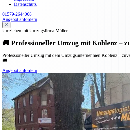
Datenschutz
01579-2644068
Angebot anfordern
Umziehen mit Umzugsfirma Müller
🚚 Professioneller Umzug mit Koblenz – zuve
Professioneller Umzug mit dem Umzugsunternehmen Koblenz – zuverlä
🚚
Angebot anfordern