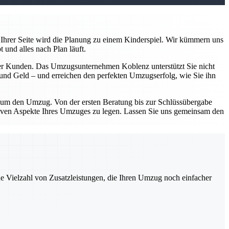
Ihrer Seite wird die Planung zu einem Kinderspiel. Wir kümmern uns
 und alles nach Plan läuft.
serer Kunden. Das Umzugsunternehmen Koblenz unterstützt Sie nicht
n und Geld – und erreichen den perfekten Umzugserfolg, wie Sie ihn
d um den Umzug. Von der ersten Beratung bis zur Schlüssübergabe
sitiven Aspekte Ihres Umzuges zu legen. Lassen Sie uns gemeinsam den
ne Vielzahl von Zusatzleistungen, die Ihren Umzug noch einfacher