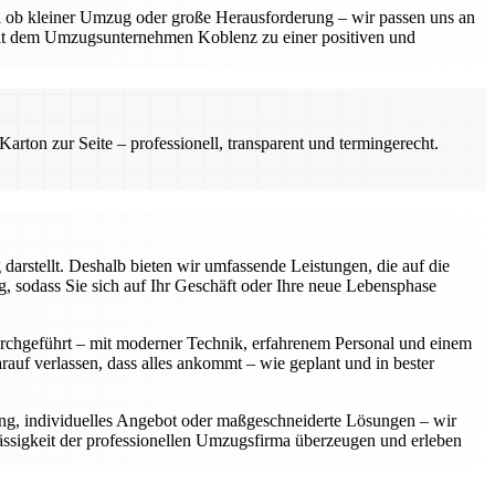
gal ob kleiner Umzug oder große Herausforderung – wir passen uns an
mit dem Umzugsunternehmen Koblenz zu einer positiven und
rton zur Seite – professionell, transparent und termingerecht.
arstellt. Deshalb bieten wir umfassende Leistungen, die auf die
 sodass Sie sich auf Ihr Geschäft oder Ihre neue Lebensphase
urchgeführt – mit moderner Technik, erfahrenem Personal und einem
rauf verlassen, dass alles ankommt – wie geplant und in bester
ung, individuelles Angebot oder maßgeschneiderte Lösungen – wir
lässigkeit der professionellen Umzugsfirma überzeugen und erleben