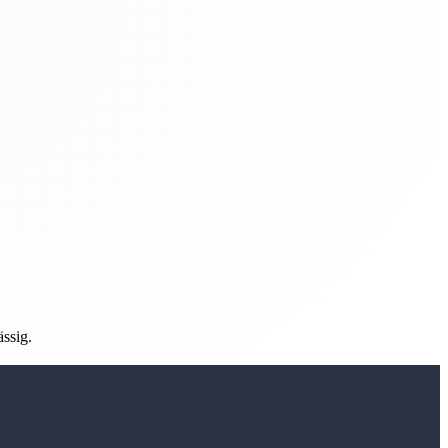
ässig.