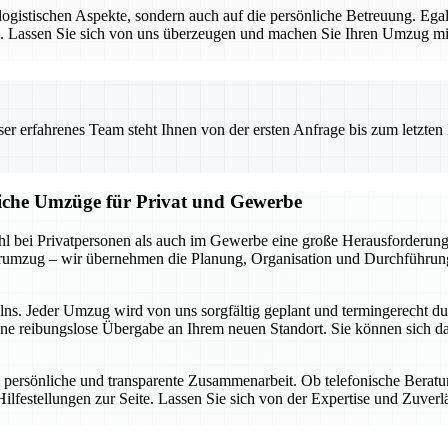
e logistischen Aspekte, sondern auch auf die persönliche Betreuung. E
sen. Lassen Sie sich von uns überzeugen und machen Sie Ihren Umzug 
 erfahrenes Team steht Ihnen von der ersten Anfrage bis zum letzten Ka
liche Umzüge für Privat und Gewerbe
 bei Privatpersonen als auch im Gewerbe eine große Herausforderung d
rumzug – wir übernehmen die Planung, Organisation und Durchführung,
elns. Jeder Umzug wird von uns sorgfältig geplant und termingerecht d
ine reibungslose Übergabe an Ihrem neuen Standort. Sie können sich da
 persönliche und transparente Zusammenarbeit. Ob telefonische Berat
ilfestellungen zur Seite. Lassen Sie sich von der Expertise und Zuver