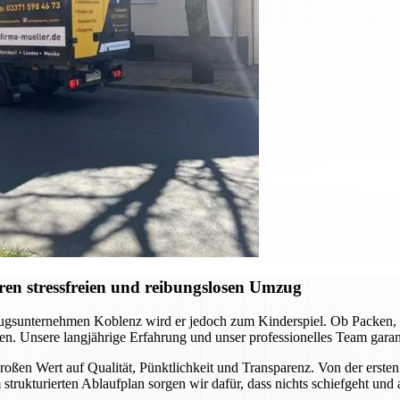
en stressfreien und reibungslosen Umzug
gsunternehmen Koblenz wird er jedoch zum Kinderspiel. Ob Packen, Tr
en. Unsere langjährige Erfahrung und unser professionelles Team garanti
oßen Wert auf Qualität, Pünktlichkeit und Transparenz. Von der ersten 
 strukturierten Ablaufplan sorgen wir dafür, dass nichts schiefgeht und 