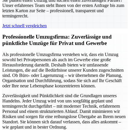
Sie planen einen Umzug und suchen einen zuverlässigen Partner?
Unser erfahrenes Team steht Ihnen von der ersten Anfrage bis zum
letzten Karton zur Seite – professionell, transparent und
termingerecht.
Jetzt schnell vergleichen
Professionelle Umzugsfirma: Zuverlässige und
pünktliche Umzüge für Privat und Gewerbe
Als professionelle Umzugsfirma verstehen wir, dass ein Umzug
sowohl bei Privatpersonen als auch im Gewerbe eine große
Herausforderung darstellt. Deshalb bieten wir umfassende
Leistungen, die auf die Bedürfnisse unserer Kunden zugeschnitten
sind. Ob Büro- oder Lagerumzug – wir übernehmen die Planung,
Organisation und Durchführung, sodass Sie sich auf Ihr Geschäft
oder Ihre neue Lebensphase konzentrieren können.
Zuverlässigkeit und Pünktlichkeit sind die Grundlagen unseres
Handelns. Jeder Umzug wird von uns sorgfältig geplant und
termingerecht durchgeführt – mit moderner Technik, erfahrenem
Personal und einem strukturierten Ablauf. Damit minimieren wir
Risiken und sorgen für eine reibungslose Übergabe an Ihrem neuen
Standort. Sie können sich darauf verlassen, dass alles ankommt –
wie geplant und in bester Ordnung.