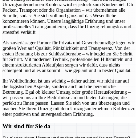
Umzugsunternehmen Koblenz wird er jedoch zum Kinderspiel. Ob
Packen, Transport oder die Organisation – wir übernehmen alle
Schritte, sodass Sie sich voll und ganz auf das Wesentliche
konzentrieren können. Unsere langjährige Erfahrung und unser
professionelles Team garantieren, dass Ihr Umzug reibungslos und
stressfrei verläuft.
Als zuverlässiger Partner für Privat- und Gewerbeumzüge legen wir
großen Wert auf Qualität, Pünktlichkeit und Transparenz. Von der
ersten Beratung bis zur Schlüssübergabe – wir begleiten Sie Schritt
für Schritt. Mit moderner Technik, professionellen Hilfsmitteln und
einem strukturierten Ablaufplan sorgen wir dafür, dass nichts
schiefgeht und alles ankommt – wie geplant und in bester Qualität.
Ihr Wohlbefinden ist uns wichtig – daher achten wir nicht nur auf
die logistischen Aspekte, sondern auch auf die persönliche
Betreuung. Egal ob kleiner Umzug oder große Herausforderung –
wir passen uns an Ihre Bedürfnisse an und bieten Lösungen, die
perfekt zu Ihnen passen. Lassen Sie sich von uns überzeugen und
machen Sie Ihren Umzug mit dem Umzugsunternehmen Koblenz zu
einer positiven und unvergesslichen Erfahrung.
Wir sind für Sie da