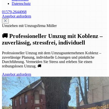
Datenschutz
01579-2644068
Angebot anfordern
Umziehen mit Umzugsfirma Müller
🚚 Professioneller Umzug mit Koblenz –
zuverlässig, stressfrei, individuell
Professioneller Umzug mit dem Umzugsunternehmen Koblenz –
zuverlässige Planung, individuelle Lösungen und pünktliche
Durchführung. Vermeiden Sie Stress und erleben Sie einen
reibungslosen Umzug. 🚚
Angebot anfordern