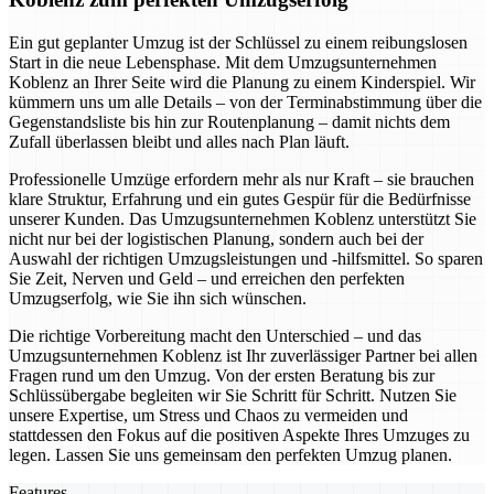
Ein gut geplanter Umzug ist der Schlüssel zu einem reibungslosen
Start in die neue Lebensphase. Mit dem Umzugsunternehmen
Koblenz an Ihrer Seite wird die Planung zu einem Kinderspiel. Wir
kümmern uns um alle Details – von der Terminabstimmung über die
Gegenstandsliste bis hin zur Routenplanung – damit nichts dem
Zufall überlassen bleibt und alles nach Plan läuft.
Professionelle Umzüge erfordern mehr als nur Kraft – sie brauchen
klare Struktur, Erfahrung und ein gutes Gespür für die Bedürfnisse
unserer Kunden. Das Umzugsunternehmen Koblenz unterstützt Sie
nicht nur bei der logistischen Planung, sondern auch bei der
Auswahl der richtigen Umzugsleistungen und -hilfsmittel. So sparen
Sie Zeit, Nerven und Geld – und erreichen den perfekten
Umzugserfolg, wie Sie ihn sich wünschen.
Die richtige Vorbereitung macht den Unterschied – und das
Umzugsunternehmen Koblenz ist Ihr zuverlässiger Partner bei allen
Fragen rund um den Umzug. Von der ersten Beratung bis zur
Schlüssübergabe begleiten wir Sie Schritt für Schritt. Nutzen Sie
unsere Expertise, um Stress und Chaos zu vermeiden und
stattdessen den Fokus auf die positiven Aspekte Ihres Umzuges zu
legen. Lassen Sie uns gemeinsam den perfekten Umzug planen.
Features