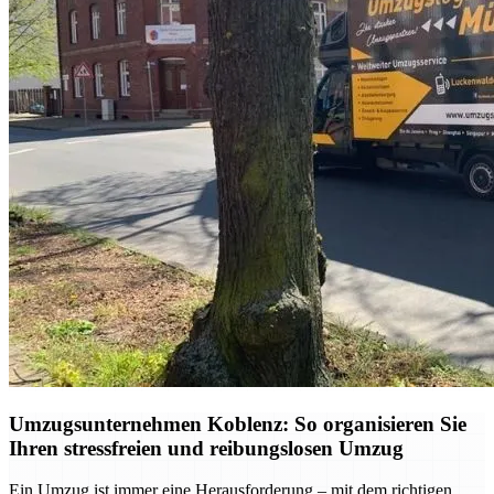
Umzugsunternehmen Koblenz: So organisieren Sie
Ihren stressfreien und reibungslosen Umzug
Ein Umzug ist immer eine Herausforderung – mit dem richtigen