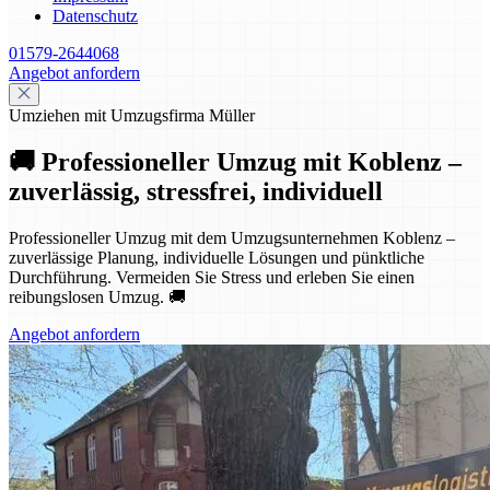
Datenschutz
01579-2644068
Angebot anfordern
Umziehen mit Umzugsfirma Müller
🚚 Professioneller Umzug mit Koblenz –
zuverlässig, stressfrei, individuell
Professioneller Umzug mit dem Umzugsunternehmen Koblenz –
zuverlässige Planung, individuelle Lösungen und pünktliche
Durchführung. Vermeiden Sie Stress und erleben Sie einen
reibungslosen Umzug. 🚚
Angebot anfordern