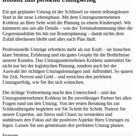
Ein gut geplanter Umzug ist der Schlüssel zu einem reibungslosen
Start in die neue Lebensphase. Mit dem Umzugsunternehmen
Koblenz an Ihrer Seite wird die Planung zu einem Kinderspiel. Wir
kümmern uns um alle Details – von der Terminabstimmung über die
Gegenstandsliste bis hin zur Routenplanung – damit nichts dem
Zufall überlassen bleibt und alles nach Plan läuft.
Professionelle Umzüge erfordern mehr als nur Kraft – sie brauchen
klare Struktur, Erfahrung und ein gutes Gespür für die Bedürfnisse
unserer Kunden. Das Umzugsunternehmen Koblenz unterstützt Sie
nicht nur bei der logistischen Planung, sondern auch bei der
Auswahl der richtigen Umzugsleistungen und -hilfsmittel. So sparen
Sie Zeit, Nerven und Geld – und erreichen den perfekten
Umzugserfolg, wie Sie ihn sich wünschen.
Die richtige Vorbereitung macht den Unterschied – und das
Umzugsunternehmen Koblenz ist Ihr zuverlässiger Partner bei allen
Fragen rund um den Umzug. Von der ersten Beratung bis zur
Schlüssübergabe begleiten wir Sie Schritt für Schritt. Nutzen Sie
unsere Expertise, um Stress und Chaos zu vermeiden und
stattdessen den Fokus auf die positiven Aspekte Ihres Umzuges zu
legen. Lassen Sie uns gemeinsam den perfekten Umzug planen.
Features