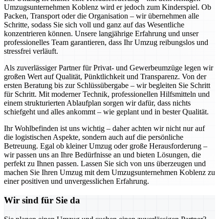
Umzugsunternehmen Koblenz wird er jedoch zum Kinderspiel. Ob
Packen, Transport oder die Organisation – wir übernehmen alle
Schritte, sodass Sie sich voll und ganz auf das Wesentliche
konzentrieren können. Unsere langjährige Erfahrung und unser
professionelles Team garantieren, dass Ihr Umzug reibungslos und
stressfrei verläuft.
Als zuverlässiger Partner für Privat- und Gewerbeumzüge legen wir
großen Wert auf Qualität, Pünktlichkeit und Transparenz. Von der
ersten Beratung bis zur Schlüssübergabe – wir begleiten Sie Schritt
für Schritt. Mit moderner Technik, professionellen Hilfsmitteln und
einem strukturierten Ablaufplan sorgen wir dafür, dass nichts
schiefgeht und alles ankommt – wie geplant und in bester Qualität.
Ihr Wohlbefinden ist uns wichtig – daher achten wir nicht nur auf
die logistischen Aspekte, sondern auch auf die persönliche
Betreuung. Egal ob kleiner Umzug oder große Herausforderung –
wir passen uns an Ihre Bedürfnisse an und bieten Lösungen, die
perfekt zu Ihnen passen. Lassen Sie sich von uns überzeugen und
machen Sie Ihren Umzug mit dem Umzugsunternehmen Koblenz zu
einer positiven und unvergesslichen Erfahrung.
Wir sind für Sie da