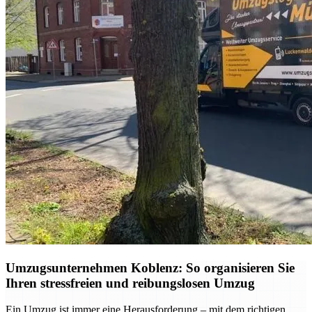
Umzugsunternehmen Koblenz: So organisieren Sie
Ihren stressfreien und reibungslosen Umzug
Ein Umzug ist immer eine Herausforderung – mit dem richtigen