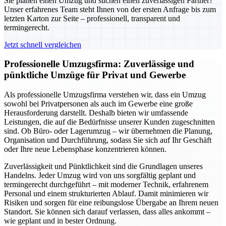
Sie planen einen Umzug und suchen einen zuverlässigen Partner?
Unser erfahrenes Team steht Ihnen von der ersten Anfrage bis zum
letzten Karton zur Seite – professionell, transparent und
termingerecht.
Jetzt schnell vergleichen
Professionelle Umzugsfirma: Zuverlässige und
pünktliche Umzüge für Privat und Gewerbe
Als professionelle Umzugsfirma verstehen wir, dass ein Umzug
sowohl bei Privatpersonen als auch im Gewerbe eine große
Herausforderung darstellt. Deshalb bieten wir umfassende
Leistungen, die auf die Bedürfnisse unserer Kunden zugeschnitten
sind. Ob Büro- oder Lagerumzug – wir übernehmen die Planung,
Organisation und Durchführung, sodass Sie sich auf Ihr Geschäft
oder Ihre neue Lebensphase konzentrieren können.
Zuverlässigkeit und Pünktlichkeit sind die Grundlagen unseres
Handelns. Jeder Umzug wird von uns sorgfältig geplant und
termingerecht durchgeführt – mit moderner Technik, erfahrenem
Personal und einem strukturierten Ablauf. Damit minimieren wir
Risiken und sorgen für eine reibungslose Übergabe an Ihrem neuen
Standort. Sie können sich darauf verlassen, dass alles ankommt –
wie geplant und in bester Ordnung.