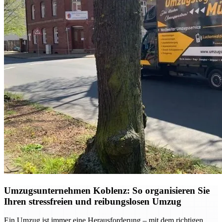
Umzugsunternehmen Koblenz: So organisieren Sie
Ihren stressfreien und reibungslosen Umzug
Ein Umzug ist immer eine Herausforderung – mit dem richtigen