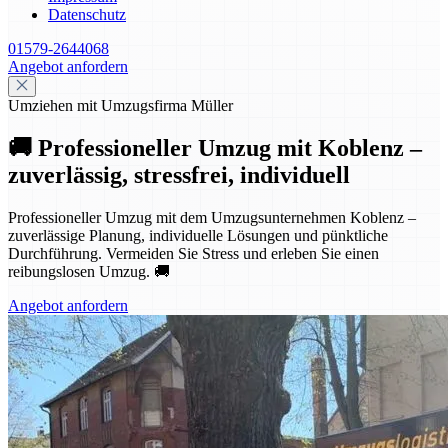
Datenschutz
01579-2644068
Angebot anfordern
Umziehen mit Umzugsfirma Müller
🚚 Professioneller Umzug mit Koblenz –
zuverlässig, stressfrei, individuell
Professioneller Umzug mit dem Umzugsunternehmen Koblenz –
zuverlässige Planung, individuelle Lösungen und pünktliche
Durchführung. Vermeiden Sie Stress und erleben Sie einen
reibungslosen Umzug. 🚚
Angebot anfordern