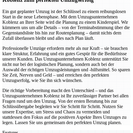
Ein gut geplanter Umzug ist der Schlüssel zu einem reibungslosen
Start in die neue Lebensphase. Mit dem Umzugsunternehmen
Koblenz an Ihrer Seite wird die Planung zu einem Kinderspiel. Wir
kümmern uns um alle Details – von der Terminabstimmung über die
Gegenstandsliste bis hin zur Routenplanung – damit nichts dem
Zufall überlassen bleibt und alles nach Plan läuft.
Professionelle Umzüge erfordern mehr als nur Kraft – sie brauchen
klare Struktur, Erfahrung und ein gutes Gespür für die Bedürfnisse
unserer Kunden. Das Umzugsunternehmen Koblenz unterstützt Sie
nicht nur bei der logistischen Planung, sondern auch bei der
Auswahl der richtigen Umzugsleistungen und -hilfsmittel. So sparen
Sie Zeit, Nerven und Geld – und erreichen den perfekten
Umzugserfolg, wie Sie ihn sich wünschen.
Die richtige Vorbereitung macht den Unterschied – und das
Umzugsunternehmen Koblenz ist Ihr zuverlässiger Partner bei allen
Fragen rund um den Umzug. Von der ersten Beratung bis zur
Schlüssübergabe begleiten wir Sie Schritt für Schritt. Nutzen Sie
unsere Expertise, um Stress und Chaos zu vermeiden und
stattdessen den Fokus auf die positiven Aspekte Ihres Umzuges zu
legen. Lassen Sie uns gemeinsam den perfekten Umzug planen.
Features