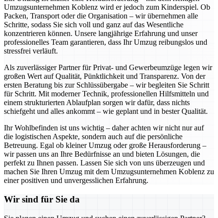
Umzugsunternehmen Koblenz wird er jedoch zum Kinderspiel. Ob
Packen, Transport oder die Organisation – wir übernehmen alle
Schritte, sodass Sie sich voll und ganz auf das Wesentliche
konzentrieren können. Unsere langjährige Erfahrung und unser
professionelles Team garantieren, dass Ihr Umzug reibungslos und
stressfrei verläuft.
Als zuverlässiger Partner für Privat- und Gewerbeumzüge legen wir
großen Wert auf Qualität, Pünktlichkeit und Transparenz. Von der
ersten Beratung bis zur Schlüssübergabe – wir begleiten Sie Schritt
für Schritt. Mit moderner Technik, professionellen Hilfsmitteln und
einem strukturierten Ablaufplan sorgen wir dafür, dass nichts
schiefgeht und alles ankommt – wie geplant und in bester Qualität.
Ihr Wohlbefinden ist uns wichtig – daher achten wir nicht nur auf
die logistischen Aspekte, sondern auch auf die persönliche
Betreuung. Egal ob kleiner Umzug oder große Herausforderung –
wir passen uns an Ihre Bedürfnisse an und bieten Lösungen, die
perfekt zu Ihnen passen. Lassen Sie sich von uns überzeugen und
machen Sie Ihren Umzug mit dem Umzugsunternehmen Koblenz zu
einer positiven und unvergesslichen Erfahrung.
Wir sind für Sie da