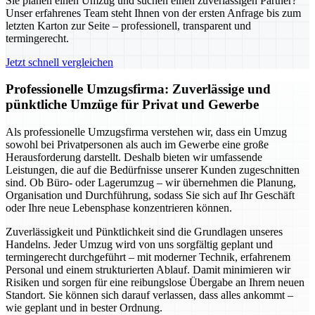
Sie planen einen Umzug und suchen einen zuverlässigen Partner?
Unser erfahrenes Team steht Ihnen von der ersten Anfrage bis zum
letzten Karton zur Seite – professionell, transparent und
termingerecht.
Jetzt schnell vergleichen
Professionelle Umzugsfirma: Zuverlässige und
pünktliche Umzüge für Privat und Gewerbe
Als professionelle Umzugsfirma verstehen wir, dass ein Umzug
sowohl bei Privatpersonen als auch im Gewerbe eine große
Herausforderung darstellt. Deshalb bieten wir umfassende
Leistungen, die auf die Bedürfnisse unserer Kunden zugeschnitten
sind. Ob Büro- oder Lagerumzug – wir übernehmen die Planung,
Organisation und Durchführung, sodass Sie sich auf Ihr Geschäft
oder Ihre neue Lebensphase konzentrieren können.
Zuverlässigkeit und Pünktlichkeit sind die Grundlagen unseres
Handelns. Jeder Umzug wird von uns sorgfältig geplant und
termingerecht durchgeführt – mit moderner Technik, erfahrenem
Personal und einem strukturierten Ablauf. Damit minimieren wir
Risiken und sorgen für eine reibungslose Übergabe an Ihrem neuen
Standort. Sie können sich darauf verlassen, dass alles ankommt –
wie geplant und in bester Ordnung.