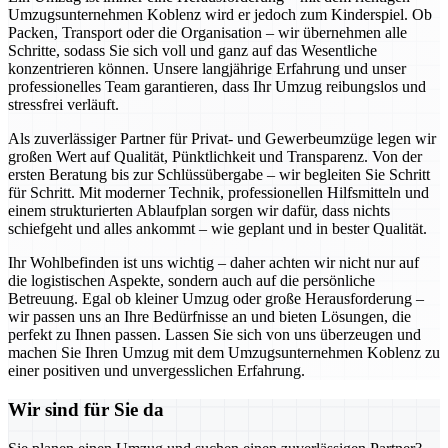
Umzugsunternehmen Koblenz wird er jedoch zum Kinderspiel. Ob
Packen, Transport oder die Organisation – wir übernehmen alle
Schritte, sodass Sie sich voll und ganz auf das Wesentliche
konzentrieren können. Unsere langjährige Erfahrung und unser
professionelles Team garantieren, dass Ihr Umzug reibungslos und
stressfrei verläuft.
Als zuverlässiger Partner für Privat- und Gewerbeumzüge legen wir
großen Wert auf Qualität, Pünktlichkeit und Transparenz. Von der
ersten Beratung bis zur Schlüssübergabe – wir begleiten Sie Schritt
für Schritt. Mit moderner Technik, professionellen Hilfsmitteln und
einem strukturierten Ablaufplan sorgen wir dafür, dass nichts
schiefgeht und alles ankommt – wie geplant und in bester Qualität.
Ihr Wohlbefinden ist uns wichtig – daher achten wir nicht nur auf
die logistischen Aspekte, sondern auch auf die persönliche
Betreuung. Egal ob kleiner Umzug oder große Herausforderung –
wir passen uns an Ihre Bedürfnisse an und bieten Lösungen, die
perfekt zu Ihnen passen. Lassen Sie sich von uns überzeugen und
machen Sie Ihren Umzug mit dem Umzugsunternehmen Koblenz zu
einer positiven und unvergesslichen Erfahrung.
Wir sind für Sie da