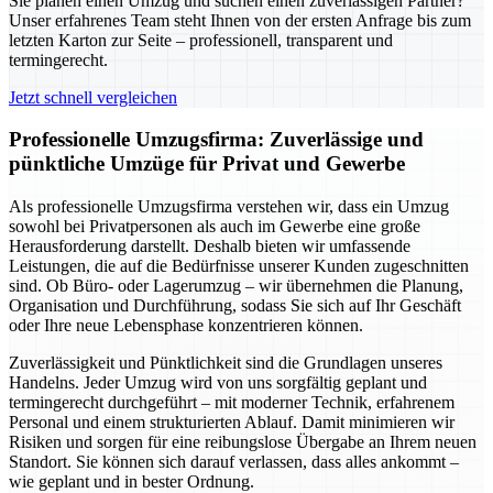
Sie planen einen Umzug und suchen einen zuverlässigen Partner?
Unser erfahrenes Team steht Ihnen von der ersten Anfrage bis zum
letzten Karton zur Seite – professionell, transparent und
termingerecht.
Jetzt schnell vergleichen
Professionelle Umzugsfirma: Zuverlässige und
pünktliche Umzüge für Privat und Gewerbe
Als professionelle Umzugsfirma verstehen wir, dass ein Umzug
sowohl bei Privatpersonen als auch im Gewerbe eine große
Herausforderung darstellt. Deshalb bieten wir umfassende
Leistungen, die auf die Bedürfnisse unserer Kunden zugeschnitten
sind. Ob Büro- oder Lagerumzug – wir übernehmen die Planung,
Organisation und Durchführung, sodass Sie sich auf Ihr Geschäft
oder Ihre neue Lebensphase konzentrieren können.
Zuverlässigkeit und Pünktlichkeit sind die Grundlagen unseres
Handelns. Jeder Umzug wird von uns sorgfältig geplant und
termingerecht durchgeführt – mit moderner Technik, erfahrenem
Personal und einem strukturierten Ablauf. Damit minimieren wir
Risiken und sorgen für eine reibungslose Übergabe an Ihrem neuen
Standort. Sie können sich darauf verlassen, dass alles ankommt –
wie geplant und in bester Ordnung.