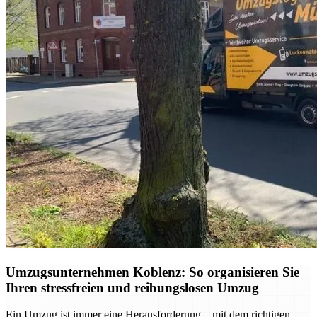
Umzugsunternehmen Koblenz: So organisieren Sie
Ihren stressfreien und reibungslosen Umzug
Ein Umzug ist immer eine Herausforderung – mit dem richtigen