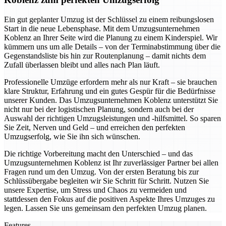
Ein gut geplanter Umzug ist der Schlüssel zu einem reibungslosen
Start in die neue Lebensphase. Mit dem Umzugsunternehmen
Koblenz an Ihrer Seite wird die Planung zu einem Kinderspiel. Wir
kümmern uns um alle Details – von der Terminabstimmung über die
Gegenstandsliste bis hin zur Routenplanung – damit nichts dem
Zufall überlassen bleibt und alles nach Plan läuft.
Professionelle Umzüge erfordern mehr als nur Kraft – sie brauchen
klare Struktur, Erfahrung und ein gutes Gespür für die Bedürfnisse
unserer Kunden. Das Umzugsunternehmen Koblenz unterstützt Sie
nicht nur bei der logistischen Planung, sondern auch bei der
Auswahl der richtigen Umzugsleistungen und -hilfsmittel. So sparen
Sie Zeit, Nerven und Geld – und erreichen den perfekten
Umzugserfolg, wie Sie ihn sich wünschen.
Die richtige Vorbereitung macht den Unterschied – und das
Umzugsunternehmen Koblenz ist Ihr zuverlässiger Partner bei allen
Fragen rund um den Umzug. Von der ersten Beratung bis zur
Schlüssübergabe begleiten wir Sie Schritt für Schritt. Nutzen Sie
unsere Expertise, um Stress und Chaos zu vermeiden und
stattdessen den Fokus auf die positiven Aspekte Ihres Umzuges zu
legen. Lassen Sie uns gemeinsam den perfekten Umzug planen.
Features