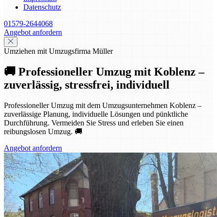
Datenschutz
01579-2644068
Angebot anfordern
Umziehen mit Umzugsfirma Müller
🚚 Professioneller Umzug mit Koblenz –
zuverlässig, stressfrei, individuell
Professioneller Umzug mit dem Umzugsunternehmen Koblenz –
zuverlässige Planung, individuelle Lösungen und pünktliche
Durchführung. Vermeiden Sie Stress und erleben Sie einen
reibungslosen Umzug. 🚚
Angebot anfordern