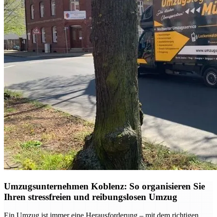
Umzugsunternehmen Koblenz: So organisieren Sie
Ihren stressfreien und reibungslosen Umzug
Ein Umzug ist immer eine Herausforderung – mit dem richtigen