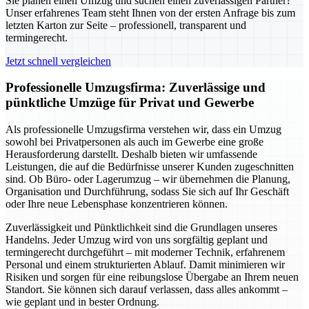
Sie planen einen Umzug und suchen einen zuverlässigen Partner?
Unser erfahrenes Team steht Ihnen von der ersten Anfrage bis zum
letzten Karton zur Seite – professionell, transparent und
termingerecht.
Jetzt schnell vergleichen
Professionelle Umzugsfirma: Zuverlässige und
pünktliche Umzüge für Privat und Gewerbe
Als professionelle Umzugsfirma verstehen wir, dass ein Umzug
sowohl bei Privatpersonen als auch im Gewerbe eine große
Herausforderung darstellt. Deshalb bieten wir umfassende
Leistungen, die auf die Bedürfnisse unserer Kunden zugeschnitten
sind. Ob Büro- oder Lagerumzug – wir übernehmen die Planung,
Organisation und Durchführung, sodass Sie sich auf Ihr Geschäft
oder Ihre neue Lebensphase konzentrieren können.
Zuverlässigkeit und Pünktlichkeit sind die Grundlagen unseres
Handelns. Jeder Umzug wird von uns sorgfältig geplant und
termingerecht durchgeführt – mit moderner Technik, erfahrenem
Personal und einem strukturierten Ablauf. Damit minimieren wir
Risiken und sorgen für eine reibungslose Übergabe an Ihrem neuen
Standort. Sie können sich darauf verlassen, dass alles ankommt –
wie geplant und in bester Ordnung.