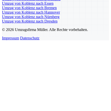
Umzug von Koblenz nach Essen
Umzug von Koblenz nach Bremen
Umzug von Koblenz nach Hannover
Umzug von Koblenz nach Nürnberg
Umzug von Koblenz nach Dresden
© 2026 Umzugsfirma Müller. Alle Rechte vorbehalten.
Impressum
Datenschutz