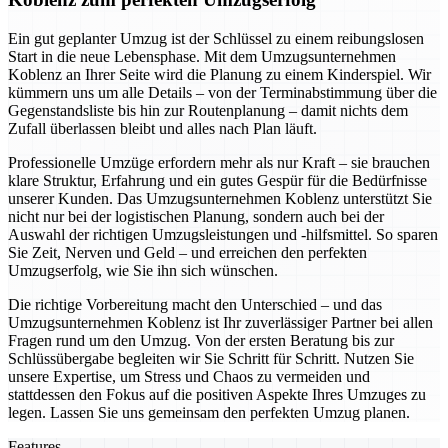
Ein gut geplanter Umzug ist der Schlüssel zu einem reibungslosen
Start in die neue Lebensphase. Mit dem Umzugsunternehmen
Koblenz an Ihrer Seite wird die Planung zu einem Kinderspiel. Wir
kümmern uns um alle Details – von der Terminabstimmung über die
Gegenstandsliste bis hin zur Routenplanung – damit nichts dem
Zufall überlassen bleibt und alles nach Plan läuft.
Professionelle Umzüge erfordern mehr als nur Kraft – sie brauchen
klare Struktur, Erfahrung und ein gutes Gespür für die Bedürfnisse
unserer Kunden. Das Umzugsunternehmen Koblenz unterstützt Sie
nicht nur bei der logistischen Planung, sondern auch bei der
Auswahl der richtigen Umzugsleistungen und -hilfsmittel. So sparen
Sie Zeit, Nerven und Geld – und erreichen den perfekten
Umzugserfolg, wie Sie ihn sich wünschen.
Die richtige Vorbereitung macht den Unterschied – und das
Umzugsunternehmen Koblenz ist Ihr zuverlässiger Partner bei allen
Fragen rund um den Umzug. Von der ersten Beratung bis zur
Schlüssübergabe begleiten wir Sie Schritt für Schritt. Nutzen Sie
unsere Expertise, um Stress und Chaos zu vermeiden und
stattdessen den Fokus auf die positiven Aspekte Ihres Umzuges zu
legen. Lassen Sie uns gemeinsam den perfekten Umzug planen.
Features