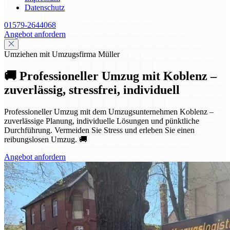
Datenschutz
01579-2644068
Angebot anfordern
Umziehen mit Umzugsfirma Müller
🚚 Professioneller Umzug mit Koblenz –
zuverlässig, stressfrei, individuell
Professioneller Umzug mit dem Umzugsunternehmen Koblenz –
zuverlässige Planung, individuelle Lösungen und pünktliche
Durchführung. Vermeiden Sie Stress und erleben Sie einen
reibungslosen Umzug. 🚚
Angebot anfordern