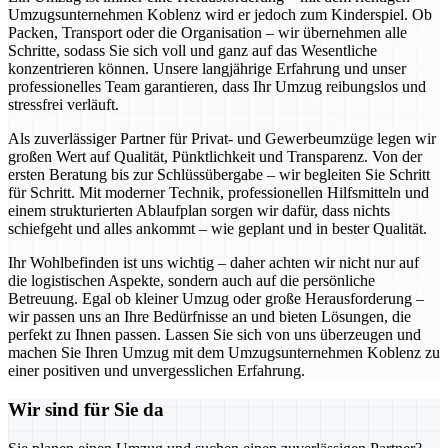
Umzugsunternehmen Koblenz wird er jedoch zum Kinderspiel. Ob
Packen, Transport oder die Organisation – wir übernehmen alle
Schritte, sodass Sie sich voll und ganz auf das Wesentliche
konzentrieren können. Unsere langjährige Erfahrung und unser
professionelles Team garantieren, dass Ihr Umzug reibungslos und
stressfrei verläuft.
Als zuverlässiger Partner für Privat- und Gewerbeumzüge legen wir
großen Wert auf Qualität, Pünktlichkeit und Transparenz. Von der
ersten Beratung bis zur Schlüssübergabe – wir begleiten Sie Schritt
für Schritt. Mit moderner Technik, professionellen Hilfsmitteln und
einem strukturierten Ablaufplan sorgen wir dafür, dass nichts
schiefgeht und alles ankommt – wie geplant und in bester Qualität.
Ihr Wohlbefinden ist uns wichtig – daher achten wir nicht nur auf
die logistischen Aspekte, sondern auch auf die persönliche
Betreuung. Egal ob kleiner Umzug oder große Herausforderung –
wir passen uns an Ihre Bedürfnisse an und bieten Lösungen, die
perfekt zu Ihnen passen. Lassen Sie sich von uns überzeugen und
machen Sie Ihren Umzug mit dem Umzugsunternehmen Koblenz zu
einer positiven und unvergesslichen Erfahrung.
Wir sind für Sie da