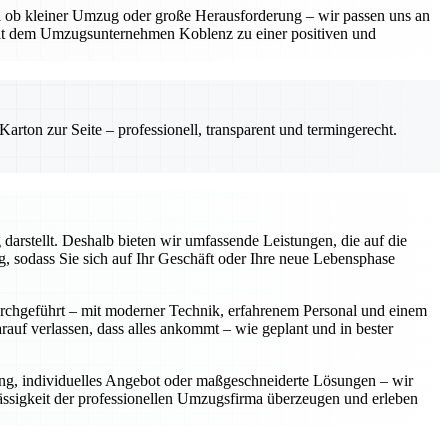
gal ob kleiner Umzug oder große Herausforderung – wir passen uns an
mit dem Umzugsunternehmen Koblenz zu einer positiven und
rton zur Seite – professionell, transparent und termingerecht.
arstellt. Deshalb bieten wir umfassende Leistungen, die auf die
 sodass Sie sich auf Ihr Geschäft oder Ihre neue Lebensphase
urchgeführt – mit moderner Technik, erfahrenem Personal und einem
rauf verlassen, dass alles ankommt – wie geplant und in bester
ung, individuelles Angebot oder maßgeschneiderte Lösungen – wir
lässigkeit der professionellen Umzugsfirma überzeugen und erleben