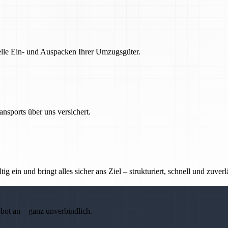
nelle Ein- und Auspacken Ihrer Umzugsgüter.
nsports über uns versichert.
g ein und bringt alles sicher ans Ziel – strukturiert, schnell und zuverl
ebot an – ganz unverbindlich.