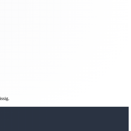
ässig.