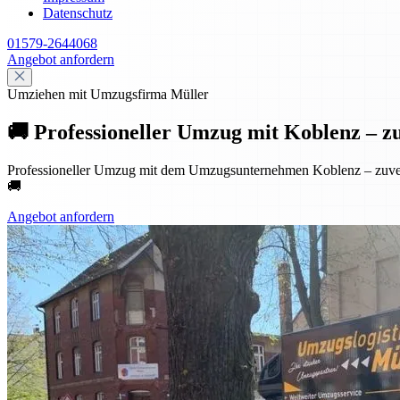
Datenschutz
01579-2644068
Angebot anfordern
Umziehen mit Umzugsfirma Müller
🚚 Professioneller Umzug mit Koblenz – zuve
Professioneller Umzug mit dem Umzugsunternehmen Koblenz – zuverlä
🚚
Angebot anfordern