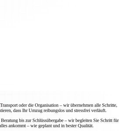
ansport oder die Organisation – wir übernehmen alle Schritte,
eren, dass Ihr Umzug reibungslos und stressfrei verläuft.
Beratung bis zur Schlüssübergabe – wir begleiten Sie Schritt für
alles ankommt – wie geplant und in bester Qualität.