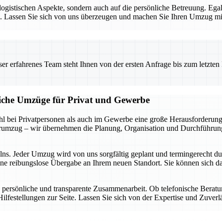
e logistischen Aspekte, sondern auch auf die persönliche Betreuung. E
sen. Lassen Sie sich von uns überzeugen und machen Sie Ihren Umzug 
 erfahrenes Team steht Ihnen von der ersten Anfrage bis zum letzten Ka
liche Umzüge für Privat und Gewerbe
 bei Privatpersonen als auch im Gewerbe eine große Herausforderung d
rumzug – wir übernehmen die Planung, Organisation und Durchführung,
elns. Jeder Umzug wird von uns sorgfältig geplant und termingerecht d
ine reibungslose Übergabe an Ihrem neuen Standort. Sie können sich da
 persönliche und transparente Zusammenarbeit. Ob telefonische Berat
ilfestellungen zur Seite. Lassen Sie sich von der Expertise und Zuver