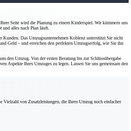
Ihrer Seite wird die Planung zu einem Kinderspiel. Wir kümmern uns
 und alles nach Plan läuft.
serer Kunden. Das Umzugsunternehmen Koblenz unterstützt Sie nicht
n und Geld – und erreichen den perfekten Umzugserfolg, wie Sie ihn
d um den Umzug. Von der ersten Beratung bis zur Schlüssübergabe
sitiven Aspekte Ihres Umzuges zu legen. Lassen Sie uns gemeinsam den
ne Vielzahl von Zusatzleistungen, die Ihren Umzug noch einfacher