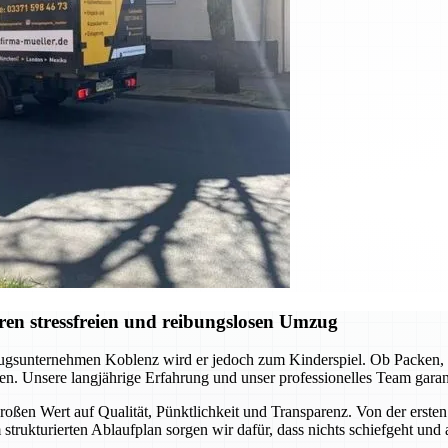
en stressfreien und reibungslosen Umzug
gsunternehmen Koblenz wird er jedoch zum Kinderspiel. Ob Packen, Tr
en. Unsere langjährige Erfahrung und unser professionelles Team garanti
oßen Wert auf Qualität, Pünktlichkeit und Transparenz. Von der ersten 
 strukturierten Ablaufplan sorgen wir dafür, dass nichts schiefgeht und 