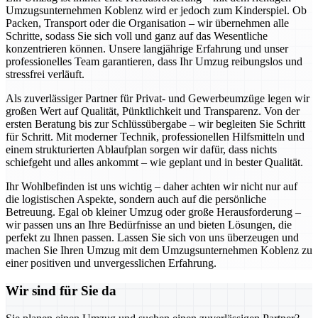
Umzugsunternehmen Koblenz wird er jedoch zum Kinderspiel. Ob
Packen, Transport oder die Organisation – wir übernehmen alle
Schritte, sodass Sie sich voll und ganz auf das Wesentliche
konzentrieren können. Unsere langjährige Erfahrung und unser
professionelles Team garantieren, dass Ihr Umzug reibungslos und
stressfrei verläuft.
Als zuverlässiger Partner für Privat- und Gewerbeumzüge legen wir
großen Wert auf Qualität, Pünktlichkeit und Transparenz. Von der
ersten Beratung bis zur Schlüssübergabe – wir begleiten Sie Schritt
für Schritt. Mit moderner Technik, professionellen Hilfsmitteln und
einem strukturierten Ablaufplan sorgen wir dafür, dass nichts
schiefgeht und alles ankommt – wie geplant und in bester Qualität.
Ihr Wohlbefinden ist uns wichtig – daher achten wir nicht nur auf
die logistischen Aspekte, sondern auch auf die persönliche
Betreuung. Egal ob kleiner Umzug oder große Herausforderung –
wir passen uns an Ihre Bedürfnisse an und bieten Lösungen, die
perfekt zu Ihnen passen. Lassen Sie sich von uns überzeugen und
machen Sie Ihren Umzug mit dem Umzugsunternehmen Koblenz zu
einer positiven und unvergesslichen Erfahrung.
Wir sind für Sie da