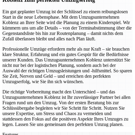
Ein gut geplanter Umzug ist der Schlüssel zu einem reibungslosen
Start in die neue Lebensphase. Mit dem Umzugsunternehmen
Koblenz an Ihrer Seite wird die Planung zu einem Kinderspiel. Wir
kümmern uns um alle Details – von der Terminabstimmung über die
Gegenstandsliste bis hin zur Routenplanung – damit nichts dem
Zufall überlassen bleibt und alles nach Plan läuft.
Professionelle Umzüge erfordern mehr als nur Kraft – sie brauchen
klare Struktur, Erfahrung und ein gutes Gespür für die Bedürfnisse
unserer Kunden. Das Umzugsunternehmen Koblenz unterstützt Sie
nicht nur bei der logistischen Planung, sondern auch bei der
Auswahl der richtigen Umzugsleistungen und -hilfsmittel. So sparen
Sie Zeit, Nerven und Geld – und erreichen den perfekten
Umzugserfolg, wie Sie ihn sich wünschen.
Die richtige Vorbereitung macht den Unterschied – und das
Umzugsunternehmen Koblenz ist Ihr zuverlässiger Partner bei allen
Fragen rund um den Umzug. Von der ersten Beratung bis zur
Schlüssübergabe begleiten wir Sie Schritt für Schritt. Nutzen Sie
unsere Expertise, um Stress und Chaos zu vermeiden und
stattdessen den Fokus auf die positiven Aspekte Ihres Umzuges zu
legen. Lassen Sie uns gemeinsam den perfekten Umzug planen.
Features