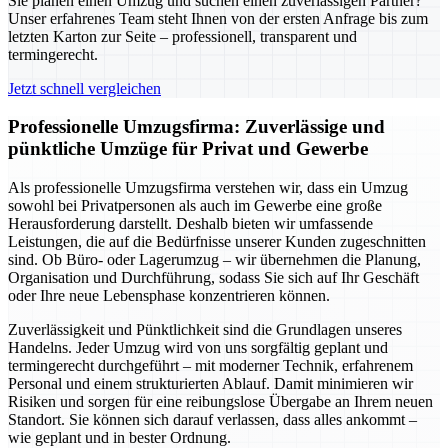
Sie planen einen Umzug und suchen einen zuverlässigen Partner?
Unser erfahrenes Team steht Ihnen von der ersten Anfrage bis zum
letzten Karton zur Seite – professionell, transparent und
termingerecht.
Jetzt schnell vergleichen
Professionelle Umzugsfirma: Zuverlässige und
pünktliche Umzüge für Privat und Gewerbe
Als professionelle Umzugsfirma verstehen wir, dass ein Umzug
sowohl bei Privatpersonen als auch im Gewerbe eine große
Herausforderung darstellt. Deshalb bieten wir umfassende
Leistungen, die auf die Bedürfnisse unserer Kunden zugeschnitten
sind. Ob Büro- oder Lagerumzug – wir übernehmen die Planung,
Organisation und Durchführung, sodass Sie sich auf Ihr Geschäft
oder Ihre neue Lebensphase konzentrieren können.
Zuverlässigkeit und Pünktlichkeit sind die Grundlagen unseres
Handelns. Jeder Umzug wird von uns sorgfältig geplant und
termingerecht durchgeführt – mit moderner Technik, erfahrenem
Personal und einem strukturierten Ablauf. Damit minimieren wir
Risiken und sorgen für eine reibungslose Übergabe an Ihrem neuen
Standort. Sie können sich darauf verlassen, dass alles ankommt –
wie geplant und in bester Ordnung.