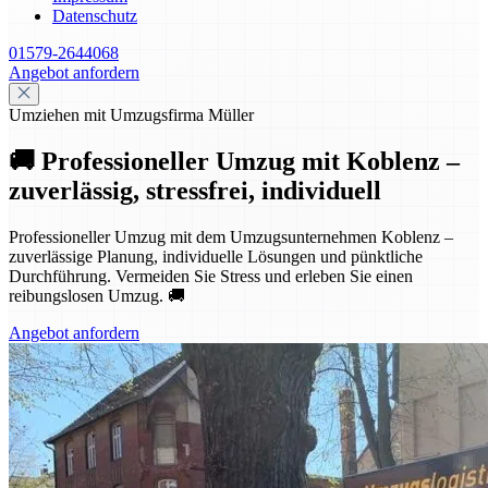
Datenschutz
01579-2644068
Angebot anfordern
Umziehen mit Umzugsfirma Müller
🚚 Professioneller Umzug mit Koblenz –
zuverlässig, stressfrei, individuell
Professioneller Umzug mit dem Umzugsunternehmen Koblenz –
zuverlässige Planung, individuelle Lösungen und pünktliche
Durchführung. Vermeiden Sie Stress und erleben Sie einen
reibungslosen Umzug. 🚚
Angebot anfordern