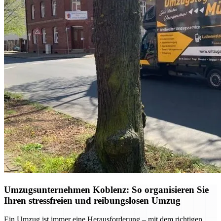
Umzugsunternehmen Koblenz: So organisieren Sie
Ihren stressfreien und reibungslosen Umzug
Ein Umzug ist immer eine Herausforderung – mit dem richtigen