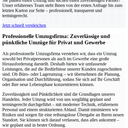
Sie planen einen Umzug und suchen einen zuverlässigen Partner?
Unser erfahrenes Team steht Ihnen von der ersten Anfrage bis zum
letzten Karton zur Seite – professionell, transparent und
termingerecht.
Jetzt schnell vergleichen
Professionelle Umzugsfirma: Zuverlässige und
pünktliche Umzüge für Privat und Gewerbe
Als professionelle Umzugsfirma verstehen wir, dass ein Umzug
sowohl bei Privatpersonen als auch im Gewerbe eine große
Herausforderung darstellt. Deshalb bieten wir umfassende
Leistungen, die auf die Bedürfnisse unserer Kunden zugeschnitten
sind. Ob Büro- oder Lagerumzug – wir übernehmen die Planung,
Organisation und Durchführung, sodass Sie sich auf Ihr Geschäft
oder Ihre neue Lebensphase konzentrieren können.
Zuverlässigkeit und Pünktlichkeit sind die Grundlagen unseres
Handelns. Jeder Umzug wird von uns sorgfältig geplant und
termingerecht durchgeführt – mit moderner Technik, erfahrenem
Personal und einem strukturierten Ablauf. Damit minimieren wir
Risiken und sorgen für eine reibungslose Übergabe an Ihrem neuen
Standort. Sie können sich darauf verlassen, dass alles ankommt –
wie geplant und in bester Ordnung.