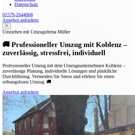
Datenschutz
01579-2644068
Angebot anfordern
Umziehen mit Umzugsfirma Müller
🚚 Professioneller Umzug mit Koblenz –
zuverlässig, stressfrei, individuell
Professioneller Umzug mit dem Umzugsunternehmen Koblenz –
zuverlässige Planung, individuelle Lösungen und pünktliche
Durchführung. Vermeiden Sie Stress und erleben Sie einen
reibungslosen Umzug. 🚚
Angebot anfordern