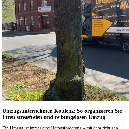
Umzugsunternehmen Koblenz: So organisieren Sie
Ihren stressfreien und reibungslosen Umzug
Ein Umzug ist immer eine Herausforderung – mit dem richtigen