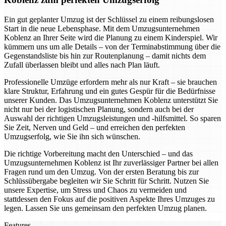
Ein gut geplanter Umzug ist der Schlüssel zu einem reibungslosen
Start in die neue Lebensphase. Mit dem Umzugsunternehmen
Koblenz an Ihrer Seite wird die Planung zu einem Kinderspiel. Wir
kümmern uns um alle Details – von der Terminabstimmung über die
Gegenstandsliste bis hin zur Routenplanung – damit nichts dem
Zufall überlassen bleibt und alles nach Plan läuft.
Professionelle Umzüge erfordern mehr als nur Kraft – sie brauchen
klare Struktur, Erfahrung und ein gutes Gespür für die Bedürfnisse
unserer Kunden. Das Umzugsunternehmen Koblenz unterstützt Sie
nicht nur bei der logistischen Planung, sondern auch bei der
Auswahl der richtigen Umzugsleistungen und -hilfsmittel. So sparen
Sie Zeit, Nerven und Geld – und erreichen den perfekten
Umzugserfolg, wie Sie ihn sich wünschen.
Die richtige Vorbereitung macht den Unterschied – und das
Umzugsunternehmen Koblenz ist Ihr zuverlässiger Partner bei allen
Fragen rund um den Umzug. Von der ersten Beratung bis zur
Schlüssübergabe begleiten wir Sie Schritt für Schritt. Nutzen Sie
unsere Expertise, um Stress und Chaos zu vermeiden und
stattdessen den Fokus auf die positiven Aspekte Ihres Umzuges zu
legen. Lassen Sie uns gemeinsam den perfekten Umzug planen.
Features