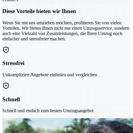
Diese Vorteile bieten wir Ihnen
Wenn Sie mit uns umziehen möchten, profitieren Sie von vielen
Vorteilen. Wir bieten Ihnen nicht nur einen Umzugsservice, sondern
auch eine Vielzahl von Zusatzleistungen, die Ihren Umzug noch
einfacher und stressfreier machen.
Stressfrei
Unkompliziert Angebote einholen und vergleichen
Schnell
Schnell und einfach zum besten Umzugsangebot