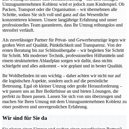
Umzugsunternehmen Koblenz wird er jedoch zum Kinderspiel. Ob
Packen, Transport oder die Organisation – wir übernehmen alle
Schritte, sodass Sie sich voll und ganz auf das Wesentliche
konzentrieren können. Unsere langjährige Erfahrung und unser
professionelles Team garantieren, dass Ihr Umzug reibungslos und
stressfrei verläuft.
Als zuverlässiger Partner für Privat- und Gewerbeumzüge legen wir
großen Wert auf Qualität, Pünktlichkeit und Transparenz. Von der
ersten Beratung bis zur Schlüssübergabe – wir begleiten Sie Schritt
für Schritt. Mit moderner Technik, professionellen Hilfsmitteln und
einem strukturierten Ablaufplan sorgen wir dafür, dass nichts
schiefgeht und alles ankommt – wie geplant und in bester Qualität.
Ihr Wohlbefinden ist uns wichtig – daher achten wir nicht nur auf
die logistischen Aspekte, sondern auch auf die persönliche
Betreuung. Egal ob kleiner Umzug oder große Herausforderung –
wir passen uns an Ihre Bedürfnisse an und bieten Lösungen, die
perfekt zu Ihnen passen. Lassen Sie sich von uns überzeugen und
machen Sie Ihren Umzug mit dem Umzugsunternehmen Koblenz zu
einer positiven und unvergesslichen Erfahrung.
Wir sind für Sie da