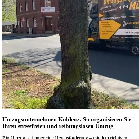
Umzugsunternehmen Koblenz: So organisieren Sie
Ihren stressfreien und reibungslosen Umzug
Ein Umzug ist immer eine Herausforderung – mit dem richtigen