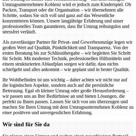
Umzugsunternehmen Koblenz wird er jedoch zum Kinderspiel. Ob
Packen, Transport oder die Organisation – wir übernehmen alle
Schritte, sodass Sie sich voll und ganz auf das Wesentliche
konzentrieren können. Unsere langjährige Erfahrung und unser
professionelles Team garantieren, dass Ihr Umzug reibungslos und
stressfrei verläuft.
Als zuverlässiger Partner für Privat- und Gewerbeumzüge legen wir
großen Wert auf Qualität, Pünktlichkeit und Transparenz. Von der
ersten Beratung bis zur Schlüssübergabe – wir begleiten Sie Schritt
für Schritt. Mit moderner Technik, professionellen Hilfsmitteln und
einem strukturierten Ablaufplan sorgen wir dafür, dass nichts
schiefgeht und alles ankommt – wie geplant und in bester Qualität.
Ihr Wohlbefinden ist uns wichtig – daher achten wir nicht nur auf
die logistischen Aspekte, sondern auch auf die persönliche
Betreuung. Egal ob kleiner Umzug oder große Herausforderung –
wir passen uns an Ihre Bedürfnisse an und bieten Lösungen, die
perfekt zu Ihnen passen. Lassen Sie sich von uns überzeugen und
machen Sie Ihren Umzug mit dem Umzugsunternehmen Koblenz zu
einer positiven und unvergesslichen Erfahrung.
Wir sind für Sie da