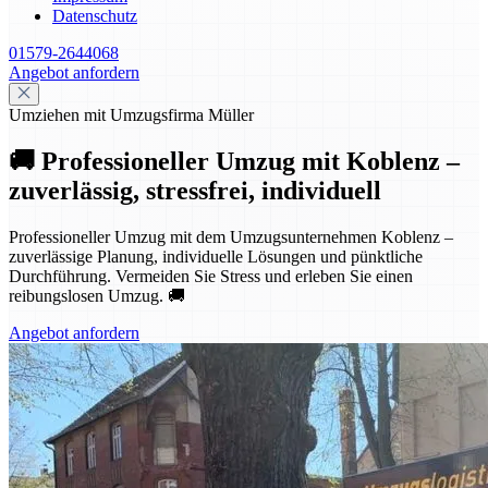
Datenschutz
01579-2644068
Angebot anfordern
Umziehen mit Umzugsfirma Müller
🚚 Professioneller Umzug mit Koblenz –
zuverlässig, stressfrei, individuell
Professioneller Umzug mit dem Umzugsunternehmen Koblenz –
zuverlässige Planung, individuelle Lösungen und pünktliche
Durchführung. Vermeiden Sie Stress und erleben Sie einen
reibungslosen Umzug. 🚚
Angebot anfordern