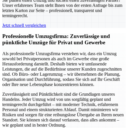
Sie planen einen Umzug und suchen einen zuverlässigen Partner?
Unser erfahrenes Team steht Ihnen von der ersten Anfrage bis zum
letzten Karton zur Seite – professionell, transparent und
termingerecht.
Jetzt schnell vergleichen
Professionelle Umzugsfirma: Zuverlässige und
pünktliche Umzüge für Privat und Gewerbe
Als professionelle Umzugsfirma verstehen wir, dass ein Umzug
sowohl bei Privatpersonen als auch im Gewerbe eine große
Herausforderung darstellt. Deshalb bieten wir umfassende
Leistungen, die auf die Bedürfnisse unserer Kunden zugeschnitten
sind. Ob Büro- oder Lagerumzug – wir übernehmen die Planung,
Organisation und Durchführung, sodass Sie sich auf Ihr Geschäft
oder Ihre neue Lebensphase konzentrieren können.
Zuverlässigkeit und Pünktlichkeit sind die Grundlagen unseres
Handelns. Jeder Umzug wird von uns sorgfältig geplant und
termingerecht durchgeführt – mit moderner Technik, erfahrenem
Personal und einem strukturierten Ablauf. Damit minimieren wir
Risiken und sorgen für eine reibungslose Übergabe an Ihrem neuen
Standort. Sie können sich darauf verlassen, dass alles ankommt –
wie geplant und in bester Ordnung.