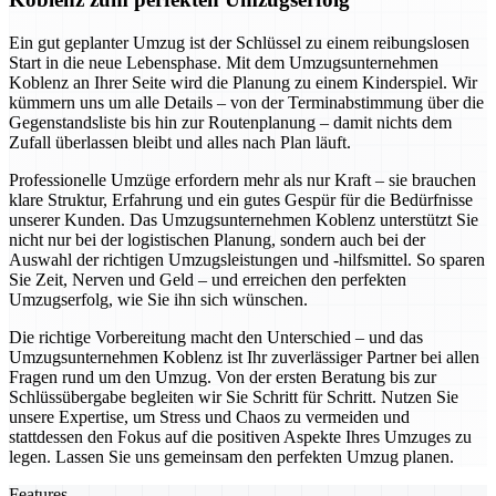
Ein gut geplanter Umzug ist der Schlüssel zu einem reibungslosen
Start in die neue Lebensphase. Mit dem Umzugsunternehmen
Koblenz an Ihrer Seite wird die Planung zu einem Kinderspiel. Wir
kümmern uns um alle Details – von der Terminabstimmung über die
Gegenstandsliste bis hin zur Routenplanung – damit nichts dem
Zufall überlassen bleibt und alles nach Plan läuft.
Professionelle Umzüge erfordern mehr als nur Kraft – sie brauchen
klare Struktur, Erfahrung und ein gutes Gespür für die Bedürfnisse
unserer Kunden. Das Umzugsunternehmen Koblenz unterstützt Sie
nicht nur bei der logistischen Planung, sondern auch bei der
Auswahl der richtigen Umzugsleistungen und -hilfsmittel. So sparen
Sie Zeit, Nerven und Geld – und erreichen den perfekten
Umzugserfolg, wie Sie ihn sich wünschen.
Die richtige Vorbereitung macht den Unterschied – und das
Umzugsunternehmen Koblenz ist Ihr zuverlässiger Partner bei allen
Fragen rund um den Umzug. Von der ersten Beratung bis zur
Schlüssübergabe begleiten wir Sie Schritt für Schritt. Nutzen Sie
unsere Expertise, um Stress und Chaos zu vermeiden und
stattdessen den Fokus auf die positiven Aspekte Ihres Umzuges zu
legen. Lassen Sie uns gemeinsam den perfekten Umzug planen.
Features