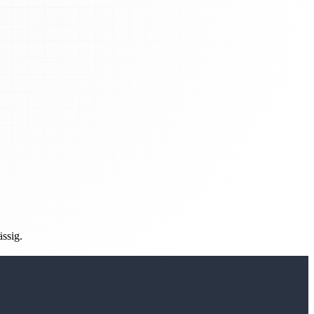
ässig.