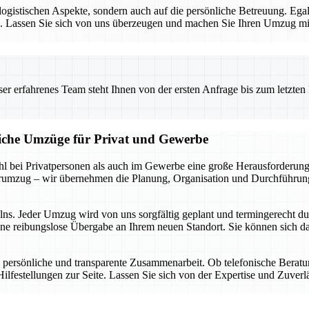
e logistischen Aspekte, sondern auch auf die persönliche Betreuung. E
sen. Lassen Sie sich von uns überzeugen und machen Sie Ihren Umzug 
 erfahrenes Team steht Ihnen von der ersten Anfrage bis zum letzten Ka
liche Umzüge für Privat und Gewerbe
 bei Privatpersonen als auch im Gewerbe eine große Herausforderung d
rumzug – wir übernehmen die Planung, Organisation und Durchführung,
elns. Jeder Umzug wird von uns sorgfältig geplant und termingerecht d
ine reibungslose Übergabe an Ihrem neuen Standort. Sie können sich da
 persönliche und transparente Zusammenarbeit. Ob telefonische Berat
ilfestellungen zur Seite. Lassen Sie sich von der Expertise und Zuver