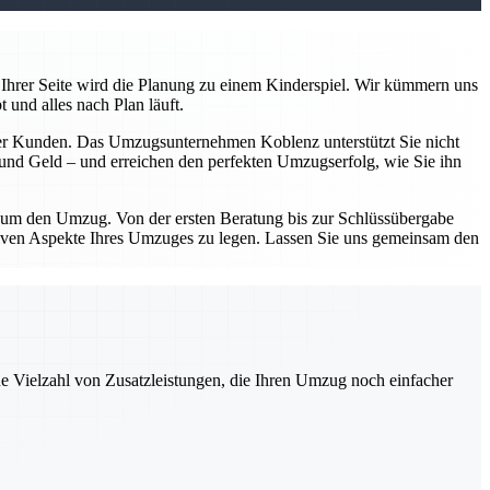
Ihrer Seite wird die Planung zu einem Kinderspiel. Wir kümmern uns
 und alles nach Plan läuft.
serer Kunden. Das Umzugsunternehmen Koblenz unterstützt Sie nicht
n und Geld – und erreichen den perfekten Umzugserfolg, wie Sie ihn
d um den Umzug. Von der ersten Beratung bis zur Schlüssübergabe
sitiven Aspekte Ihres Umzuges zu legen. Lassen Sie uns gemeinsam den
ne Vielzahl von Zusatzleistungen, die Ihren Umzug noch einfacher