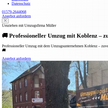
Datenschutz
01579-2644068
Angebot anfordern
Umziehen mit Umzugsfirma Müller
🚚 Professioneller Umzug mit Koblenz – zuve
Professioneller Umzug mit dem Umzugsunternehmen Koblenz – zuverlä
🚚
Angebot anfordern