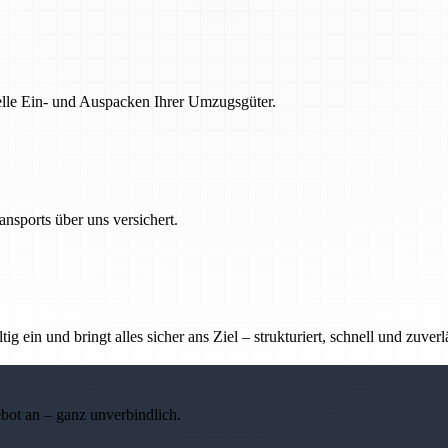
nelle Ein- und Auspacken Ihrer Umzugsgüter.
nsports über uns versichert.
g ein und bringt alles sicher ans Ziel – strukturiert, schnell und zuverl
ebot an – ganz unverbindlich.