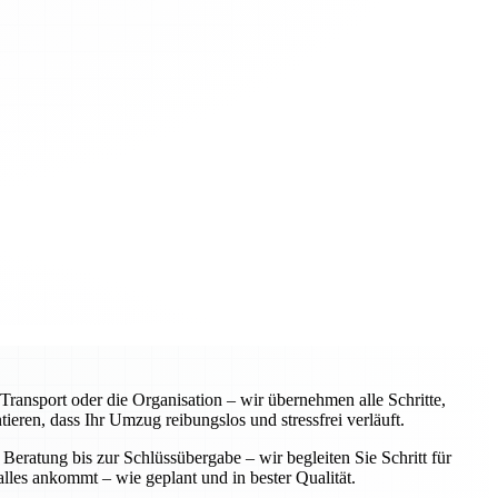
ansport oder die Organisation – wir übernehmen alle Schritte,
eren, dass Ihr Umzug reibungslos und stressfrei verläuft.
Beratung bis zur Schlüssübergabe – wir begleiten Sie Schritt für
alles ankommt – wie geplant und in bester Qualität.