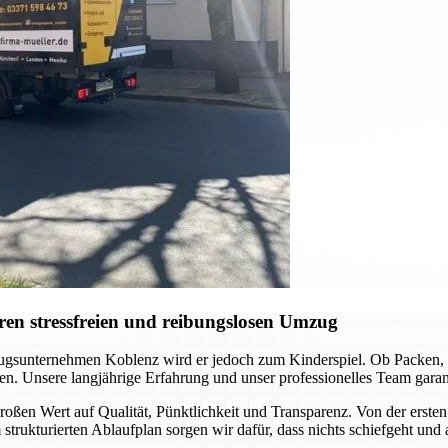
en stressfreien und reibungslosen Umzug
gsunternehmen Koblenz wird er jedoch zum Kinderspiel. Ob Packen, Tr
en. Unsere langjährige Erfahrung und unser professionelles Team garanti
oßen Wert auf Qualität, Pünktlichkeit und Transparenz. Von der ersten 
 strukturierten Ablaufplan sorgen wir dafür, dass nichts schiefgeht und 