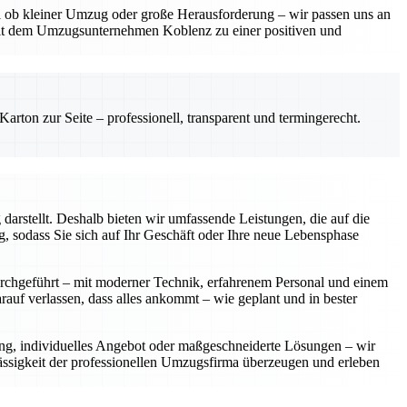
gal ob kleiner Umzug oder große Herausforderung – wir passen uns an
mit dem Umzugsunternehmen Koblenz zu einer positiven und
rton zur Seite – professionell, transparent und termingerecht.
arstellt. Deshalb bieten wir umfassende Leistungen, die auf die
 sodass Sie sich auf Ihr Geschäft oder Ihre neue Lebensphase
urchgeführt – mit moderner Technik, erfahrenem Personal und einem
rauf verlassen, dass alles ankommt – wie geplant und in bester
ung, individuelles Angebot oder maßgeschneiderte Lösungen – wir
lässigkeit der professionellen Umzugsfirma überzeugen und erleben