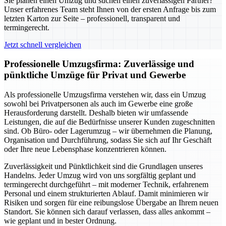
Sie planen einen Umzug und suchen einen zuverlässigen Partner?
Unser erfahrenes Team steht Ihnen von der ersten Anfrage bis zum
letzten Karton zur Seite – professionell, transparent und
termingerecht.
Jetzt schnell vergleichen
Professionelle Umzugsfirma: Zuverlässige und
pünktliche Umzüge für Privat und Gewerbe
Als professionelle Umzugsfirma verstehen wir, dass ein Umzug
sowohl bei Privatpersonen als auch im Gewerbe eine große
Herausforderung darstellt. Deshalb bieten wir umfassende
Leistungen, die auf die Bedürfnisse unserer Kunden zugeschnitten
sind. Ob Büro- oder Lagerumzug – wir übernehmen die Planung,
Organisation und Durchführung, sodass Sie sich auf Ihr Geschäft
oder Ihre neue Lebensphase konzentrieren können.
Zuverlässigkeit und Pünktlichkeit sind die Grundlagen unseres
Handelns. Jeder Umzug wird von uns sorgfältig geplant und
termingerecht durchgeführt – mit moderner Technik, erfahrenem
Personal und einem strukturierten Ablauf. Damit minimieren wir
Risiken und sorgen für eine reibungslose Übergabe an Ihrem neuen
Standort. Sie können sich darauf verlassen, dass alles ankommt –
wie geplant und in bester Ordnung.