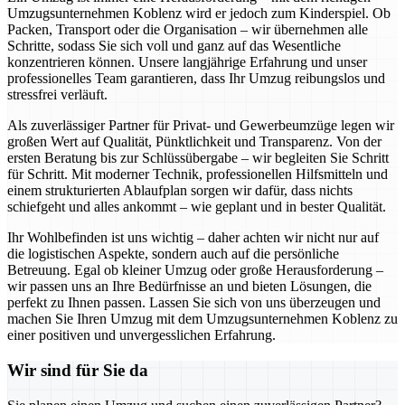
Umzugsunternehmen Koblenz wird er jedoch zum Kinderspiel. Ob
Packen, Transport oder die Organisation – wir übernehmen alle
Schritte, sodass Sie sich voll und ganz auf das Wesentliche
konzentrieren können. Unsere langjährige Erfahrung und unser
professionelles Team garantieren, dass Ihr Umzug reibungslos und
stressfrei verläuft.
Als zuverlässiger Partner für Privat- und Gewerbeumzüge legen wir
großen Wert auf Qualität, Pünktlichkeit und Transparenz. Von der
ersten Beratung bis zur Schlüssübergabe – wir begleiten Sie Schritt
für Schritt. Mit moderner Technik, professionellen Hilfsmitteln und
einem strukturierten Ablaufplan sorgen wir dafür, dass nichts
schiefgeht und alles ankommt – wie geplant und in bester Qualität.
Ihr Wohlbefinden ist uns wichtig – daher achten wir nicht nur auf
die logistischen Aspekte, sondern auch auf die persönliche
Betreuung. Egal ob kleiner Umzug oder große Herausforderung –
wir passen uns an Ihre Bedürfnisse an und bieten Lösungen, die
perfekt zu Ihnen passen. Lassen Sie sich von uns überzeugen und
machen Sie Ihren Umzug mit dem Umzugsunternehmen Koblenz zu
einer positiven und unvergesslichen Erfahrung.
Wir sind für Sie da