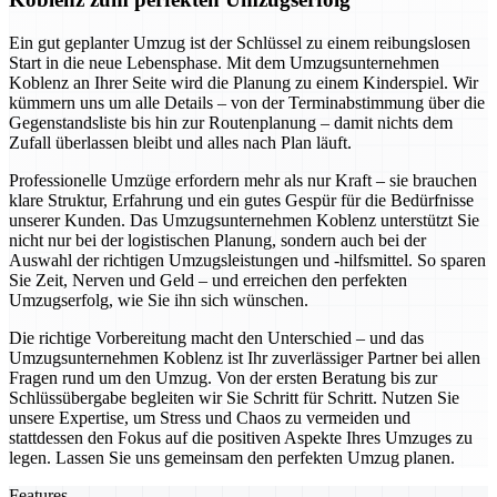
Ein gut geplanter Umzug ist der Schlüssel zu einem reibungslosen
Start in die neue Lebensphase. Mit dem Umzugsunternehmen
Koblenz an Ihrer Seite wird die Planung zu einem Kinderspiel. Wir
kümmern uns um alle Details – von der Terminabstimmung über die
Gegenstandsliste bis hin zur Routenplanung – damit nichts dem
Zufall überlassen bleibt und alles nach Plan läuft.
Professionelle Umzüge erfordern mehr als nur Kraft – sie brauchen
klare Struktur, Erfahrung und ein gutes Gespür für die Bedürfnisse
unserer Kunden. Das Umzugsunternehmen Koblenz unterstützt Sie
nicht nur bei der logistischen Planung, sondern auch bei der
Auswahl der richtigen Umzugsleistungen und -hilfsmittel. So sparen
Sie Zeit, Nerven und Geld – und erreichen den perfekten
Umzugserfolg, wie Sie ihn sich wünschen.
Die richtige Vorbereitung macht den Unterschied – und das
Umzugsunternehmen Koblenz ist Ihr zuverlässiger Partner bei allen
Fragen rund um den Umzug. Von der ersten Beratung bis zur
Schlüssübergabe begleiten wir Sie Schritt für Schritt. Nutzen Sie
unsere Expertise, um Stress und Chaos zu vermeiden und
stattdessen den Fokus auf die positiven Aspekte Ihres Umzuges zu
legen. Lassen Sie uns gemeinsam den perfekten Umzug planen.
Features