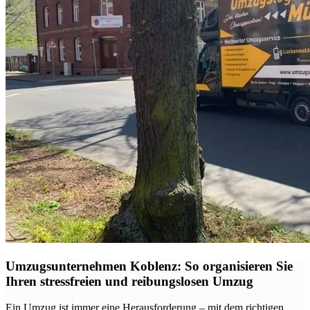
Umzugsunternehmen Koblenz: So organisieren Sie
Ihren stressfreien und reibungslosen Umzug
Ein Umzug ist immer eine Herausforderung – mit dem richtigen