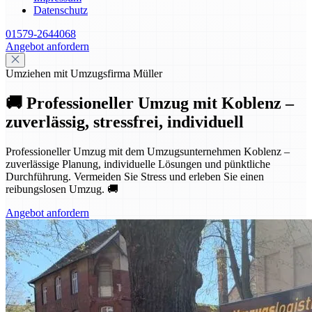
Datenschutz
01579-2644068
Angebot anfordern
Umziehen mit Umzugsfirma Müller
🚚 Professioneller Umzug mit Koblenz –
zuverlässig, stressfrei, individuell
Professioneller Umzug mit dem Umzugsunternehmen Koblenz –
zuverlässige Planung, individuelle Lösungen und pünktliche
Durchführung. Vermeiden Sie Stress und erleben Sie einen
reibungslosen Umzug. 🚚
Angebot anfordern