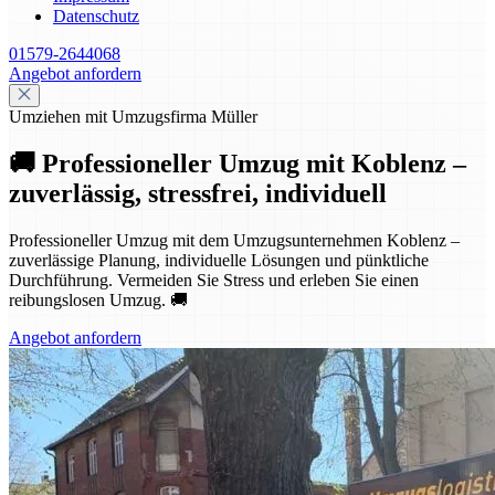
Datenschutz
01579-2644068
Angebot anfordern
Umziehen mit Umzugsfirma Müller
🚚 Professioneller Umzug mit Koblenz –
zuverlässig, stressfrei, individuell
Professioneller Umzug mit dem Umzugsunternehmen Koblenz –
zuverlässige Planung, individuelle Lösungen und pünktliche
Durchführung. Vermeiden Sie Stress und erleben Sie einen
reibungslosen Umzug. 🚚
Angebot anfordern