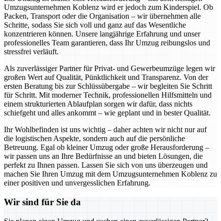
Umzugsunternehmen Koblenz wird er jedoch zum Kinderspiel. Ob
Packen, Transport oder die Organisation – wir übernehmen alle
Schritte, sodass Sie sich voll und ganz auf das Wesentliche
konzentrieren können. Unsere langjährige Erfahrung und unser
professionelles Team garantieren, dass Ihr Umzug reibungslos und
stressfrei verläuft.
Als zuverlässiger Partner für Privat- und Gewerbeumzüge legen wir
großen Wert auf Qualität, Pünktlichkeit und Transparenz. Von der
ersten Beratung bis zur Schlüssübergabe – wir begleiten Sie Schritt
für Schritt. Mit moderner Technik, professionellen Hilfsmitteln und
einem strukturierten Ablaufplan sorgen wir dafür, dass nichts
schiefgeht und alles ankommt – wie geplant und in bester Qualität.
Ihr Wohlbefinden ist uns wichtig – daher achten wir nicht nur auf
die logistischen Aspekte, sondern auch auf die persönliche
Betreuung. Egal ob kleiner Umzug oder große Herausforderung –
wir passen uns an Ihre Bedürfnisse an und bieten Lösungen, die
perfekt zu Ihnen passen. Lassen Sie sich von uns überzeugen und
machen Sie Ihren Umzug mit dem Umzugsunternehmen Koblenz zu
einer positiven und unvergesslichen Erfahrung.
Wir sind für Sie da