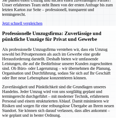
Sie planen einen Umzug und suchen einen zuverlässigen Partner?
Unser erfahrenes Team steht Ihnen von der ersten Anfrage bis zum
letzten Karton zur Seite – professionell, transparent und
termingerecht.
Jetzt schnell vergleichen
Professionelle Umzugsfirma: Zuverlässige und
pünktliche Umzüge für Privat und Gewerbe
Als professionelle Umzugsfirma verstehen wir, dass ein Umzug
sowohl bei Privatpersonen als auch im Gewerbe eine große
Herausforderung darstellt. Deshalb bieten wir umfassende
Leistungen, die auf die Bedürfnisse unserer Kunden zugeschnitten
sind. Ob Büro- oder Lagerumzug – wir übernehmen die Planung,
Organisation und Durchführung, sodass Sie sich auf Ihr Geschäft
oder Ihre neue Lebensphase konzentrieren können.
Zuverlässigkeit und Pünktlichkeit sind die Grundlagen unseres
Handelns. Jeder Umzug wird von uns sorgfältig geplant und
termingerecht durchgeführt – mit moderner Technik, erfahrenem
Personal und einem strukturierten Ablauf. Damit minimieren wir
Risiken und sorgen für eine reibungslose Übergabe an Ihrem neuen
Standort. Sie können sich darauf verlassen, dass alles ankommt –
wie geplant und in bester Ordnung.