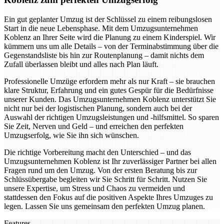
Ein gut geplanter Umzug ist der Schlüssel zu einem reibungslosen
Start in die neue Lebensphase. Mit dem Umzugsunternehmen
Koblenz an Ihrer Seite wird die Planung zu einem Kinderspiel. Wir
kümmern uns um alle Details – von der Terminabstimmung über die
Gegenstandsliste bis hin zur Routenplanung – damit nichts dem
Zufall überlassen bleibt und alles nach Plan läuft.
Professionelle Umzüge erfordern mehr als nur Kraft – sie brauchen
klare Struktur, Erfahrung und ein gutes Gespür für die Bedürfnisse
unserer Kunden. Das Umzugsunternehmen Koblenz unterstützt Sie
nicht nur bei der logistischen Planung, sondern auch bei der
Auswahl der richtigen Umzugsleistungen und -hilfsmittel. So sparen
Sie Zeit, Nerven und Geld – und erreichen den perfekten
Umzugserfolg, wie Sie ihn sich wünschen.
Die richtige Vorbereitung macht den Unterschied – und das
Umzugsunternehmen Koblenz ist Ihr zuverlässiger Partner bei allen
Fragen rund um den Umzug. Von der ersten Beratung bis zur
Schlüssübergabe begleiten wir Sie Schritt für Schritt. Nutzen Sie
unsere Expertise, um Stress und Chaos zu vermeiden und
stattdessen den Fokus auf die positiven Aspekte Ihres Umzuges zu
legen. Lassen Sie uns gemeinsam den perfekten Umzug planen.
Features