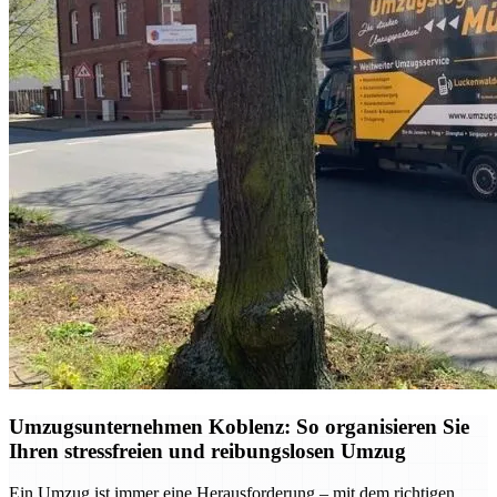
Umzugsunternehmen Koblenz: So organisieren Sie
Ihren stressfreien und reibungslosen Umzug
Ein Umzug ist immer eine Herausforderung – mit dem richtigen