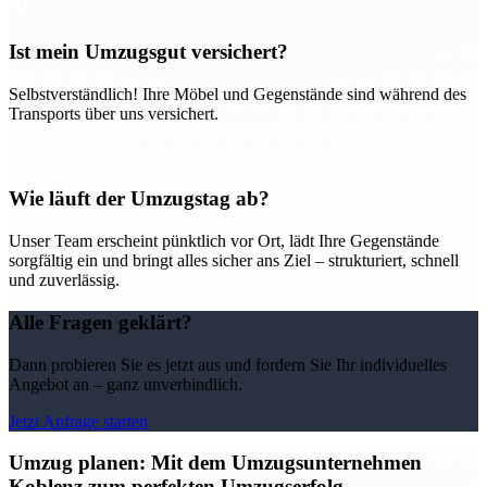
Ist mein Umzugsgut versichert?
Selbstverständlich! Ihre Möbel und Gegenstände sind während des
Transports über uns versichert.
Wie läuft der Umzugstag ab?
Unser Team erscheint pünktlich vor Ort, lädt Ihre Gegenstände
sorgfältig ein und bringt alles sicher ans Ziel – strukturiert, schnell
und zuverlässig.
Alle Fragen geklärt?
Dann probieren Sie es jetzt aus und fordern Sie Ihr individuelles
Angebot an – ganz unverbindlich.
Jetzt Anfrage starten
Umzug planen: Mit dem Umzugsunternehmen
Koblenz zum perfekten Umzugserfolg