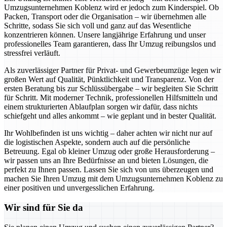
Umzugsunternehmen Koblenz wird er jedoch zum Kinderspiel. Ob
Packen, Transport oder die Organisation – wir übernehmen alle
Schritte, sodass Sie sich voll und ganz auf das Wesentliche
konzentrieren können. Unsere langjährige Erfahrung und unser
professionelles Team garantieren, dass Ihr Umzug reibungslos und
stressfrei verläuft.
Als zuverlässiger Partner für Privat- und Gewerbeumzüge legen wir
großen Wert auf Qualität, Pünktlichkeit und Transparenz. Von der
ersten Beratung bis zur Schlüssübergabe – wir begleiten Sie Schritt
für Schritt. Mit moderner Technik, professionellen Hilfsmitteln und
einem strukturierten Ablaufplan sorgen wir dafür, dass nichts
schiefgeht und alles ankommt – wie geplant und in bester Qualität.
Ihr Wohlbefinden ist uns wichtig – daher achten wir nicht nur auf
die logistischen Aspekte, sondern auch auf die persönliche
Betreuung. Egal ob kleiner Umzug oder große Herausforderung –
wir passen uns an Ihre Bedürfnisse an und bieten Lösungen, die
perfekt zu Ihnen passen. Lassen Sie sich von uns überzeugen und
machen Sie Ihren Umzug mit dem Umzugsunternehmen Koblenz zu
einer positiven und unvergesslichen Erfahrung.
Wir sind für Sie da