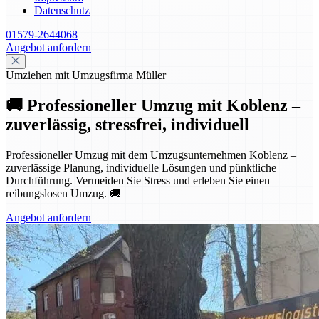
Datenschutz
01579-2644068
Angebot anfordern
Umziehen mit Umzugsfirma Müller
🚚 Professioneller Umzug mit Koblenz –
zuverlässig, stressfrei, individuell
Professioneller Umzug mit dem Umzugsunternehmen Koblenz –
zuverlässige Planung, individuelle Lösungen und pünktliche
Durchführung. Vermeiden Sie Stress und erleben Sie einen
reibungslosen Umzug. 🚚
Angebot anfordern