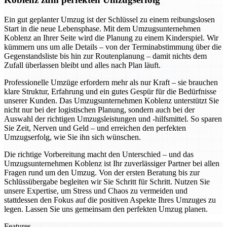
Ein gut geplanter Umzug ist der Schlüssel zu einem reibungslosen
Start in die neue Lebensphase. Mit dem Umzugsunternehmen
Koblenz an Ihrer Seite wird die Planung zu einem Kinderspiel. Wir
kümmern uns um alle Details – von der Terminabstimmung über die
Gegenstandsliste bis hin zur Routenplanung – damit nichts dem
Zufall überlassen bleibt und alles nach Plan läuft.
Professionelle Umzüge erfordern mehr als nur Kraft – sie brauchen
klare Struktur, Erfahrung und ein gutes Gespür für die Bedürfnisse
unserer Kunden. Das Umzugsunternehmen Koblenz unterstützt Sie
nicht nur bei der logistischen Planung, sondern auch bei der
Auswahl der richtigen Umzugsleistungen und -hilfsmittel. So sparen
Sie Zeit, Nerven und Geld – und erreichen den perfekten
Umzugserfolg, wie Sie ihn sich wünschen.
Die richtige Vorbereitung macht den Unterschied – und das
Umzugsunternehmen Koblenz ist Ihr zuverlässiger Partner bei allen
Fragen rund um den Umzug. Von der ersten Beratung bis zur
Schlüssübergabe begleiten wir Sie Schritt für Schritt. Nutzen Sie
unsere Expertise, um Stress und Chaos zu vermeiden und
stattdessen den Fokus auf die positiven Aspekte Ihres Umzuges zu
legen. Lassen Sie uns gemeinsam den perfekten Umzug planen.
Features