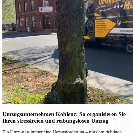
Umzugsunternehmen Koblenz: So organisieren Sie
Ihren stressfreien und reibungslosen Umzug
Ein Umzug ist immer eine Herausforderung – mit dem richtigen