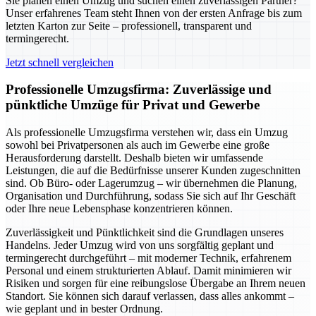
Sie planen einen Umzug und suchen einen zuverlässigen Partner?
Unser erfahrenes Team steht Ihnen von der ersten Anfrage bis zum
letzten Karton zur Seite – professionell, transparent und
termingerecht.
Jetzt schnell vergleichen
Professionelle Umzugsfirma: Zuverlässige und
pünktliche Umzüge für Privat und Gewerbe
Als professionelle Umzugsfirma verstehen wir, dass ein Umzug
sowohl bei Privatpersonen als auch im Gewerbe eine große
Herausforderung darstellt. Deshalb bieten wir umfassende
Leistungen, die auf die Bedürfnisse unserer Kunden zugeschnitten
sind. Ob Büro- oder Lagerumzug – wir übernehmen die Planung,
Organisation und Durchführung, sodass Sie sich auf Ihr Geschäft
oder Ihre neue Lebensphase konzentrieren können.
Zuverlässigkeit und Pünktlichkeit sind die Grundlagen unseres
Handelns. Jeder Umzug wird von uns sorgfältig geplant und
termingerecht durchgeführt – mit moderner Technik, erfahrenem
Personal und einem strukturierten Ablauf. Damit minimieren wir
Risiken und sorgen für eine reibungslose Übergabe an Ihrem neuen
Standort. Sie können sich darauf verlassen, dass alles ankommt –
wie geplant und in bester Ordnung.