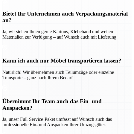
Bietet Ihr Unternehmen auch Verpackungsmaterial
an?
Ja, wir stellen Ihnen gerne Kartons, Klebeband und weitere
Materialien zur Verfügung – auf Wunsch auch mit Lieferung.
Kann ich auch nur Möbel transportieren lassen?
Natürlich! Wir übernehmen auch Teilumzüge oder einzelne
Transporte – ganz nach Ihrem Bedarf.
Übernimmt Ihr Team auch das Ein- und
Auspacken?
Ja, unser Full-Service-Paket umfasst auf Wunsch auch das
professionelle Ein- und Auspacken Ihrer Umzugsgüter.