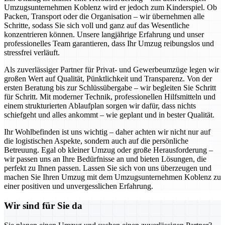
Umzugsunternehmen Koblenz wird er jedoch zum Kinderspiel. Ob
Packen, Transport oder die Organisation – wir übernehmen alle
Schritte, sodass Sie sich voll und ganz auf das Wesentliche
konzentrieren können. Unsere langjährige Erfahrung und unser
professionelles Team garantieren, dass Ihr Umzug reibungslos und
stressfrei verläuft.
Als zuverlässiger Partner für Privat- und Gewerbeumzüge legen wir
großen Wert auf Qualität, Pünktlichkeit und Transparenz. Von der
ersten Beratung bis zur Schlüssübergabe – wir begleiten Sie Schritt
für Schritt. Mit moderner Technik, professionellen Hilfsmitteln und
einem strukturierten Ablaufplan sorgen wir dafür, dass nichts
schiefgeht und alles ankommt – wie geplant und in bester Qualität.
Ihr Wohlbefinden ist uns wichtig – daher achten wir nicht nur auf
die logistischen Aspekte, sondern auch auf die persönliche
Betreuung. Egal ob kleiner Umzug oder große Herausforderung –
wir passen uns an Ihre Bedürfnisse an und bieten Lösungen, die
perfekt zu Ihnen passen. Lassen Sie sich von uns überzeugen und
machen Sie Ihren Umzug mit dem Umzugsunternehmen Koblenz zu
einer positiven und unvergesslichen Erfahrung.
Wir sind für Sie da