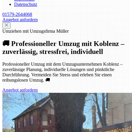
Datenschutz
01579-2644068
Angebot anfordern
Umziehen mit Umzugsfirma Müller
🚚 Professioneller Umzug mit Koblenz –
zuverlässig, stressfrei, individuell
Professioneller Umzug mit dem Umzugsunternehmen Koblenz –
zuverlässige Planung, individuelle Lösungen und pünktliche
Durchführung. Vermeiden Sie Stress und erleben Sie einen
reibungslosen Umzug. 🚚
Angebot anfordern