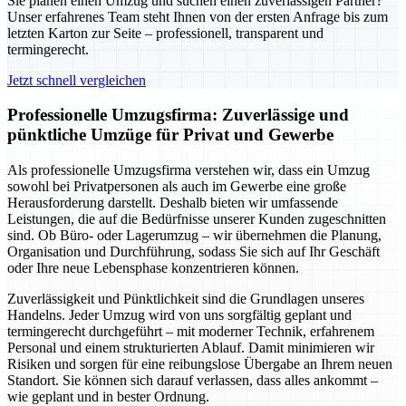
Sie planen einen Umzug und suchen einen zuverlässigen Partner?
Unser erfahrenes Team steht Ihnen von der ersten Anfrage bis zum
letzten Karton zur Seite – professionell, transparent und
termingerecht.
Jetzt schnell vergleichen
Professionelle Umzugsfirma: Zuverlässige und
pünktliche Umzüge für Privat und Gewerbe
Als professionelle Umzugsfirma verstehen wir, dass ein Umzug
sowohl bei Privatpersonen als auch im Gewerbe eine große
Herausforderung darstellt. Deshalb bieten wir umfassende
Leistungen, die auf die Bedürfnisse unserer Kunden zugeschnitten
sind. Ob Büro- oder Lagerumzug – wir übernehmen die Planung,
Organisation und Durchführung, sodass Sie sich auf Ihr Geschäft
oder Ihre neue Lebensphase konzentrieren können.
Zuverlässigkeit und Pünktlichkeit sind die Grundlagen unseres
Handelns. Jeder Umzug wird von uns sorgfältig geplant und
termingerecht durchgeführt – mit moderner Technik, erfahrenem
Personal und einem strukturierten Ablauf. Damit minimieren wir
Risiken und sorgen für eine reibungslose Übergabe an Ihrem neuen
Standort. Sie können sich darauf verlassen, dass alles ankommt –
wie geplant und in bester Ordnung.