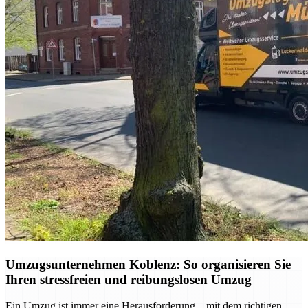
Umzugsunternehmen Koblenz: So organisieren Sie
Ihren stressfreien und reibungslosen Umzug
Ein Umzug ist immer eine Herausforderung – mit dem richtigen