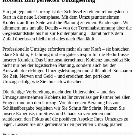
Ein gut geplanter Umzug ist der Schlüssel zu einem reibungslosen
Start in die neue Lebensphase. Mit dem Umzugsunternehmen
Koblenz an Ihrer Seite wird die Planung zu einem Kinderspiel. Wir
kümmern uns um alle Details – von der Terminabstimmung über die
Gegenstandsliste bis hin zur Routenplanung – damit nichts dem
Zufall überlassen bleibt und alles nach Plan läuft.
Professionelle Umzüge erfordern mehr als nur Kraft – sie brauchen
klare Struktur, Erfahrung und ein gutes Gespür für die Bedürfnisse
unserer Kunden. Das Umzugsunternehmen Koblenz unterstützt Sie
nicht nur bei der logistischen Planung, sondern auch bei der
Auswahl der richtigen Umzugsleistungen und -hilfsmittel. So sparen
Sie Zeit, Nerven und Geld – und erreichen den perfekten
Umzugserfolg, wie Sie ihn sich wünschen.
Die richtige Vorbereitung macht den Unterschied – und das
Umzugsunternehmen Koblenz ist Ihr zuverlässiger Partner bei allen
Fragen rund um den Umzug. Von der ersten Beratung bis zur
Schlüssübergabe begleiten wir Sie Schritt für Schritt. Nutzen Sie
unsere Expertise, um Stress und Chaos zu vermeiden und
stattdessen den Fokus auf die positiven Aspekte Ihres Umzuges zu
legen. Lassen Sie uns gemeinsam den perfekten Umzug planen.
Features