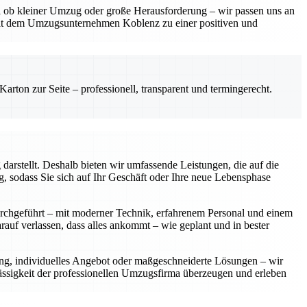
gal ob kleiner Umzug oder große Herausforderung – wir passen uns an
mit dem Umzugsunternehmen Koblenz zu einer positiven und
rton zur Seite – professionell, transparent und termingerecht.
arstellt. Deshalb bieten wir umfassende Leistungen, die auf die
 sodass Sie sich auf Ihr Geschäft oder Ihre neue Lebensphase
urchgeführt – mit moderner Technik, erfahrenem Personal und einem
rauf verlassen, dass alles ankommt – wie geplant und in bester
ung, individuelles Angebot oder maßgeschneiderte Lösungen – wir
lässigkeit der professionellen Umzugsfirma überzeugen und erleben