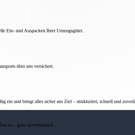
nelle Ein- und Auspacken Ihrer Umzugsgüter.
nsports über uns versichert.
g ein und bringt alles sicher ans Ziel – strukturiert, schnell und zuverl
ebot an – ganz unverbindlich.