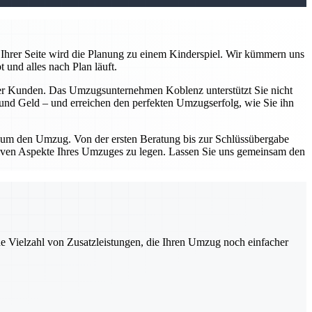
Ihrer Seite wird die Planung zu einem Kinderspiel. Wir kümmern uns
 und alles nach Plan läuft.
serer Kunden. Das Umzugsunternehmen Koblenz unterstützt Sie nicht
n und Geld – und erreichen den perfekten Umzugserfolg, wie Sie ihn
d um den Umzug. Von der ersten Beratung bis zur Schlüssübergabe
sitiven Aspekte Ihres Umzuges zu legen. Lassen Sie uns gemeinsam den
ne Vielzahl von Zusatzleistungen, die Ihren Umzug noch einfacher