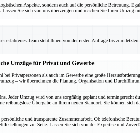
e logistischen Aspekte, sondern auch auf die persönliche Betreuung. E
sen. Lassen Sie sich von uns überzeugen und machen Sie Ihren Umzug 
 erfahrenes Team steht Ihnen von der ersten Anfrage bis zum letzten Ka
liche Umzüge für Privat und Gewerbe
 bei Privatpersonen als auch im Gewerbe eine große Herausforderung d
rumzug – wir übernehmen die Planung, Organisation und Durchführung,
elns. Jeder Umzug wird von uns sorgfältig geplant und termingerecht d
ine reibungslose Übergabe an Ihrem neuen Standort. Sie können sich da
 persönliche und transparente Zusammenarbeit. Ob telefonische Berat
ilfestellungen zur Seite. Lassen Sie sich von der Expertise und Zuver