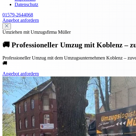
Datenschutz
01579-2644068
Angebot anfordern
Umziehen mit Umzugsfirma Müller
🚚 Professioneller Umzug mit Koblenz – zuve
Professioneller Umzug mit dem Umzugsunternehmen Koblenz – zuverlä
🚚
Angebot anfordern