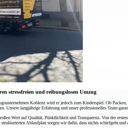
en stressfreien und reibungslosen Umzug
gsunternehmen Koblenz wird er jedoch zum Kinderspiel. Ob Packen, Tr
en. Unsere langjährige Erfahrung und unser professionelles Team garanti
oßen Wert auf Qualität, Pünktlichkeit und Transparenz. Von der ersten 
 strukturierten Ablaufplan sorgen wir dafür, dass nichts schiefgeht und 