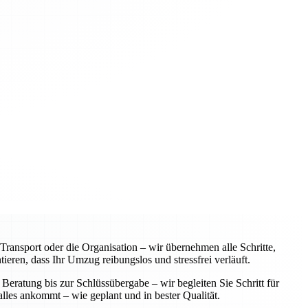
ansport oder die Organisation – wir übernehmen alle Schritte,
eren, dass Ihr Umzug reibungslos und stressfrei verläuft.
Beratung bis zur Schlüssübergabe – wir begleiten Sie Schritt für
alles ankommt – wie geplant und in bester Qualität.