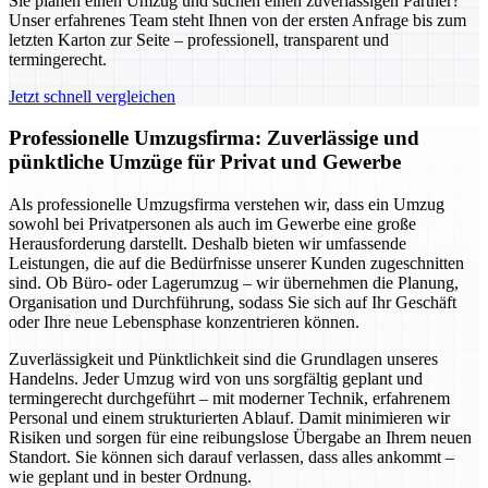
Sie planen einen Umzug und suchen einen zuverlässigen Partner?
Unser erfahrenes Team steht Ihnen von der ersten Anfrage bis zum
letzten Karton zur Seite – professionell, transparent und
termingerecht.
Jetzt schnell vergleichen
Professionelle Umzugsfirma: Zuverlässige und
pünktliche Umzüge für Privat und Gewerbe
Als professionelle Umzugsfirma verstehen wir, dass ein Umzug
sowohl bei Privatpersonen als auch im Gewerbe eine große
Herausforderung darstellt. Deshalb bieten wir umfassende
Leistungen, die auf die Bedürfnisse unserer Kunden zugeschnitten
sind. Ob Büro- oder Lagerumzug – wir übernehmen die Planung,
Organisation und Durchführung, sodass Sie sich auf Ihr Geschäft
oder Ihre neue Lebensphase konzentrieren können.
Zuverlässigkeit und Pünktlichkeit sind die Grundlagen unseres
Handelns. Jeder Umzug wird von uns sorgfältig geplant und
termingerecht durchgeführt – mit moderner Technik, erfahrenem
Personal und einem strukturierten Ablauf. Damit minimieren wir
Risiken und sorgen für eine reibungslose Übergabe an Ihrem neuen
Standort. Sie können sich darauf verlassen, dass alles ankommt –
wie geplant und in bester Ordnung.