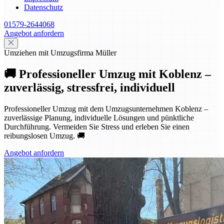
Datenschutz
01579-2644068
Angebot anfordern
Umziehen mit Umzugsfirma Müller
🚚 Professioneller Umzug mit Koblenz –
zuverlässig, stressfrei, individuell
Professioneller Umzug mit dem Umzugsunternehmen Koblenz –
zuverlässige Planung, individuelle Lösungen und pünktliche
Durchführung. Vermeiden Sie Stress und erleben Sie einen
reibungslosen Umzug. 🚚
Angebot anfordern