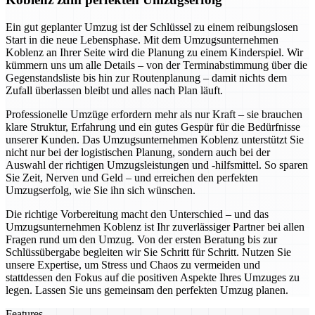
Ein gut geplanter Umzug ist der Schlüssel zu einem reibungslosen
Start in die neue Lebensphase. Mit dem Umzugsunternehmen
Koblenz an Ihrer Seite wird die Planung zu einem Kinderspiel. Wir
kümmern uns um alle Details – von der Terminabstimmung über die
Gegenstandsliste bis hin zur Routenplanung – damit nichts dem
Zufall überlassen bleibt und alles nach Plan läuft.
Professionelle Umzüge erfordern mehr als nur Kraft – sie brauchen
klare Struktur, Erfahrung und ein gutes Gespür für die Bedürfnisse
unserer Kunden. Das Umzugsunternehmen Koblenz unterstützt Sie
nicht nur bei der logistischen Planung, sondern auch bei der
Auswahl der richtigen Umzugsleistungen und -hilfsmittel. So sparen
Sie Zeit, Nerven und Geld – und erreichen den perfekten
Umzugserfolg, wie Sie ihn sich wünschen.
Die richtige Vorbereitung macht den Unterschied – und das
Umzugsunternehmen Koblenz ist Ihr zuverlässiger Partner bei allen
Fragen rund um den Umzug. Von der ersten Beratung bis zur
Schlüssübergabe begleiten wir Sie Schritt für Schritt. Nutzen Sie
unsere Expertise, um Stress und Chaos zu vermeiden und
stattdessen den Fokus auf die positiven Aspekte Ihres Umzuges zu
legen. Lassen Sie uns gemeinsam den perfekten Umzug planen.
Features