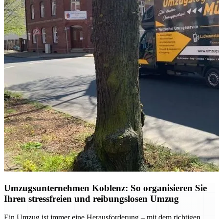
Umzugsunternehmen Koblenz: So organisieren Sie
Ihren stressfreien und reibungslosen Umzug
Ein Umzug ist immer eine Herausforderung – mit dem richtigen