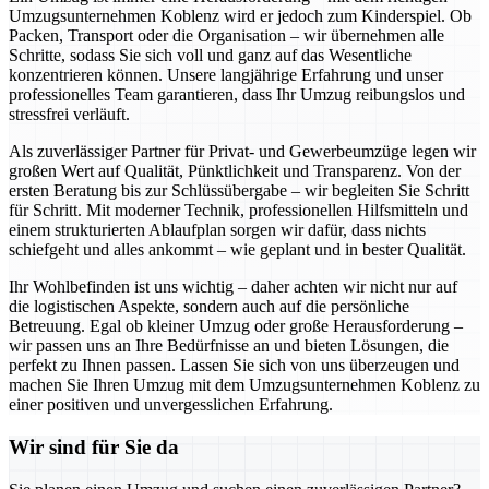
Umzugsunternehmen Koblenz wird er jedoch zum Kinderspiel. Ob
Packen, Transport oder die Organisation – wir übernehmen alle
Schritte, sodass Sie sich voll und ganz auf das Wesentliche
konzentrieren können. Unsere langjährige Erfahrung und unser
professionelles Team garantieren, dass Ihr Umzug reibungslos und
stressfrei verläuft.
Als zuverlässiger Partner für Privat- und Gewerbeumzüge legen wir
großen Wert auf Qualität, Pünktlichkeit und Transparenz. Von der
ersten Beratung bis zur Schlüssübergabe – wir begleiten Sie Schritt
für Schritt. Mit moderner Technik, professionellen Hilfsmitteln und
einem strukturierten Ablaufplan sorgen wir dafür, dass nichts
schiefgeht und alles ankommt – wie geplant und in bester Qualität.
Ihr Wohlbefinden ist uns wichtig – daher achten wir nicht nur auf
die logistischen Aspekte, sondern auch auf die persönliche
Betreuung. Egal ob kleiner Umzug oder große Herausforderung –
wir passen uns an Ihre Bedürfnisse an und bieten Lösungen, die
perfekt zu Ihnen passen. Lassen Sie sich von uns überzeugen und
machen Sie Ihren Umzug mit dem Umzugsunternehmen Koblenz zu
einer positiven und unvergesslichen Erfahrung.
Wir sind für Sie da