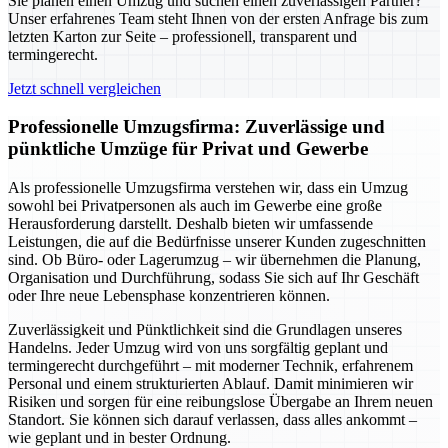
Sie planen einen Umzug und suchen einen zuverlässigen Partner?
Unser erfahrenes Team steht Ihnen von der ersten Anfrage bis zum
letzten Karton zur Seite – professionell, transparent und
termingerecht.
Jetzt schnell vergleichen
Professionelle Umzugsfirma: Zuverlässige und
pünktliche Umzüge für Privat und Gewerbe
Als professionelle Umzugsfirma verstehen wir, dass ein Umzug
sowohl bei Privatpersonen als auch im Gewerbe eine große
Herausforderung darstellt. Deshalb bieten wir umfassende
Leistungen, die auf die Bedürfnisse unserer Kunden zugeschnitten
sind. Ob Büro- oder Lagerumzug – wir übernehmen die Planung,
Organisation und Durchführung, sodass Sie sich auf Ihr Geschäft
oder Ihre neue Lebensphase konzentrieren können.
Zuverlässigkeit und Pünktlichkeit sind die Grundlagen unseres
Handelns. Jeder Umzug wird von uns sorgfältig geplant und
termingerecht durchgeführt – mit moderner Technik, erfahrenem
Personal und einem strukturierten Ablauf. Damit minimieren wir
Risiken und sorgen für eine reibungslose Übergabe an Ihrem neuen
Standort. Sie können sich darauf verlassen, dass alles ankommt –
wie geplant und in bester Ordnung.