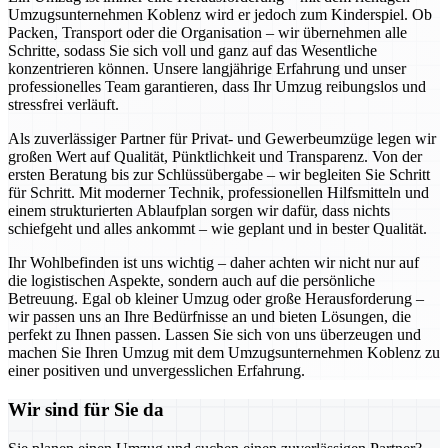
Umzugsunternehmen Koblenz wird er jedoch zum Kinderspiel. Ob
Packen, Transport oder die Organisation – wir übernehmen alle
Schritte, sodass Sie sich voll und ganz auf das Wesentliche
konzentrieren können. Unsere langjährige Erfahrung und unser
professionelles Team garantieren, dass Ihr Umzug reibungslos und
stressfrei verläuft.
Als zuverlässiger Partner für Privat- und Gewerbeumzüge legen wir
großen Wert auf Qualität, Pünktlichkeit und Transparenz. Von der
ersten Beratung bis zur Schlüssübergabe – wir begleiten Sie Schritt
für Schritt. Mit moderner Technik, professionellen Hilfsmitteln und
einem strukturierten Ablaufplan sorgen wir dafür, dass nichts
schiefgeht und alles ankommt – wie geplant und in bester Qualität.
Ihr Wohlbefinden ist uns wichtig – daher achten wir nicht nur auf
die logistischen Aspekte, sondern auch auf die persönliche
Betreuung. Egal ob kleiner Umzug oder große Herausforderung –
wir passen uns an Ihre Bedürfnisse an und bieten Lösungen, die
perfekt zu Ihnen passen. Lassen Sie sich von uns überzeugen und
machen Sie Ihren Umzug mit dem Umzugsunternehmen Koblenz zu
einer positiven und unvergesslichen Erfahrung.
Wir sind für Sie da