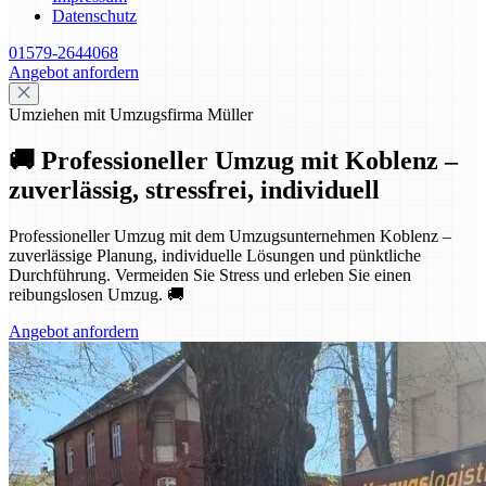
Datenschutz
01579-2644068
Angebot anfordern
Umziehen mit Umzugsfirma Müller
🚚 Professioneller Umzug mit Koblenz –
zuverlässig, stressfrei, individuell
Professioneller Umzug mit dem Umzugsunternehmen Koblenz –
zuverlässige Planung, individuelle Lösungen und pünktliche
Durchführung. Vermeiden Sie Stress und erleben Sie einen
reibungslosen Umzug. 🚚
Angebot anfordern