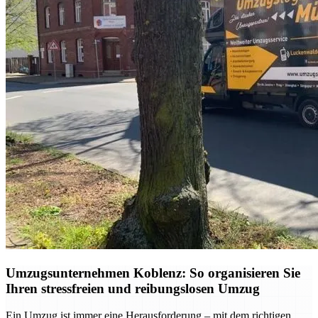
Umzugsunternehmen Koblenz: So organisieren Sie
Ihren stressfreien und reibungslosen Umzug
Ein Umzug ist immer eine Herausforderung – mit dem richtigen