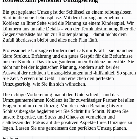
Ein gut geplanter Umzug ist der Schlüssel zu einem reibungslosen
Start in die neue Lebensphase. Mit dem Umzugsunternehmen
Koblenz an Ihrer Seite wird die Planung zu einem Kinderspiel. Wir
kümmern uns um alle Details – von der Terminabstimmung über die
Gegenstandsliste bis hin zur Routenplanung – damit nichts dem
Zufall überlassen bleibt und alles nach Plan läuft.
Professionelle Umzüge erfordern mehr als nur Kraft – sie brauchen
klare Struktur, Erfahrung und ein gutes Gespür für die Bedürfnisse
unserer Kunden. Das Umzugsunternehmen Koblenz unterstützt Sie
nicht nur bei der logistischen Planung, sondern auch bei der
Auswahl der richtigen Umzugsleistungen und -hilfsmittel. So sparen
Sie Zeit, Nerven und Geld – und erreichen den perfekten
Umzugserfolg, wie Sie ihn sich wünschen.
Die richtige Vorbereitung macht den Unterschied – und das
Umzugsunternehmen Koblenz ist Ihr zuverlässiger Partner bei allen
Fragen rund um den Umzug. Von der ersten Beratung bis zur
Schlüssübergabe begleiten wir Sie Schritt für Schritt. Nutzen Sie
unsere Expertise, um Stress und Chaos zu vermeiden und
stattdessen den Fokus auf die positiven Aspekte Ihres Umzuges zu
legen. Lassen Sie uns gemeinsam den perfekten Umzug planen.
Features