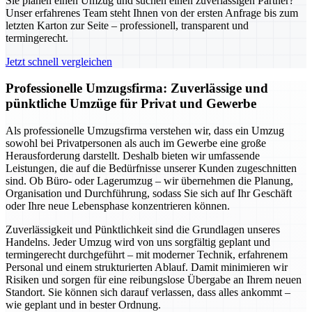
Sie planen einen Umzug und suchen einen zuverlässigen Partner?
Unser erfahrenes Team steht Ihnen von der ersten Anfrage bis zum
letzten Karton zur Seite – professionell, transparent und
termingerecht.
Jetzt schnell vergleichen
Professionelle Umzugsfirma: Zuverlässige und
pünktliche Umzüge für Privat und Gewerbe
Als professionelle Umzugsfirma verstehen wir, dass ein Umzug
sowohl bei Privatpersonen als auch im Gewerbe eine große
Herausforderung darstellt. Deshalb bieten wir umfassende
Leistungen, die auf die Bedürfnisse unserer Kunden zugeschnitten
sind. Ob Büro- oder Lagerumzug – wir übernehmen die Planung,
Organisation und Durchführung, sodass Sie sich auf Ihr Geschäft
oder Ihre neue Lebensphase konzentrieren können.
Zuverlässigkeit und Pünktlichkeit sind die Grundlagen unseres
Handelns. Jeder Umzug wird von uns sorgfältig geplant und
termingerecht durchgeführt – mit moderner Technik, erfahrenem
Personal und einem strukturierten Ablauf. Damit minimieren wir
Risiken und sorgen für eine reibungslose Übergabe an Ihrem neuen
Standort. Sie können sich darauf verlassen, dass alles ankommt –
wie geplant und in bester Ordnung.