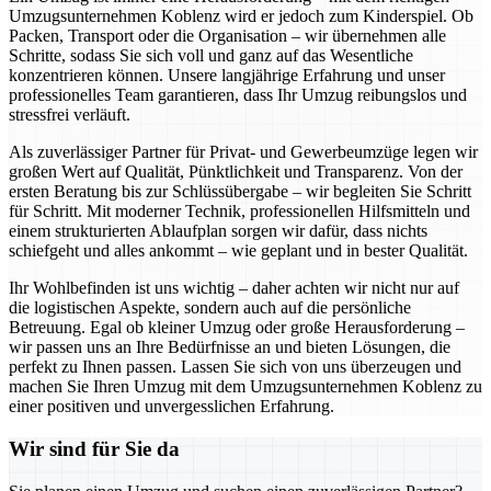
Umzugsunternehmen Koblenz wird er jedoch zum Kinderspiel. Ob
Packen, Transport oder die Organisation – wir übernehmen alle
Schritte, sodass Sie sich voll und ganz auf das Wesentliche
konzentrieren können. Unsere langjährige Erfahrung und unser
professionelles Team garantieren, dass Ihr Umzug reibungslos und
stressfrei verläuft.
Als zuverlässiger Partner für Privat- und Gewerbeumzüge legen wir
großen Wert auf Qualität, Pünktlichkeit und Transparenz. Von der
ersten Beratung bis zur Schlüssübergabe – wir begleiten Sie Schritt
für Schritt. Mit moderner Technik, professionellen Hilfsmitteln und
einem strukturierten Ablaufplan sorgen wir dafür, dass nichts
schiefgeht und alles ankommt – wie geplant und in bester Qualität.
Ihr Wohlbefinden ist uns wichtig – daher achten wir nicht nur auf
die logistischen Aspekte, sondern auch auf die persönliche
Betreuung. Egal ob kleiner Umzug oder große Herausforderung –
wir passen uns an Ihre Bedürfnisse an und bieten Lösungen, die
perfekt zu Ihnen passen. Lassen Sie sich von uns überzeugen und
machen Sie Ihren Umzug mit dem Umzugsunternehmen Koblenz zu
einer positiven und unvergesslichen Erfahrung.
Wir sind für Sie da