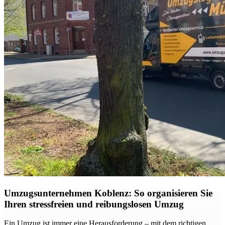
Umzugsunternehmen Koblenz: So organisieren Sie
Ihren stressfreien und reibungslosen Umzug
Ein Umzug ist immer eine Herausforderung – mit dem richtigen