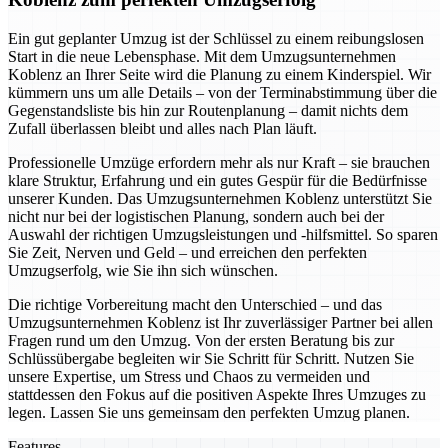
Ein gut geplanter Umzug ist der Schlüssel zu einem reibungslosen
Start in die neue Lebensphase. Mit dem Umzugsunternehmen
Koblenz an Ihrer Seite wird die Planung zu einem Kinderspiel. Wir
kümmern uns um alle Details – von der Terminabstimmung über die
Gegenstandsliste bis hin zur Routenplanung – damit nichts dem
Zufall überlassen bleibt und alles nach Plan läuft.
Professionelle Umzüge erfordern mehr als nur Kraft – sie brauchen
klare Struktur, Erfahrung und ein gutes Gespür für die Bedürfnisse
unserer Kunden. Das Umzugsunternehmen Koblenz unterstützt Sie
nicht nur bei der logistischen Planung, sondern auch bei der
Auswahl der richtigen Umzugsleistungen und -hilfsmittel. So sparen
Sie Zeit, Nerven und Geld – und erreichen den perfekten
Umzugserfolg, wie Sie ihn sich wünschen.
Die richtige Vorbereitung macht den Unterschied – und das
Umzugsunternehmen Koblenz ist Ihr zuverlässiger Partner bei allen
Fragen rund um den Umzug. Von der ersten Beratung bis zur
Schlüssübergabe begleiten wir Sie Schritt für Schritt. Nutzen Sie
unsere Expertise, um Stress und Chaos zu vermeiden und
stattdessen den Fokus auf die positiven Aspekte Ihres Umzuges zu
legen. Lassen Sie uns gemeinsam den perfekten Umzug planen.
Features