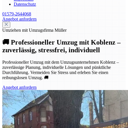
Datenschutz
01579-2644068
Angebot anfordern
Umziehen mit Umzugsfirma Müller
🚚 Professioneller Umzug mit Koblenz –
zuverlässig, stressfrei, individuell
Professioneller Umzug mit dem Umzugsunternehmen Koblenz –
zuverlässige Planung, individuelle Lösungen und pünktliche
Durchführung. Vermeiden Sie Stress und erleben Sie einen
reibungslosen Umzug. 🚚
Angebot anfordern