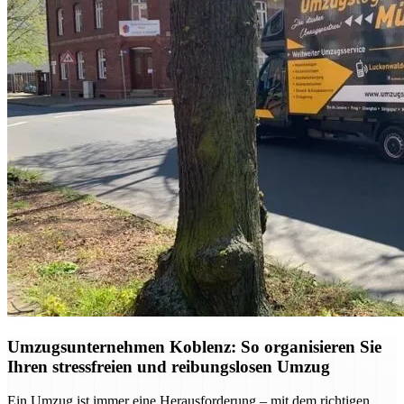
Umzugsunternehmen Koblenz: So organisieren Sie
Ihren stressfreien und reibungslosen Umzug
Ein Umzug ist immer eine Herausforderung – mit dem richtigen