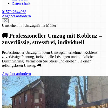
Datenschutz
01579-2644068
Angebot anfordern
Umziehen mit Umzugsfirma Müller
🚚 Professioneller Umzug mit Koblenz –
zuverlässig, stressfrei, individuell
Professioneller Umzug mit dem Umzugsunternehmen Koblenz –
zuverlässige Planung, individuelle Lösungen und pünktliche
Durchführung. Vermeiden Sie Stress und erleben Sie einen
reibungslosen Umzug. 🚚
Angebot anfordern