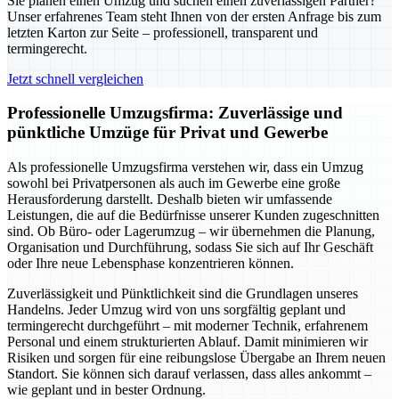
Sie planen einen Umzug und suchen einen zuverlässigen Partner?
Unser erfahrenes Team steht Ihnen von der ersten Anfrage bis zum
letzten Karton zur Seite – professionell, transparent und
termingerecht.
Jetzt schnell vergleichen
Professionelle Umzugsfirma: Zuverlässige und
pünktliche Umzüge für Privat und Gewerbe
Als professionelle Umzugsfirma verstehen wir, dass ein Umzug
sowohl bei Privatpersonen als auch im Gewerbe eine große
Herausforderung darstellt. Deshalb bieten wir umfassende
Leistungen, die auf die Bedürfnisse unserer Kunden zugeschnitten
sind. Ob Büro- oder Lagerumzug – wir übernehmen die Planung,
Organisation und Durchführung, sodass Sie sich auf Ihr Geschäft
oder Ihre neue Lebensphase konzentrieren können.
Zuverlässigkeit und Pünktlichkeit sind die Grundlagen unseres
Handelns. Jeder Umzug wird von uns sorgfältig geplant und
termingerecht durchgeführt – mit moderner Technik, erfahrenem
Personal und einem strukturierten Ablauf. Damit minimieren wir
Risiken und sorgen für eine reibungslose Übergabe an Ihrem neuen
Standort. Sie können sich darauf verlassen, dass alles ankommt –
wie geplant und in bester Ordnung.