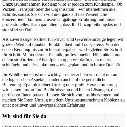
Umzugsunternehmen Koblenz wird er jedoch zum Kinderspiel. Ob
Packen, Transport oder die Organisation – wir übernehmen alle
Schritte, sodass Sie sich voll und ganz auf das Wesentliche
konzentrieren können. Unsere langjährige Erfahrung und unser
professionelles Team garantieren, dass Ihr Umzug reibungslos und
stressfrei verläuft.
Als zuverlässiger Partner für Privat- und Gewerbeumzüge legen wir
großen Wert auf Qualität, Pünktlichkeit und Transparenz. Von der
ersten Beratung bis zur Schlüssübergabe – wir begleiten Sie Schritt
für Schritt. Mit moderner Technik, professionellen Hilfsmitteln und
einem strukturierten Ablaufplan sorgen wir dafür, dass nichts
schiefgeht und alles ankommt – wie geplant und in bester Qualität.
Ihr Wohlbefinden ist uns wichtig – daher achten wir nicht nur auf
die logistischen Aspekte, sondern auch auf die persönliche
Betreuung. Egal ob kleiner Umzug oder große Herausforderung –
wir passen uns an Ihre Bedürfnisse an und bieten Lösungen, die
perfekt zu Ihnen passen. Lassen Sie sich von uns überzeugen und
machen Sie Ihren Umzug mit dem Umzugsunternehmen Koblenz zu
einer positiven und unvergesslichen Erfahrung.
Wir sind für Sie da