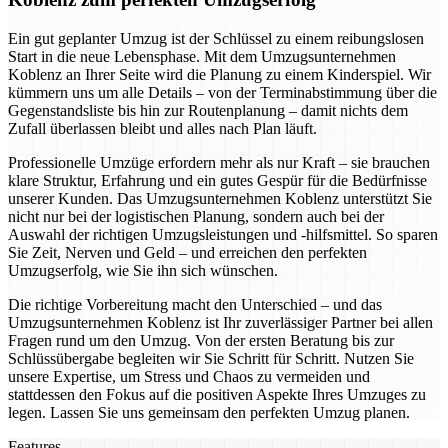
Ein gut geplanter Umzug ist der Schlüssel zu einem reibungslosen
Start in die neue Lebensphase. Mit dem Umzugsunternehmen
Koblenz an Ihrer Seite wird die Planung zu einem Kinderspiel. Wir
kümmern uns um alle Details – von der Terminabstimmung über die
Gegenstandsliste bis hin zur Routenplanung – damit nichts dem
Zufall überlassen bleibt und alles nach Plan läuft.
Professionelle Umzüge erfordern mehr als nur Kraft – sie brauchen
klare Struktur, Erfahrung und ein gutes Gespür für die Bedürfnisse
unserer Kunden. Das Umzugsunternehmen Koblenz unterstützt Sie
nicht nur bei der logistischen Planung, sondern auch bei der
Auswahl der richtigen Umzugsleistungen und -hilfsmittel. So sparen
Sie Zeit, Nerven und Geld – und erreichen den perfekten
Umzugserfolg, wie Sie ihn sich wünschen.
Die richtige Vorbereitung macht den Unterschied – und das
Umzugsunternehmen Koblenz ist Ihr zuverlässiger Partner bei allen
Fragen rund um den Umzug. Von der ersten Beratung bis zur
Schlüssübergabe begleiten wir Sie Schritt für Schritt. Nutzen Sie
unsere Expertise, um Stress und Chaos zu vermeiden und
stattdessen den Fokus auf die positiven Aspekte Ihres Umzuges zu
legen. Lassen Sie uns gemeinsam den perfekten Umzug planen.
Features