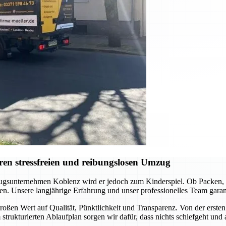
en stressfreien und reibungslosen Umzug
gsunternehmen Koblenz wird er jedoch zum Kinderspiel. Ob Packen, Tr
en. Unsere langjährige Erfahrung und unser professionelles Team garanti
oßen Wert auf Qualität, Pünktlichkeit und Transparenz. Von der ersten 
 strukturierten Ablaufplan sorgen wir dafür, dass nichts schiefgeht und 