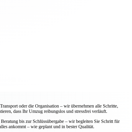
ansport oder die Organisation – wir übernehmen alle Schritte,
eren, dass Ihr Umzug reibungslos und stressfrei verläuft.
Beratung bis zur Schlüssübergabe – wir begleiten Sie Schritt für
alles ankommt – wie geplant und in bester Qualität.