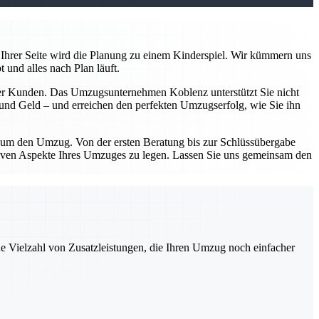
Ihrer Seite wird die Planung zu einem Kinderspiel. Wir kümmern uns
 und alles nach Plan läuft.
serer Kunden. Das Umzugsunternehmen Koblenz unterstützt Sie nicht
n und Geld – und erreichen den perfekten Umzugserfolg, wie Sie ihn
d um den Umzug. Von der ersten Beratung bis zur Schlüssübergabe
sitiven Aspekte Ihres Umzuges zu legen. Lassen Sie uns gemeinsam den
ne Vielzahl von Zusatzleistungen, die Ihren Umzug noch einfacher