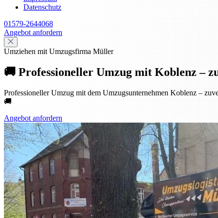
Datenschutz
01579-2644068
Angebot anfordern
Umziehen mit Umzugsfirma Müller
🚚 Professioneller Umzug mit Koblenz – zuve
Professioneller Umzug mit dem Umzugsunternehmen Koblenz – zuverlä
🚚
Angebot anfordern