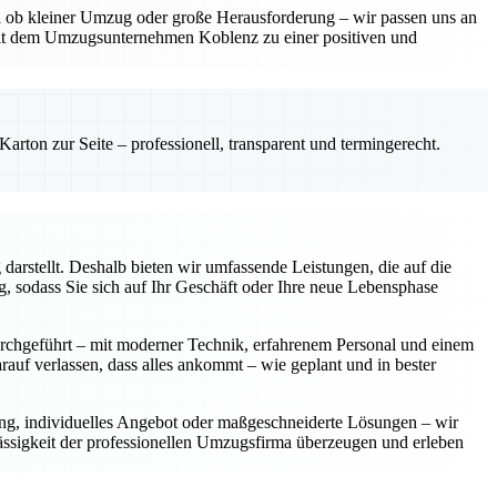
gal ob kleiner Umzug oder große Herausforderung – wir passen uns an
mit dem Umzugsunternehmen Koblenz zu einer positiven und
rton zur Seite – professionell, transparent und termingerecht.
arstellt. Deshalb bieten wir umfassende Leistungen, die auf die
 sodass Sie sich auf Ihr Geschäft oder Ihre neue Lebensphase
urchgeführt – mit moderner Technik, erfahrenem Personal und einem
rauf verlassen, dass alles ankommt – wie geplant und in bester
ung, individuelles Angebot oder maßgeschneiderte Lösungen – wir
lässigkeit der professionellen Umzugsfirma überzeugen und erleben