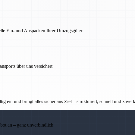
nelle Ein- und Auspacken Ihrer Umzugsgüter.
nsports über uns versichert.
g ein und bringt alles sicher ans Ziel – strukturiert, schnell und zuverl
ebot an – ganz unverbindlich.