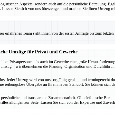
e logistischen Aspekte, sondern auch auf die persönliche Betreuung. E
sen. Lassen Sie sich von uns überzeugen und machen Sie Ihren Umzug 
 erfahrenes Team steht Ihnen von der ersten Anfrage bis zum letzten Ka
liche Umzüge für Privat und Gewerbe
 bei Privatpersonen als auch im Gewerbe eine große Herausforderung d
rumzug – wir übernehmen die Planung, Organisation und Durchführung,
elns. Jeder Umzug wird von uns sorgfältig geplant und termingerecht d
ine reibungslose Übergabe an Ihrem neuen Standort. Sie können sich da
 persönliche und transparente Zusammenarbeit. Ob telefonische Berat
ilfestellungen zur Seite. Lassen Sie sich von der Expertise und Zuver