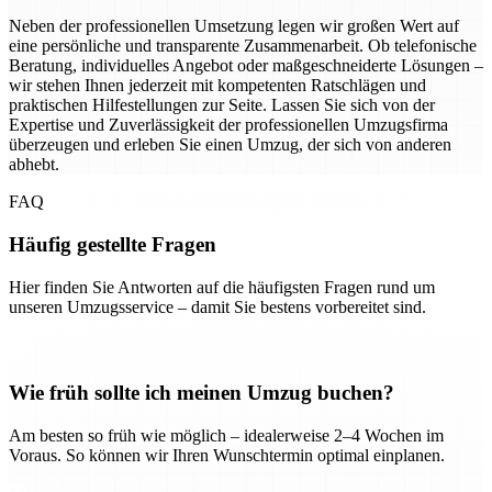
Neben der professionellen Umsetzung legen wir großen Wert auf
eine persönliche und transparente Zusammenarbeit. Ob telefonische
Beratung, individuelles Angebot oder maßgeschneiderte Lösungen –
wir stehen Ihnen jederzeit mit kompetenten Ratschlägen und
praktischen Hilfestellungen zur Seite. Lassen Sie sich von der
Expertise und Zuverlässigkeit der professionellen Umzugsfirma
überzeugen und erleben Sie einen Umzug, der sich von anderen
abhebt.
FAQ
Häufig gestellte Fragen
Hier finden Sie Antworten auf die häufigsten Fragen rund um
unseren Umzugsservice – damit Sie bestens vorbereitet sind.
Wie früh sollte ich meinen Umzug buchen?
Am besten so früh wie möglich – idealerweise 2–4 Wochen im
Voraus. So können wir Ihren Wunschtermin optimal einplanen.