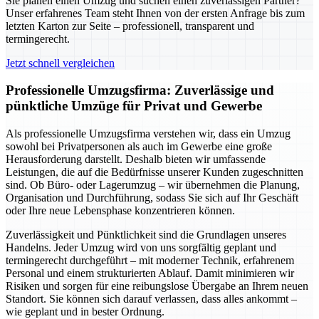
Sie planen einen Umzug und suchen einen zuverlässigen Partner?
Unser erfahrenes Team steht Ihnen von der ersten Anfrage bis zum
letzten Karton zur Seite – professionell, transparent und
termingerecht.
Jetzt schnell vergleichen
Professionelle Umzugsfirma: Zuverlässige und
pünktliche Umzüge für Privat und Gewerbe
Als professionelle Umzugsfirma verstehen wir, dass ein Umzug
sowohl bei Privatpersonen als auch im Gewerbe eine große
Herausforderung darstellt. Deshalb bieten wir umfassende
Leistungen, die auf die Bedürfnisse unserer Kunden zugeschnitten
sind. Ob Büro- oder Lagerumzug – wir übernehmen die Planung,
Organisation und Durchführung, sodass Sie sich auf Ihr Geschäft
oder Ihre neue Lebensphase konzentrieren können.
Zuverlässigkeit und Pünktlichkeit sind die Grundlagen unseres
Handelns. Jeder Umzug wird von uns sorgfältig geplant und
termingerecht durchgeführt – mit moderner Technik, erfahrenem
Personal und einem strukturierten Ablauf. Damit minimieren wir
Risiken und sorgen für eine reibungslose Übergabe an Ihrem neuen
Standort. Sie können sich darauf verlassen, dass alles ankommt –
wie geplant und in bester Ordnung.