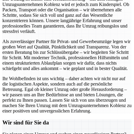
Umzugsunternehmen Koblenz wird er jedoch zum Kinderspiel. Ob
Packen, Transport oder die Organisation – wir übernehmen alle
Schritte, sodass Sie sich voll und ganz auf das Wesentliche
konzentrieren können. Unsere langjährige Erfahrung und unser
professionelles Team garantieren, dass Ihr Umzug reibungslos und
stressfrei verläuft.
Als zuverlässiger Partner für Privat- und Gewerbeumzüge legen wir
großen Wert auf Qualität, Pünktlichkeit und Transparenz. Von der
ersten Beratung bis zur Schlüssübergabe – wir begleiten Sie Schritt
für Schritt. Mit moderner Technik, professionellen Hilfsmitteln und
einem strukturierten Ablaufplan sorgen wir dafür, dass nichts
schiefgeht und alles ankommt – wie geplant und in bester Qualität.
Ihr Wohlbefinden ist uns wichtig – daher achten wir nicht nur auf
die logistischen Aspekte, sondern auch auf die persönliche
Betreuung. Egal ob kleiner Umzug oder große Herausforderung –
wir passen uns an Ihre Bedürfnisse an und bieten Lösungen, die
perfekt zu Ihnen passen. Lassen Sie sich von uns überzeugen und
machen Sie Ihren Umzug mit dem Umzugsunternehmen Koblenz zu
einer positiven und unvergesslichen Erfahrung.
Wir sind für Sie da