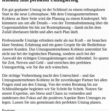
Ein gut geplanter Umzug ist der Schlüssel zu einem reibungslosen
Start in die neue Lebensphase. Mit dem Umzugsunternehmen
Koblenz an Ihrer Seite wird die Planung zu einem Kinderspiel. Wir
kümmern uns um alle Details – von der Terminabstimmung über die
Gegenstandsliste bis hin zur Routenplanung – damit nichts dem
Zufall überlassen bleibt und alles nach Plan läuft.
Professionelle Umzüge erfordern mehr als nur Kraft – sie brauchen
klare Struktur, Erfahrung und ein gutes Gespür für die Bedürfnisse
unserer Kunden. Das Umzugsunternehmen Koblenz unterstützt Sie
nicht nur bei der logistischen Planung, sondern auch bei der
Auswahl der richtigen Umzugsleistungen und -hilfsmittel. So sparen
Sie Zeit, Nerven und Geld – und erreichen den perfekten
Umzugserfolg, wie Sie ihn sich wünschen.
Die richtige Vorbereitung macht den Unterschied – und das
Umzugsunternehmen Koblenz ist Ihr zuverlässiger Partner bei allen
Fragen rund um den Umzug. Von der ersten Beratung bis zur
Schlüssübergabe begleiten wir Sie Schritt für Schritt. Nutzen Sie
unsere Expertise, um Stress und Chaos zu vermeiden und
stattdessen den Fokus auf die positiven Aspekte Ihres Umzuges zu
legen. Lassen Sie uns gemeinsam den perfekten Umzug planen.
Features