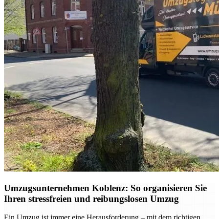
Umzugsunternehmen Koblenz: So organisieren Sie
Ihren stressfreien und reibungslosen Umzug
Ein Umzug ist immer eine Herausforderung – mit dem richtigen