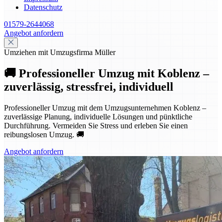
Datenschutz
01579-2644068
Angebot anfordern
Umziehen mit Umzugsfirma Müller
🚚 Professioneller Umzug mit Koblenz –
zuverlässig, stressfrei, individuell
Professioneller Umzug mit dem Umzugsunternehmen Koblenz –
zuverlässige Planung, individuelle Lösungen und pünktliche
Durchführung. Vermeiden Sie Stress und erleben Sie einen
reibungslosen Umzug. 🚚
Angebot anfordern