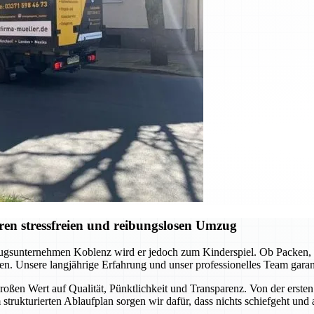
en stressfreien und reibungslosen Umzug
gsunternehmen Koblenz wird er jedoch zum Kinderspiel. Ob Packen, Tr
en. Unsere langjährige Erfahrung und unser professionelles Team garanti
oßen Wert auf Qualität, Pünktlichkeit und Transparenz. Von der ersten 
 strukturierten Ablaufplan sorgen wir dafür, dass nichts schiefgeht und 