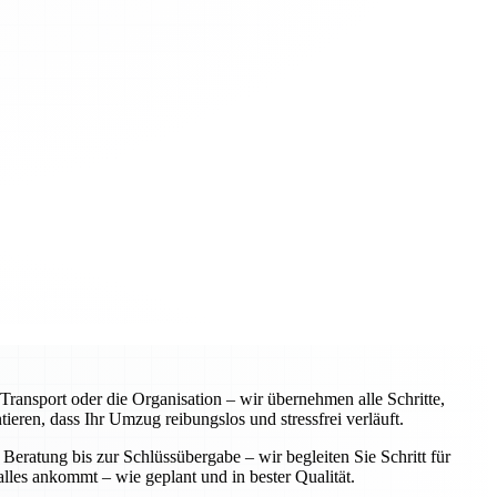
ansport oder die Organisation – wir übernehmen alle Schritte,
eren, dass Ihr Umzug reibungslos und stressfrei verläuft.
Beratung bis zur Schlüssübergabe – wir begleiten Sie Schritt für
alles ankommt – wie geplant und in bester Qualität.