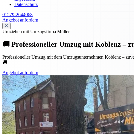
Datenschutz
01579-2644068
Angebot anfordern
Umziehen mit Umzugsfirma Müller
🚚 Professioneller Umzug mit Koblenz – zuve
Professioneller Umzug mit dem Umzugsunternehmen Koblenz – zuverlä
🚚
Angebot anfordern