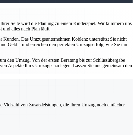
Ihrer Seite wird die Planung zu einem Kinderspiel. Wir kümmern uns
 und alles nach Plan läuft.
serer Kunden. Das Umzugsunternehmen Koblenz unterstützt Sie nicht
n und Geld – und erreichen den perfekten Umzugserfolg, wie Sie ihn
d um den Umzug. Von der ersten Beratung bis zur Schlüssübergabe
sitiven Aspekte Ihres Umzuges zu legen. Lassen Sie uns gemeinsam den
ne Vielzahl von Zusatzleistungen, die Ihren Umzug noch einfacher