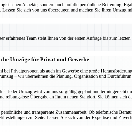
e logistischen Aspekte, sondern auch auf die persönliche Betreuung. E
sen. Lassen Sie sich von uns überzeugen und machen Sie Ihren Umzug 
 erfahrenes Team steht Ihnen von der ersten Anfrage bis zum letzten Ka
liche Umzüge für Privat und Gewerbe
 bei Privatpersonen als auch im Gewerbe eine große Herausforderung d
rumzug – wir übernehmen die Planung, Organisation und Durchführung,
elns. Jeder Umzug wird von uns sorgfältig geplant und termingerecht d
ine reibungslose Übergabe an Ihrem neuen Standort. Sie können sich da
 persönliche und transparente Zusammenarbeit. Ob telefonische Berat
ilfestellungen zur Seite. Lassen Sie sich von der Expertise und Zuver