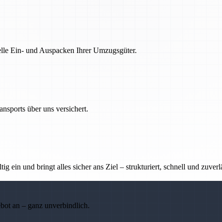
nelle Ein- und Auspacken Ihrer Umzugsgüter.
nsports über uns versichert.
g ein und bringt alles sicher ans Ziel – strukturiert, schnell und zuverl
ebot an – ganz unverbindlich.