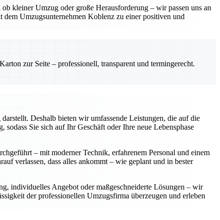
gal ob kleiner Umzug oder große Herausforderung – wir passen uns an
mit dem Umzugsunternehmen Koblenz zu einer positiven und
rton zur Seite – professionell, transparent und termingerecht.
arstellt. Deshalb bieten wir umfassende Leistungen, die auf die
 sodass Sie sich auf Ihr Geschäft oder Ihre neue Lebensphase
urchgeführt – mit moderner Technik, erfahrenem Personal und einem
rauf verlassen, dass alles ankommt – wie geplant und in bester
ung, individuelles Angebot oder maßgeschneiderte Lösungen – wir
lässigkeit der professionellen Umzugsfirma überzeugen und erleben