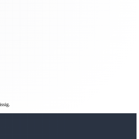
ässig.